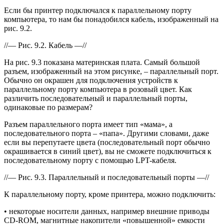
Если бы принтер подключался к параллельному порту
компьютера, то нам бы понадобился кабель, изображенный на
рис. 9.2.
//— Рис. 9.2. Кабель —//
На рис. 9.3 показана материнская плата. Самый большой
разъем, изображенный на этом рисунке, – параллельный порт.
Обычно он окрашен для подключения устройств к
параллельному порту компьютера в розовый цвет. Как
различить последовательный и параллельный порты,
одинаковые по размерам?
Разъем параллельного порта имеет тип «мама», а
последовательного порта – «папа». Другими словами, даже
если вы перепутаете цвета (последовательный порт обычно
окрашивается в синий цвет), вы не сможете подключиться к
последовательному порту с помощью LPT-кабеля.
//— Рис. 9.3. Параллельный и последовательный порты —//
К параллельному порту, кроме принтера, можно подключить:
• некоторые носители данных, например внешние приводы
CD-ROM, магнитные накопители «повышенной» емкости