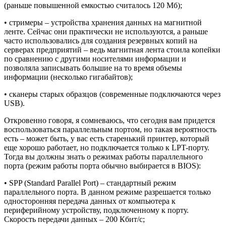
(раньше повышенной емкостью считалось 120 Мб);
• стримеры – устройства хранения данных на магнитной
ленте. Сейчас они практически не используются, а раньше
часто использовались для создания резервных копий на
серверах предприятий – ведь магнитная лента стоила копейки
по сравнению с другими носителями информации и
позволяла записывать большие на то время объемы
информации (несколько гигабайтов);
• сканеры старых образцов (современные подключаются через
USB).
Откровенно говоря, я сомневаюсь, что сегодня вам придется
воспользоваться параллельным портом, но такая вероятность
есть – может быть, у вас есть старенький принтер, который
еще хорошо работает, но подключается только к LPT-порту.
Тогда вы должны знать о режимах работы параллельного
порта (режим работы порта обычно выбирается в BIOS):
• SPP (Standard Parallel Port) – стандартный режим
параллельного порта. В данном режиме разрешается только
односторонняя передача данных от компьютера к
периферийному устройству, подключенному к порту.
Скорость передачи данных – 200 Кбит/с;