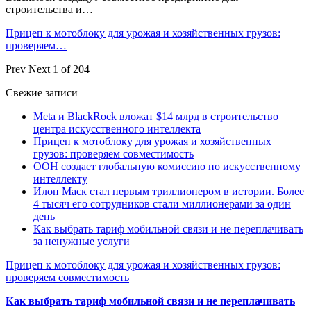
строительства и…
Прицеп к мотоблоку для урожая и хозяйственных грузов:
проверяем…
Prev
Next
1 of 204
Свежие записи
Meta и BlackRock вложат $14 млрд в строительство
центра искусственного интеллекта
Прицеп к мотоблоку для урожая и хозяйственных
грузов: проверяем совместимость
ООН создает глобальную комиссию по искусственному
интеллекту
Илон Маск стал первым триллионером в истории. Более
4 тысяч его сотрудников стали миллионерами за один
день
Как выбрать тариф мобильной связи и не переплачивать
за ненужные услуги
Прицеп к мотоблоку для урожая и хозяйственных грузов:
проверяем совместимость
Как выбрать тариф мобильной связи и не переплачивать