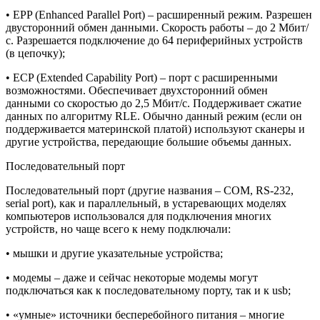
• EPP (Enhanced Parallel Port) – расширенный режим. Разрешен
двусторонний обмен данными. Скорость работы – до 2 Мбит/
с. Разрешается подключение до 64 периферийных устройств
(в цепочку);
• ECP (Extended Capability Port) – порт с расширенными
возможностями. Обеспечивает двухсторонний обмен
данными со скоростью до 2,5 Мбит/с. Поддерживает сжатие
данных по алгоритму RLE. Обычно данный режим (если он
поддерживается материнской платой) используют сканеры и
другие устройства, передающие большие объемы данных.
Последовательный порт
Последовательный порт (другие названия – COM, RS-232,
serial port), как и параллельный, в устаревающих моделях
компьютеров использовался для подключения многих
устройств, но чаще всего к нему подключали:
• мышки и другие указательные устройства;
• модемы – даже и сейчас некоторые модемы могут
подключаться как к последовательному порту, так и к usb;
• «умные» источники бесперебойного питания – многие