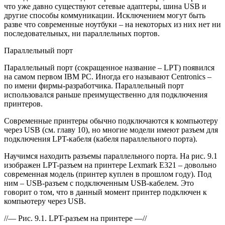
что уже давно существуют сетевые адаптеры, шина USB и
другие способы коммуникации. Исключением могут быть
разве что современные ноутбуки – на некоторых из них нет ни
последовательных, ни параллельных портов.
Параллельный порт
Параллельный порт (сокращенное название – LPT) появился
на самом первом IBM PC. Иногда его называют Centronics –
по имени фирмы-разработчика. Параллельный порт
использовался раньше преимущественно для подключения
принтеров.
Современные принтеры обычно подключаются к компьютеру
через USB (см. главу 10), но многие модели имеют разъем для
подключения LPT-кабеля (кабеля параллельного порта).
Научимся находить разъемы параллельного порта. На рис. 9.1
изображен LPT-разъем на принтере Lexmark E321 – довольно
современная модель (принтер куплен в прошлом году). Под
ним – USB-разъем с подключенным USB-кабелем. Это
говорит о том, что в данный момент принтер подключен к
компьютеру через USB.
//— Рис. 9.1. LPT-разъем на принтере —//