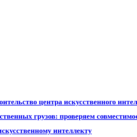
роительство центра искусственного инте
йственных грузов: проверяем совместимо
искусственному интеллекту