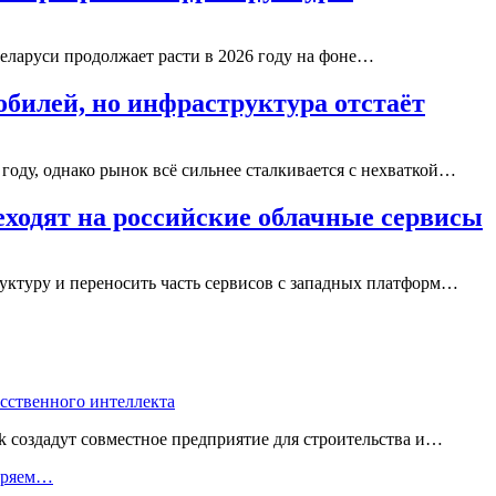
Беларуси продолжает расти в 2026 году на фоне…
обилей, но инфраструктура отстаёт
году, однако рынок всё сильнее сталкивается с нехваткой…
еходят на российские облачные сервисы
руктуру и переносить часть сервисов с западных платформ…
усственного интеллекта
 создадут совместное предприятие для строительства и…
веряем…