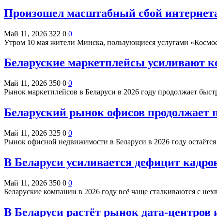
Произошел масштабный сбой интернета
Май 11, 2026
322
0
0
Утром 10 мая жители Минска, пользующиеся услугами «Космос
Беларуские маркетплейсы усиливают ко
Май 11, 2026
350
0
0
Рынок маркетплейсов в Беларуси в 2026 году продолжает быст
Беларуский рынок офисов продолжает п
Май 11, 2026
325
0
0
Рынок офисной недвижимости в Беларуси в 2026 году остаётся
В Беларуси усиливается дефицит кадро
Май 11, 2026
350
0
0
Беларуские компании в 2026 году всё чаще сталкиваются с не
В Беларуси растёт рынок дата-центров