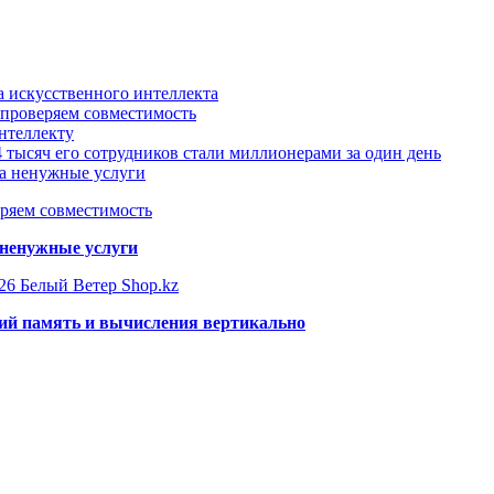
а искусственного интеллекта
 проверяем совместимость
нтеллекту
 тысяч его сотрудников стали миллионерами за один день
за ненужные услуги
еряем совместимость
 ненужные услуги
26 Белый Ветер Shop.kz
щий память и вычисления вертикально