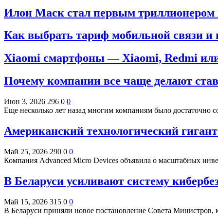
Илон Маск стал первым триллионером в
Как выбрать тариф мобильной связи и 
Xiaomi смартфоны — Xiaomi, Redmi или
Почему компании все чаще делают став
Июн 3, 2026
296
0
0
Еще несколько лет назад многим компаниям было достаточно с
Американский технологический гигант
Май 25, 2026
290
0
0
Компания Advanced Micro Devices объявила о масштабных инв
В Беларуси усиливают систему кибербе
Май 15, 2026
315
0
0
В Беларуси приняли новое постановление Совета Министров,