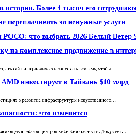
 истории. Более 4 тысяч его сотрудник
не переплачивать за ненужные услуги
 POCO: что выбрать 2026 Белый Ветер 
ку на комплексное продвижение в интер
оздать сайт и периодически запускать рекламу, чтобы…
 AMD инвестирует в Тайвань $10 млрд
естициях в развитие инфраструктуры искусственного…
зопасности: что изменится
 касающееся работы центров кибербезопасности. Документ…