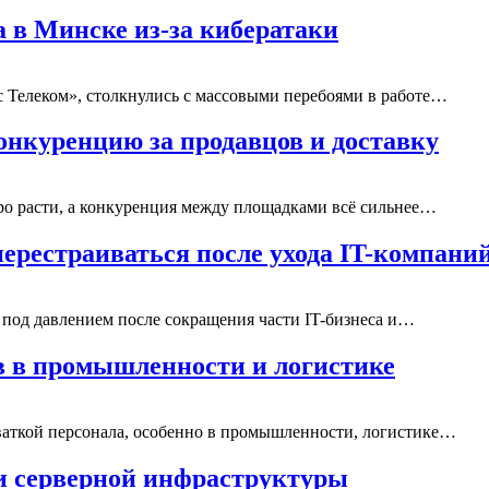
 в Минске из-за кибератаки
 Телеком», столкнулись с массовыми перебоями в работе…
нкуренцию за продавцов и доставку
ро расти, а конкуренция между площадками всё сильнее…
ерестраиваться после ухода IT-компани
 под давлением после сокращения части IT-бизнеса и…
в в промышленности и логистике
хваткой персонала, особенно в промышленности, логистике…
 и серверной инфраструктуры