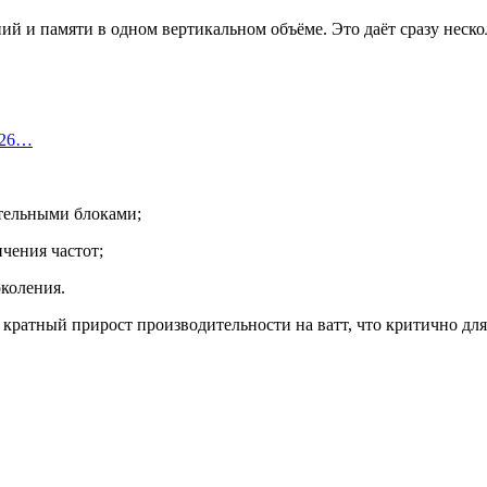
ий и памяти в одном вертикальном объёме. Это даёт сразу неско
026…
тельными блоками;
ичения частот;
коления.
кратный прирост производительности на ватт, что критично для