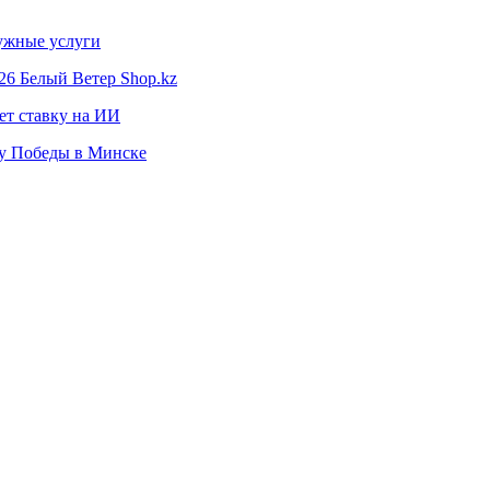
нужные услуги
26 Белый Ветер Shop.kz
ет ставку на ИИ
ту Победы в Минске