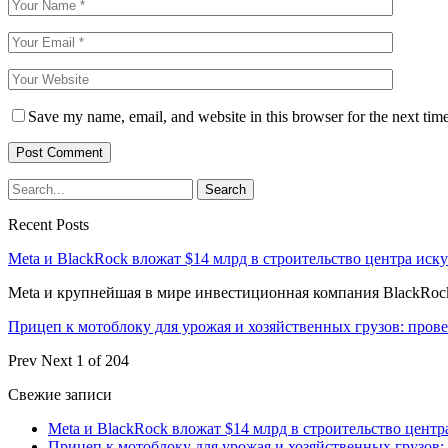
Save my name, email, and website in this browser for the next tim
Recent Posts
Meta и BlackRock вложат $14 млрд в строительство центра иск
Meta и крупнейшая в мире инвестиционная компания BlackRock
Прицеп к мотоблоку для урожая и хозяйственных грузов: про
Prev
Next
1 of 204
Свежие записи
Meta и BlackRock вложат $14 млрд в строительство центр
Прицеп к мотоблоку для урожая и хозяйственных грузов: