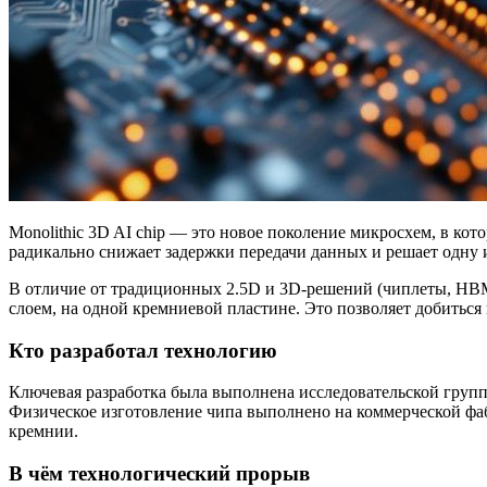
Monolithic 3D AI chip — это новое поколение микросхем, в кот
радикально снижает задержки передачи данных и решает одну 
В отличие от традиционных 2.5D и 3D-решений (чиплеты, HBM),
слоем, на одной кремниевой пластине. Это позволяет добиться
Кто разработал технологию
Ключевая разработка была выполнена исследовательской груп
Физическое изготовление чипа выполнено на коммерческой ф
кремнии.
В чём технологический прорыв