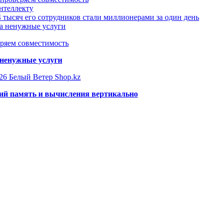
нтеллекту
 тысяч его сотрудников стали миллионерами за один день
за ненужные услуги
еряем совместимость
 ненужные услуги
26 Белый Ветер Shop.kz
щий память и вычисления вертикально