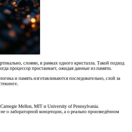
ртикально, слоями, в рамках одного кристалла. Такой подход
гда процессор простаивает, ожидая данные из памяти.
огика и память изготавливаются последовательно, слой за
стекинге.
arnegie Mellon, MIT и University of Pennsylvania.
 не о лабораторной концепции, а о реально произведённом