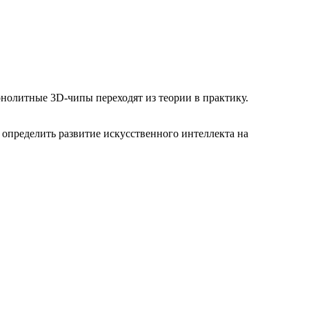
онолитные 3D-чипы переходят из теории в практику.
 определить развитие искусственного интеллекта на