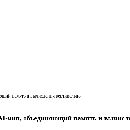
яющий память и вычисления вертикально
-AI-чип, объединяющий память и вычисл