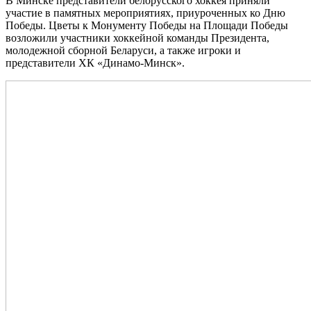
В Минске представители белорусского хоккея приняли
участие в памятных мероприятиях, приуроченных ко Дню
Победы. Цветы к Монументу Победы на Площади Победы
возложили участники хоккейной команды Президента,
молодежной сборной Беларуси, а также игроки и
представители ХК «Динамо‑Минск».