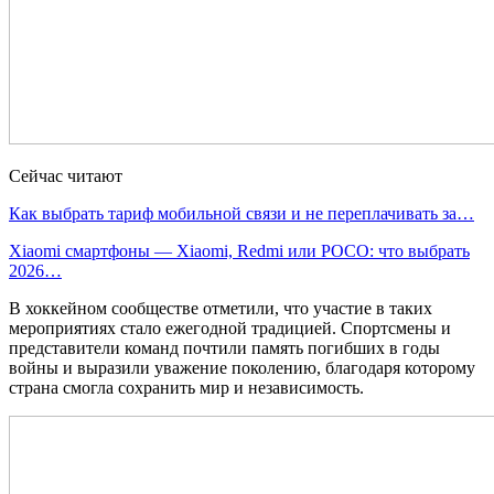
Сейчас читают
Как выбрать тариф мобильной связи и не переплачивать за…
Xiaomi смартфоны — Xiaomi, Redmi или POCO: что выбрать
2026…
В хоккейном сообществе отметили, что участие в таких
мероприятиях стало ежегодной традицией. Спортсмены и
представители команд почтили память погибших в годы
войны и выразили уважение поколению, благодаря которому
страна смогла сохранить мир и независимость.