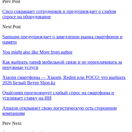
Prev Post
Cisco сокращает сотрудников и предупреждает о слабом
спросе на оборудование
Next Post
Samsung предупреждает о замедлении рынка смартфонов и
памяти
You might also like
More from author
Как выбрать тариф мобильной связи и не переплачивать за
ненужные услуги
Xiaomi смартфоны — Xiaomi, Redmi или POCO: что выбрать
2026 Белый Ветер Shop.kz
Qualcomm прогнозирует слабый спрос на смартфоны и
усиливает ставку на ИИ
Amazon открывает свою логистическую сеть сторонним
компаниям
Prev
Next