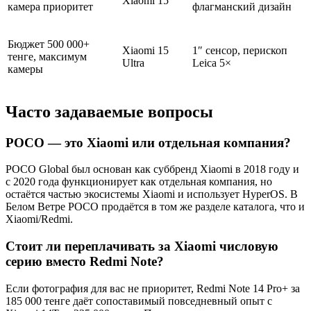
Xiaomi 15
камера приоритет
флагманский дизайн
Бюджет 500 000+
Xiaomi 15
1″ сенсор, перископ
тенге, максимум
Ultra
Leica 5×
камеры
Часто задаваемые вопросы
POCO — это Xiaomi или отдельная компания?
POCO Global был основан как суббренд Xiaomi в 2018 году и
с 2020 года функционирует как отдельная компания, но
остаётся частью экосистемы Xiaomi и использует HyperOS. В
Белом Ветре POCO продаётся в том же разделе каталога, что и
Xiaomi/Redmi.
Стоит ли переплачивать за Xiaomi числовую
серию вместо Redmi Note?
Если фотография для вас не приоритет, Redmi Note 14 Pro+ за
185 000 тенге даёт сопоставимый повседневный опыт с