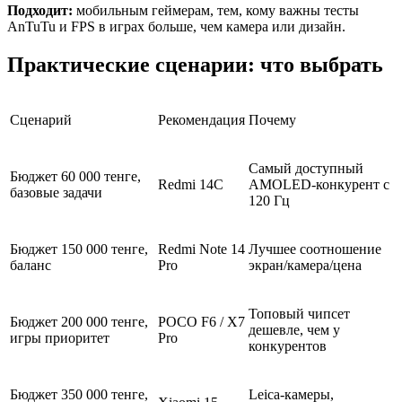
Подходит:
мобильным геймерам, тем, кому важны тесты
AnTuTu и FPS в играх больше, чем камера или дизайн.
Практические сценарии: что выбрать
Сценарий
Рекомендация
Почему
Самый доступный
Бюджет 60 000 тенге,
Redmi 14C
AMOLED-конкурент с
базовые задачи
120 Гц
Бюджет 150 000 тенге,
Redmi Note 14
Лучшее соотношение
баланс
Pro
экран/камера/цена
Топовый чипсет
Бюджет 200 000 тенге,
POCO F6 / X7
дешевле, чем у
игры приоритет
Pro
конкурентов
Бюджет 350 000 тенге,
Leica-камеры,