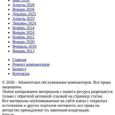
Май 2026
Апрель 2026
Январь 2026
Декабрь 2025
Апрель 2025
Декабрь 2024
Ноябрь 2024
Январь 2024
Ноябрь 2022
Январь 2020
Февраль 2016
Январь 2013
Главная
Ремонт компьютеров
Бизнесу
Контакты
© 2026 - Абонентское обслуживание компьютеров. Все права
защищены.
Любое копирование материалов с нашего ресурса разрешается
только с обратной активной ссылкой на страницу статьи.
Все материалы опубликованные на сайте взяты с открытых
источников и других порталов интернета, все права на
авторство принадлежат их законным владельцам.
Sign in