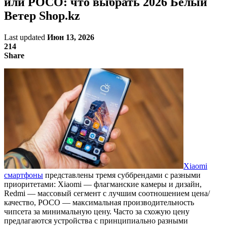
или POCO: что выбрать 2026 Белый
Ветер Shop.kz
Last updated
Июн 13, 2026
214
Share
Xiaomi
смартфоны
представлены тремя суббрендами с разными
приоритетами: Xiaomi — флагманские камеры и дизайн,
Redmi — массовый сегмент с лучшим соотношением цена/
качество, POCO — максимальная производительность
чипсета за минимальную цену. Часто за схожую цену
предлагаются устройства с принципиально разными