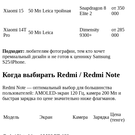
Snapdragon 8
от 350
Xiaomi 15
50 Мп Leica тройная
Elite 2
000
Xiaomi 14T
Dimensity
от 285
50 Мп Leica
Pro
9300+
000
Подходит:
любителям фотографии, тем кто хочет
премиальный дизайн и не готов к ценнику Samsung
S25/iPhone.
Когда выбирать Redmi / Redmi Note
Redmi Note — оптимальный выбор для большинства
пользователей: AMOLED-экран 120 Гц, камера 200 Мп и
быстрая зарядка по цене значительно ниже флагманов.
Цена
Модель
Экран
Камера
Зарядка
(тенге)