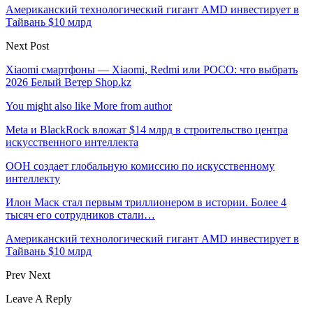
Американский технологический гигант AMD инвестирует в
Тайвань $10 млрд
Next Post
Xiaomi смартфоны — Xiaomi, Redmi или POCO: что выбрать
2026 Белый Ветер Shop.kz
You might also like
More from author
Meta и BlackRock вложат $14 млрд в строительство центра
искусственного интеллекта
ООН создает глобальную комиссию по искусственному
интеллекту
Илон Маск стал первым триллионером в истории. Более 4
тысяч его сотрудников стали…
Американский технологический гигант AMD инвестирует в
Тайвань $10 млрд
Prev
Next
Leave A Reply