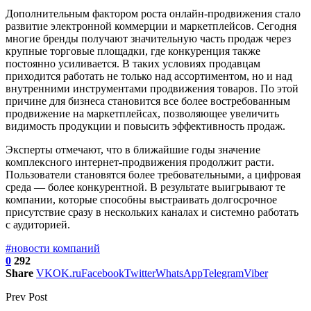
Дополнительным фактором роста онлайн-продвижения стало
развитие электронной коммерции и маркетплейсов. Сегодня
многие бренды получают значительную часть продаж через
крупные торговые площадки, где конкуренция также
постоянно усиливается. В таких условиях продавцам
приходится работать не только над ассортиментом, но и над
внутренними инструментами продвижения товаров. По этой
причине для бизнеса становится все более востребованным
продвижение на маркетплейсах, позволяющее увеличить
видимость продукции и повысить эффективность продаж.
Эксперты отмечают, что в ближайшие годы значение
комплексного интернет-продвижения продолжит расти.
Пользователи становятся более требовательными, а цифровая
среда — более конкурентной. В результате выигрывают те
компании, которые способны выстраивать долгосрочное
присутствие сразу в нескольких каналах и системно работать
с аудиторией.
#новости компаний
0
292
Share
VK
OK.ru
Facebook
Twitter
WhatsApp
Telegram
Viber
Prev Post