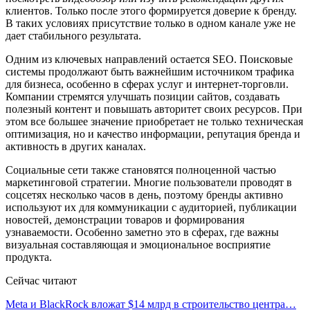
клиентов. Только после этого формируется доверие к бренду.
В таких условиях присутствие только в одном канале уже не
дает стабильного результата.
Одним из ключевых направлений остается SEO. Поисковые
системы продолжают быть важнейшим источником трафика
для бизнеса, особенно в сферах услуг и интернет-торговли.
Компании стремятся улучшать позиции сайтов, создавать
полезный контент и повышать авторитет своих ресурсов. При
этом все большее значение приобретает не только техническая
оптимизация, но и качество информации, репутация бренда и
активность в других каналах.
Социальные сети также становятся полноценной частью
маркетинговой стратегии. Многие пользователи проводят в
соцсетях несколько часов в день, поэтому бренды активно
используют их для коммуникации с аудиторией, публикации
новостей, демонстрации товаров и формирования
узнаваемости. Особенно заметно это в сферах, где важны
визуальная составляющая и эмоциональное восприятие
продукта.
Сейчас читают
Meta и BlackRock вложат $14 млрд в строительство центра…