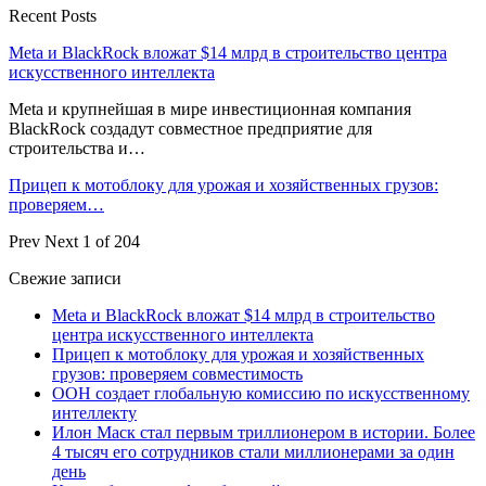
Recent Posts
Meta и BlackRock вложат $14 млрд в строительство центра
искусственного интеллекта
Meta и крупнейшая в мире инвестиционная компания
BlackRock создадут совместное предприятие для
строительства и…
Прицеп к мотоблоку для урожая и хозяйственных грузов:
проверяем…
Prev
Next
1 of 204
Свежие записи
Meta и BlackRock вложат $14 млрд в строительство
центра искусственного интеллекта
Прицеп к мотоблоку для урожая и хозяйственных
грузов: проверяем совместимость
ООН создает глобальную комиссию по искусственному
интеллекту
Илон Маск стал первым триллионером в истории. Более
4 тысяч его сотрудников стали миллионерами за один
день