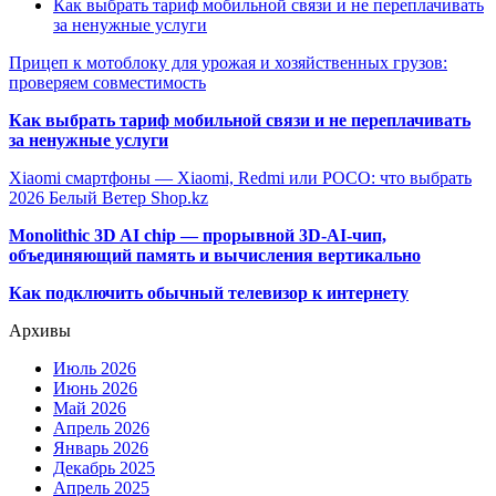
Как выбрать тариф мобильной связи и не переплачивать
за ненужные услуги
Прицеп к мотоблоку для урожая и хозяйственных грузов:
проверяем совместимость
Как выбрать тариф мобильной связи и не переплачивать
за ненужные услуги
Xiaomi смартфоны — Xiaomi, Redmi или POCO: что выбрать
2026 Белый Ветер Shop.kz
Monolithic 3D AI chip — прорывной 3D-AI-чип,
объединяющий память и вычисления вертикально
Как подключить обычный телевизор к интернету
Архивы
Июль 2026
Июнь 2026
Май 2026
Апрель 2026
Январь 2026
Декабрь 2025
Апрель 2025