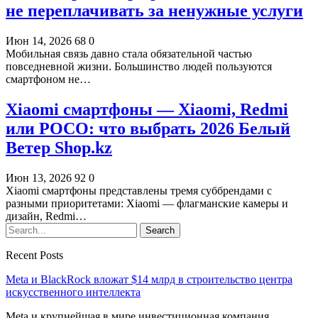
не переплачивать за ненужные услуги
Июн 14, 2026
68
0
Мобильная связь давно стала обязательной частью
повседневной жизни. Большинство людей пользуются
смартфоном не…
Xiaomi смартфоны — Xiaomi, Redmi
или POCO: что выбрать 2026 Белый
Ветер Shop.kz
Июн 13, 2026
92
0
Xiaomi смартфоны представлены тремя суббрендами с
разными приоритетами: Xiaomi — флагманские камеры и
дизайн, Redmi…
Recent Posts
Meta и BlackRock вложат $14 млрд в строительство центра
искусственного интеллекта
Meta и крупнейшая в мире инвестиционная компания