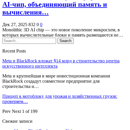
AI-чип, объединяющий память и
вычисления…
Дек 27, 2025
832
0
0
Monolithic 3D AI chip — это новое поколение микросхем, в
которых вычислительные блоки и память размещаются не…
Recent Posts
Meta и BlackRock вложат $14 млрд в строительство центра
искусственного интеллекта
Meta и крупнейшая в мире инвестиционная компания
BlackRock создадут совместное предприятие для
строительства и…
Прицеп к мотоблоку для урожая и хозяйственных грузов:
проверяем…
Prev
Next
1 of 199
Свежие записи