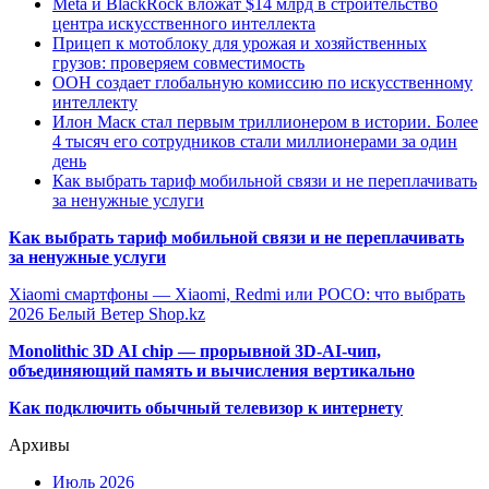
Meta и BlackRock вложат $14 млрд в строительство
центра искусственного интеллекта
Прицеп к мотоблоку для урожая и хозяйственных
грузов: проверяем совместимость
ООН создает глобальную комиссию по искусственному
интеллекту
Илон Маск стал первым триллионером в истории. Более
4 тысяч его сотрудников стали миллионерами за один
день
Как выбрать тариф мобильной связи и не переплачивать
за ненужные услуги
Как выбрать тариф мобильной связи и не переплачивать
за ненужные услуги
Xiaomi смартфоны — Xiaomi, Redmi или POCO: что выбрать
2026 Белый Ветер Shop.kz
Monolithic 3D AI chip — прорывной 3D-AI-чип,
объединяющий память и вычисления вертикально
Как подключить обычный телевизор к интернету
Архивы
Июль 2026