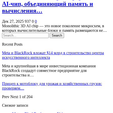
AI-чип, объединяющий память и
вычисления…
Дек 27, 2025
937
0
0
Monolithic 3D AI chip — это новое поколение микросхем, в
которых вычислительные блоки и память размещаются не…
Recent Posts
Meta и BlackRock вложат $14 млрд в строительство центра
искусственного интеллекта
Meta и крупнейшая в мире инвестиционная компания
BlackRock создадут совместное предприятие для
строительства и…
Прицеп к мотоблоку для урожая и хозяйственных грузов:
проверяем…
Prev
Next
1 of 204
Свежие записи