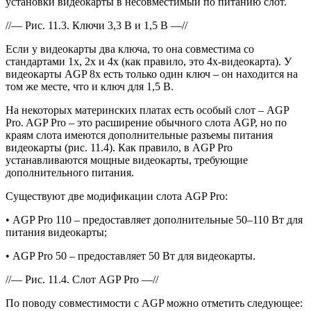
установки видеокарты в несовместимый по питанию слот.
//— Рис. 11.3. Ключи 3,3 В и 1,5 В —//
Если у видеокарты два ключа, то она совместима со
стандартами 1x, 2x и 4x (как правило, это 4x-видеокарта). У
видеокарты AGP 8x есть только один ключ – он находится на
том же месте, что и ключ для 1,5 В.
На некоторых материнских платах есть особый слот – AGP
Pro. AGP Pro – это расширение обычного слота AGP, но по
краям слота имеются дополнительные разъемы питания
видеокарты (рис. 11.4). Как правило, в AGP Pro
устанавливаются мощные видеокарты, требующие
дополнительного питания.
Существуют две модификации слота AGP Pro:
• AGP Pro 110 – предоставляет дополнительные 50–110 Вт для
питания видеокарты;
• AGP Pro 50 – предоставляет 50 Вт для видеокарты.
//— Рис. 11.4. Слот AGP Pro —//
По поводу совместимости с AGP можно отметить следующее: