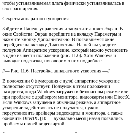
чтобы устанавливаемая плата физически устанавливалась в
слот расширения.
Секреты аппаратного ускорения
Зайдите в Панель управления и запустите апплет Экран. В
окне Свойства: Экран перейдите на вкладку Параметры и
нажмите кнопку Дополнительно. В появившемся окне
перейдите на вкладку Диагностика. На ней вы увидите
ползунок Аппаратное ускорение, который можно установить
в одно из шести положений (рис. 11.6). Хотя Windows и
выводит подсказки, поговорим о них подробнее.
//— Рис. 11.6. Настройка аппаратного ускорения —//
В положении 0 (нумерация с нуля) аппаратное ускорение
полностью отсутствует. Ползунок в этом положении
находится, когда Windows загружен в безопасном режиме или
при проблеме с драйвером монитора, видеокарты или DirectX.
Если Windows запущена в обычном режиме, а аппаратное
ускорение задействовать не получается, нужно
переустановить драйверы видеокарты и монитора, а также
обновить DirectX. [10 — Буквально месяц назад появились
проблемы с моей видеокартой.