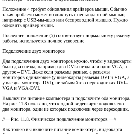
Положение 4 требует обновления драйверов мыши. Обычно
такая проблема может возникнуть с нестандартной мышью,
например с USB-мы-шью или беспроводной мышью. Нужно
обновить драйвер мыши.
Последнее положение (5) соответствует нормальному режиму
работы, используется полное ускорение.
Подключение двух мониторов
Для подключения двух мониторов нужно, чтобы у видеокарты
было два гнезда, например два DVI-гнезда или одно VGA, а
другое – DVI. Даже если разъемы разные, а разъемы
мониторов одинаковые (у видеокарты разъемы DVI и VGA, а
у вас два монитора DVI), не забывайте о переходниках DVI–
VGA и VGA-DVI.
Выключите питание компьютера и подключите оба монитора.
На рис. 11.8 показано, что к одной видеокарте подключено
два монитора, один из которых подключен через переходник.
//— Рис. 11.8. Физическое подключение мониторов —//
Как только вы включите питание компьютера, видеокарта