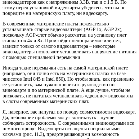
видеоадаптеров как с напряжением 3,3В, так и с 1,5 В. По
этому перед установкой видеокарты убедитесь, что вы не
повредите ни материнскую плату, ни видеокарту.
В современные материнские платы нежелательно
устанавливать старые видеоадаптеры (AGP 1x, AGP 2x),
поскольку AGP-слот обычно рассчитан на установку плат
стандартов 4x и 8x. Произойдет непоправимое или нет,
зависит только от самого видеоадаптера – некоторые
видеоадаптеры позволяют устанавливать напряжение питания
с помощью специальной перемычки.
Иногда такие перемычки есть на самой материнской плате
(например, они точно есть на материнских платах на базе
чипсетов Intel 845 и Intel 850). Но чтобы знать, как правильно
ее установить, вам нужно прочитать руководство по
видеокарте и по материнской плате. А еще лучше, чтобы не
рисковать, не пытаться устанавливать «древние» видеокарты
в слоты современных материнских плат.
Я, наверное, вас напугал по поводу совместимости видеокарт.
Да, небольшие проблемы могут возникнуть – лучше
соблюдать осторожность. С современными видиокартами все
немного проще. Видеокарты оснащены специальными
ключами (рис. 11.3), предотвращающими возможность