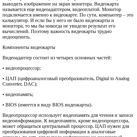
выводить изображение на экран монитора. Видеокарта
называется еще видеоадаптером, видеоплатой. Монитор
подключается именно к видеокарте. По сути, компьютер – это
калькулятор. И если бы у него не было видеокарты и
монитора, то мы бы никогда не увидели результат его
вычислений. Поэтому важность видеокарты трудно
недооценить.
Компоненты видеокарты
Видеоадаптер состоит из четырех основных частей:
• видеопроцессор;
• ЦАП (цифроаналоговый преобразователь, Digital to Analog
Converter, DAC);
• видеопамять;
• BIOS (имеется в виду BIOS видеокарты).
Видеопроцессор использует видеопамять для чтения и записи
видеоинформации. К видеопамяти, кроме видеопроцессора,
может обращаться центральный процессор. ЦАП нужен для
преобразования цифровой информации в аналоговые