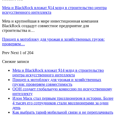
Meta и BlackRock вложат $14 млрд в строительство центра
искусственного интеллекта
Meta и крупнейшая в мире инвестиционная компания
BlackRock создадут совместное предприятие для
строительства и…
Прицеп к мотоблоку для урожая и хозяйственных грузов:
проверяем…
Prev
Next
1 of 204
Свежие записи
Meta и BlackRock вложат $14 млрд в строительство
центра искусственного интеллекта
Прицеп к мотоблоку для урожая и хозяйственных
грузов: проверяем совместимость
ООН создает глобальную комиссию по искусственному
интеллекту
Илон Маск стал первым триллионером в истории. Более
4 тысяч его сотрудников стали миллионерами за один
день
Как выбрать тариф мобильной связи и не переплачивать