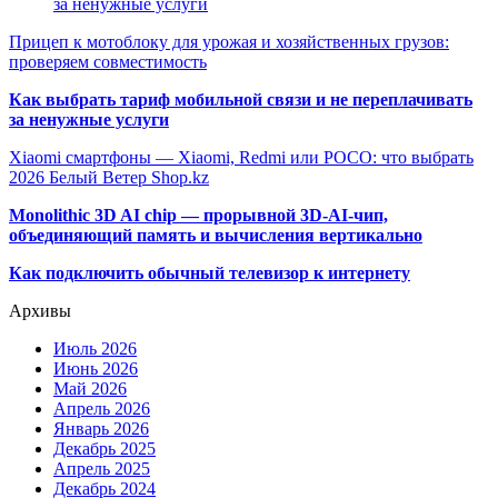
за ненужные услуги
Прицеп к мотоблоку для урожая и хозяйственных грузов:
проверяем совместимость
Как выбрать тариф мобильной связи и не переплачивать
за ненужные услуги
Xiaomi смартфоны — Xiaomi, Redmi или POCO: что выбрать
2026 Белый Ветер Shop.kz
Monolithic 3D AI chip — прорывной 3D-AI-чип,
объединяющий память и вычисления вертикально
Как подключить обычный телевизор к интернету
Архивы
Июль 2026
Июнь 2026
Май 2026
Апрель 2026
Январь 2026
Декабрь 2025
Апрель 2025
Декабрь 2024