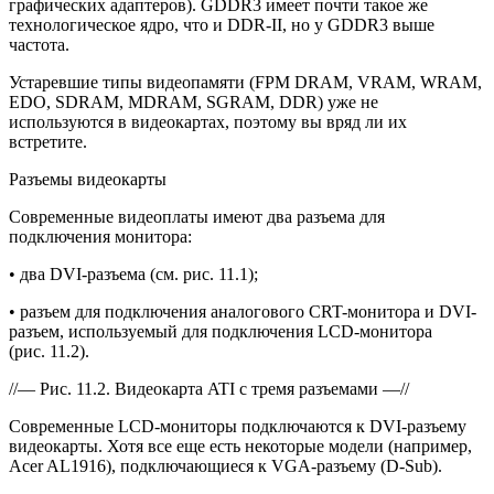
графических адаптеров). GDDR3 имеет почти такое же
технологическое ядро, что и DDR-II, но у GDDR3 выше
частота.
Устаревшие типы видеопамяти (FPM DRAM, VRAM, WRAM,
EDO, SDRAM, MDRAM, SGRAM, DDR) уже не
используются в видеокартах, поэтому вы вряд ли их
встретите.
Разъемы видеокарты
Современные видеоплаты имеют два разъема для
подключения монитора:
• два DVI-разъема (см. рис. 11.1);
• разъем для подключения аналогового CRT-монитора и DVI-
разъем, используемый для подключения LCD-монитора
(рис. 11.2).
//— Рис. 11.2. Видеокарта ATI с тремя разъемами —//
Современные LCD-мониторы подключаются к DVI-разъему
видеокарты. Хотя все еще есть некоторые модели (например,
Acer AL1916), подключающиеся к VGA-разъему (D-Sub).