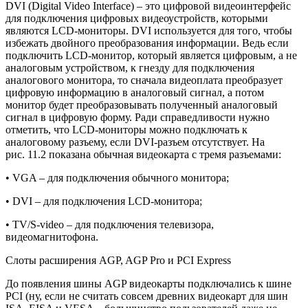
DVI (Digital Video Interface) – это цифровой видеоинтерфейс
для подключения цифровых видеоустройств, которыми
являются LCD-мониторы. DVI используется для того, чтобы
избежать двойного преобразования информации. Ведь если
подключить LCD-монитор, который является цифровым, а не
аналоговым устройством, к гнезду для подключения
аналогового монитора, то сначала видеоплата преобразует
цифровую информацию в аналоговый сигнал, а потом
монитор будет преобразовывать полученный аналоговый
сигнал в цифровую форму. Ради справедливости нужно
отметить, что LCD-мониторы можно подключать к
аналоговому разъему, если DVI-разъем отсутствует. На
рис. 11.2 показана обычная видеокарта с тремя разъемами:
• VGA – для подключения обычного монитора;
• DVI – для подключения LCD-монитора;
• TV/S-video – для подключения телевизора,
видеомагнитофона.
Слоты расширения AGP, AGP Pro и PCI Express
До появления шины AGP видеокарты подключались к шине
PCI (ну, если не считать совсем древних видеокарт для шин