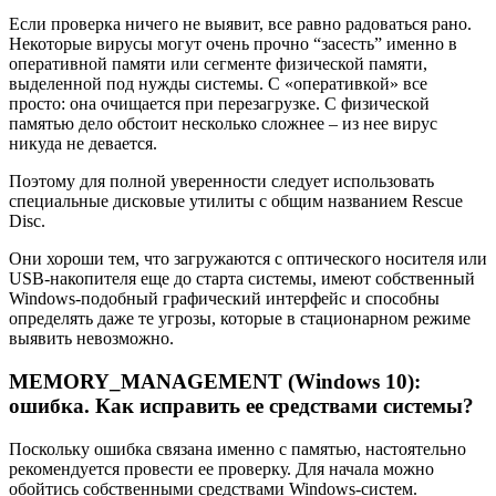
Если проверка ничего не выявит, все равно радоваться рано.
Некоторые вирусы могут очень прочно “засесть” именно в
оперативной памяти или сегменте физической памяти,
выделенной под нужды системы. С «оперативкой» все
просто: она очищается при перезагрузке. С физической
памятью дело обстоит несколько сложнее – из нее вирус
никуда не девается.
Поэтому для полной уверенности следует использовать
специальные дисковые утилиты с общим названием Rescue
Disc.
Они хороши тем, что загружаются с оптического носителя или
USB-накопителя еще до старта системы, имеют собственный
Windows-подобный графический интерфейс и способны
определять даже те угрозы, которые в стационарном режиме
выявить невозможно.
MEMORY_MANAGEMENT (Windows 10):
ошибка. Как исправить ее средствами системы?
Поскольку ошибка связана именно с памятью, настоятельно
рекомендуется провести ее проверку. Для начала можно
обойтись собственными средствами Windows-систем.