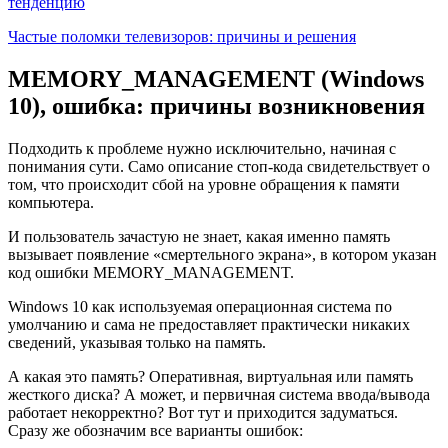
тенденцию
Частые поломки телевизоров: причины и решения
MEMORY_MANAGEMENT (Windows
10), ошибка: причины возникновения
Подходить к проблеме нужно исключительно, начиная с
понимания сути. Само описание стоп-кода свидетельствует о
том, что происходит сбой на уровне обращения к памяти
компьютера.
И пользователь зачастую не знает, какая именно память
вызывает появление «смертельного экрана», в котором указан
код ошибки MEMORY_MANAGEMENT.
Windows 10 как используемая операционная система по
умолчанию и сама не предоставляет практически никаких
сведений, указывая только на память.
А какая это память? Оперативная, виртуальная или память
жесткого диска? А может, и первичная система ввода/вывода
работает некорректно? Вот тут и приходится задуматься.
Сразу же обозначим все варианты ошибок: