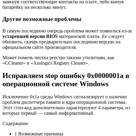
замкнув соответствующие контакты на плате, либо вынув
батарейку на несколько минут.
Другие возможные проблемы
В самую последнюю очередь проблема может появиться из-за
устаревшей версии
BIOS
материнской платы. Ее следует
обновить, скачав предварительно последнюю версию на
официальном сайте производителя.
Может помочь чистка реестра такими утилитами, как
«CCleaner» и «Auslogics Registry Cleaner».
Исправляем stop ошибку 0x0000001a в
операционной системе Windows
Исключение 0x1a среды Windows сигнализирует о наличии
проблем диспетчера памяти и ядра операционной системы.
Этот стоп-код дополнительно характеризуют 4 параметра, из
которых первый — самый информативный.
Содержание
1 Возможные причины