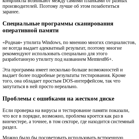
конфликты возникают между самими планками от разных
производителей. Поэтому лучше об этом позаботиться
заранее.
Специальные программы сканирования
оперативной памяти
«Родная» утилита Windows, по мнению многих специалистов,
не всегда выдает адекватный результат, поэтому многие
рекомендуют использовать специально для этого
разработанную утилиту под названием Memtest86+.
Эта программа имеет несколько больше возможностей и
выдает более подробные результаты тестирования. Кроме
того, она обладает простым DOS-интерфейсом, так что
запутаться в ней просто нереально.
Проблемы с ошибками на жестком диске
Если проверка на вирусы и тестирование памяти показали,
что все в порядке, возможно, проблема кроется как раз в
винчестере, а точнее, в том секторе, где находится системный
раздел.
Можно было бы посоветовать использовать встроенную