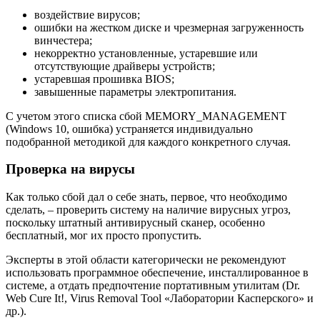
воздействие вирусов;
ошибки на жестком диске и чрезмерная загруженность
винчестера;
некорректно установленные, устаревшие или
отсутствующие драйверы устройств;
устаревшая прошивка BIOS;
завышенные параметры электропитания.
С учетом этого списка сбой MEMORY_MANAGEMENT
(Windows 10, ошибка) устраняется индивидуально
подобранной методикой для каждого конкретного случая.
Проверка на вирусы
Как только сбой дал о себе знать, первое, что необходимо
сделать, – проверить систему на наличие вирусных угроз,
поскольку штатный антивирусный сканер, особенно
бесплатный, мог их просто пропустить.
Эксперты в этой области категорически не рекомендуют
использовать программное обеспечение, инсталлированное в
системе, а отдать предпочтение портативным утилитам (Dr.
Web Cure It!, Virus Removal Tool «Лаборатории Касперского» и
др.).