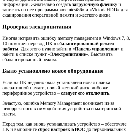
информации. Желательно создать
загрузочную флешку
и
записать на нее программы «memtest86» и «VictoriaHDD» для
сканирования оперативной памяти и жесткого диска.
Проверка электропитания
Иногда исправить ошибку memory management в Windows 7, 8,
10 помогает перевод ПК в
сбалансированный режим
работы
. Для этого нужно зайти в «
Панель управления
» и
найти в списке пункт «
Электропитание
». Выставить
сбалансированный режим.
Было установлено новое оборудование
Если на ПК недавно была установлена новая планка
оперативной памяти, новый жесткий диск, либо же
периферийное устройство –
следует его отключить
.
Зачастую, ошибка Memory Management возникает из-за
некорректного взаимодействия устройства и материнской
платы.
Перед тем, как вновь устанавливать устройство – обесточьте
ПК и выполните
сброс настроек БИОС
до первоначальных