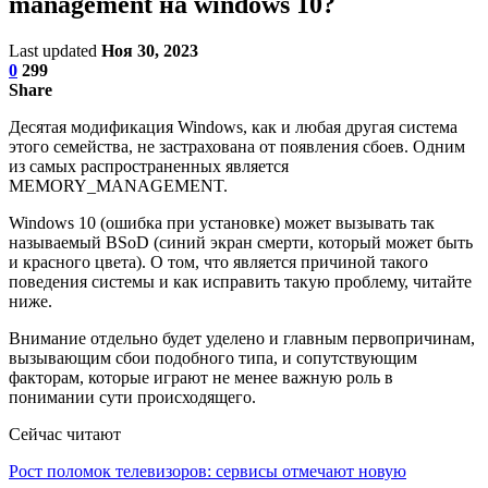
management на windows 10?
Last updated
Ноя 30, 2023
0
299
Share
Десятая модификация Windows, как и любая другая система
этого семейства, не застрахована от появления сбоев. Одним
из самых распространенных является
MEMORY_MANAGEMENT.
Windows 10 (ошибка при установке) может вызывать так
называемый BSoD (синий экран смерти, который может быть
и красного цвета). О том, что является причиной такого
поведения системы и как исправить такую проблему, читайте
ниже.
Внимание отдельно будет уделено и главным первопричинам,
вызывающим сбои подобного типа, и сопутствующим
факторам, которые играют не менее важную роль в
понимании сути происходящего.
Сейчас читают
Рост поломок телевизоров: сервисы отмечают новую