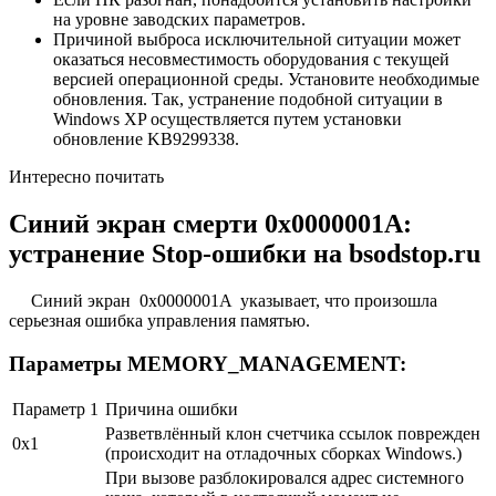
на уровне заводских параметров.
Причиной выброса исключительной ситуации может
оказаться несовместимость оборудования с текущей
версией операционной среды. Установите необходимые
обновления. Так, устранение подобной ситуации в
Windows XP осуществляется путем установки
обновление KB9299338.
Интересно почитать
Синий экран смерти 0x0000001A:
устранение Stop-ошибки на bsodstop.ru
Синий экран 0x0000001A указывает, что произошла
серьезная ошибка управления памятью.
Параметры MEMORY_MANAGEMENT:
Параметр 1
Причина ошибки
Разветвлённый клон счетчика ссылок поврежден
0x1
(происходит на отладочных сборках Windows.)
При вызове разблокировался адрес системного