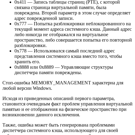
0х411 — Запись таблицы страниц (PTE), с которой
связана страница виртуальной памяти, была
повреждена. Второй параметр в этом случае определяет
адрес поврежденной записи.
0х777 — Попытка разблокировки неблокированного на
текущий момент адреса системного кэша. Данный адрес
либо никогда не отображался на виртуальное
пространство, либо совершается попытка его повторной
разблокировки.
0x778 — Использовался самый последний адрес
представления системного кэша вместо того, чтобы
хранить его.
0х8888 или 0х8889 — Управляющие структуры
диспетчера памяти повреждены.
Стоп-ошибка MEMORY_MANAGEMENT характерна для
любой версии Windows.
Исходя из приведенных описаний первого параметра,
становится очевидным факт проблем управления виртуальной
памятью и ее отображения на физическое пространство при
возникновении данного исключения.
Также, ошибка может быть генерирована проблемами
диспетчера системного кэша, использующего для своей