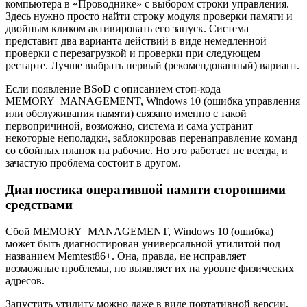
компьютера в «Проводнике» с выбором строки управления.
Здесь нужно просто найти строку модуля проверки памяти и
двойным кликом активировать его запуск. Система
представит два варианта действий в виде немедленной
проверки с перезагрузкой и проверки при следующем
рестарте. Лучше выбрать первый (рекомендованный) вариант.
Если появление BSoD с описанием стоп-кода
MEMORY_MANAGEMENT, Windows 10 (ошибка управления
или обслуживания памяти) связано именно с такой
первопричиной, возможно, система и сама устранит
некоторые неполадки, заблокировав перенаправление команд
со сбойных планок на рабочие. Но это работает не всегда, и
зачастую проблема состоит в другом.
Диагностика оперативной памяти сторонними
средствами
Сбой MEMORY_MANAGEMENT, Windows 10 (ошибка)
может быть диагностирован универсальной утилитой под
названием Memtest86+. Она, правда, не исправляет
возможные проблемы, но выявляет их на уровне физических
адресов.
Запустить утилиту можно даже в виде портативной версии,