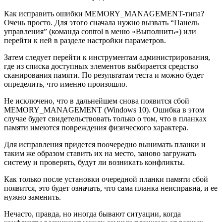
Как исправить ошибки MEMORY_MANAGEMENT-типа?
Очень просто. Для этого сначала нужно вызвать “Панель
управления” (команда control в меню «Выполнить») или
перейти к ней в разделе настройки параметров.
Затем следует перейти к инструментам администрирования,
где из списка доступных элементов выбирается средство
сканирования памяти. По результатам теста и можно будет
определить, что именно произошло.
Не исключено, что в дальнейшем снова появится сбой
MEMORY_MANAGEMENT (Windows 10). Ошибка в этом
случае будет свидетельствовать только о том, что в планках
памяти имеются повреждения физического характера.
Для исправления придется поочередно вынимать планки и
таким же образом ставить их на место, заново загружать
систему и проверять, будут ли возникать конфликты.
Как только после установки очередной планки памяти сбой
появится, это будет означать, что сама планка неисправна, и ее
нужно заменить.
Нечасто, правда, но иногда бывают ситуации, когда