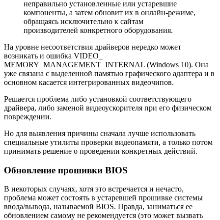
неправильно установленные или устаревшие
компоненты, а затем обновит их в онлайн-режиме,
обращаясь исключительно к сайтам
производителей конкретного оборудования.
На уровне несоответствия драйверов нередко может
возникать и ошибка VIDEO_
MEMORY_MANAGEMENT_INTERNAL (Windows 10). Она
уже связана с выделенной памятью графического адаптера и в
основном касается интегрированных видеочипов.
Решается проблема либо установкой соответствующего
драйвера, либо заменой видеоускорителя при его физическом
повреждении.
Но для выявления причины сначала лучше использовать
специальные утилиты проверки видеопамяти, а только потом
принимать решение о проведении конкретных действий.
Обновление прошивки BIOS
В некоторых случаях, хотя это встречается и нечасто,
проблема может состоять в устаревшей прошивке системы
ввода/вывода, называемой BIOS. Правда, заниматься ее
обновлением самому не рекомендуется (это может вызвать