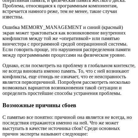
оперативная память, и физическая память жесткого диска.
Проблема, относящаяся к программным компонентам,
встречается намного реже, тем не менее, такие случаи
известны.
Ошибка MEMORY_MANAGEMENT и синий (красный)
экран может трактоваться как возникновение внутренних
конфликтов между той же «оперативкой» или памятью
винчестера с программной средой операционной системы.
Если говорить проще, это нарушения распределения памяти
между программными процессами на физическом уровне.
Однако, если посмотреть на проблему в глобальном контексте,
не всегда виновата именно память. То, что с ней возникают
конфликты, еще отнюдь не означает, что ее неисправность
является первопричиной. Попробуем рассмотреть несколько
возможных вариантов возникновения такой ситуации и
определить простейшие способы устранения проблемы.
Возможные причины сбоев
С памятью все понятно: причиной она является не всегда, но
последствия отражаются именно на ней. Что же может
выступать в качестве источника сбоя? Среди основных
причин эксперты называют следующие: