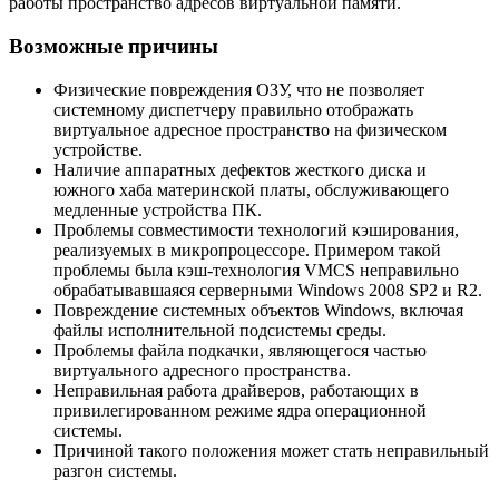
работы пространство адресов виртуальной памяти.
Возможные причины
Физические повреждения ОЗУ, что не позволяет
системному диспетчеру правильно отображать
виртуальное адресное пространство на физическом
устройстве.
Наличие аппаратных дефектов жесткого диска и
южного хаба материнской платы, обслуживающего
медленные устройства ПК.
Проблемы совместимости технологий кэширования,
реализуемых в микропроцессоре. Примером такой
проблемы была кэш-технология VMCS неправильно
обрабатывавшаяся серверными Windows 2008 SP2 и R2.
Повреждение системных объектов Windows, включая
файлы исполнительной подсистемы среды.
Проблемы файла подкачки, являющегося частью
виртуального адресного пространства.
Неправильная работа драйверов, работающих в
привилегированном режиме ядра операционной
системы.
Причиной такого положения может стать неправильный
разгон системы.