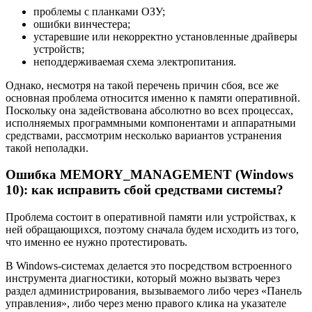
проблемы с планками ОЗУ;
ошибки винчестера;
устаревшие или некорректно установленные драйверы
устройств;
неподдерживаемая схема электропитания.
Однако, несмотря на такой перечень причин сбоя, все же
основная проблема относится именно к памяти оперативной.
Поскольку она задействована абсолютно во всех процессах,
исполняемых программными компонентами и аппаратными
средствами, рассмотрим несколько вариантов устранения
такой неполадки.
Ошибка MEMORY_MANAGEMENT (Windows
10): как исправить сбой средствами системы?
Проблема состоит в оперативной памяти или устройствах, к
ней обращающихся, поэтому сначала будем исходить из того,
что именно ее нужно протестировать.
В Windows-системах делается это посредством встроенного
инструмента диагностики, который можно вызвать через
раздел администрирования, вызываемого либо через «Панель
управления», либо через меню правого клика на указателе