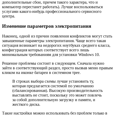
дополнительные сбои, причем такого характера, что и
компьютер перестанет работать). Лучше воспользоваться
услугами какого-нибудь профессионального сервисного
центра.
Изменение параметров электропитания
Наконец, одной из причин появления конфликтов могут стать
завышенные параметры электропитания. Чаще всего такая
ситуация возникает на недорогих ноутбуках среднего класса,
конфигурация которых соответствует всего лишь
минимальным требованиям для установки Windows 10.
Решение проблемы состоит в следующем. Сначала нужно
зайти в соответствующий раздел, просто вызвав меню правым
кликом на иконке батареи в системном трее.
В строках выбора схемы лучше установить ту,
которая предлагается системой по умолчанию
(сбалансированная). Высокую производительность
выставлять не стоит, поскольку это может повлечь
за собой дополнительную загрузку и памяти, и
жесткого диска.
Такие настройки можно использовать без проблем только в