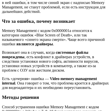
в ней ошибки, в том числе синий экран с надписью Memory
Management, не станут проблемой, если есть инструкция для
дальнейших действий.
Что за ошибка, почему возникает
Memory Management с кодом 0x0000001a относится к
категории ошибок «Blue Screen of Death», или так
называемого «синего экрана смерти». Чаще всего причиной
ошибки
являются драйверы
.
Возникает она в случаях, когда
системные файлы
повреждены
, есть конфликт в драйверах устройств, в
следствии установки нового софта, активности вирусов,
установки новых устройств в компьютер, а также из-за
проблем с ОЗУ или жестким диском.
Есть «дочерняя» ошибка —
Video memory management
internal
. Она говорит о том, что проблема кроется в драйверах
для видеоадаптера и их необходимо переустановить.
Методы решения
Способ устранения ошибки Memory Management с кодом