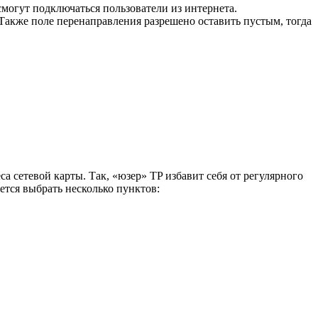
 смогут подключаться пользователи из интернета.
. Также поле перенаправления разрешено оставить пустым, тогда
 сетевой карты. Так, «юзер» TP избавит себя от регулярного
уется выбрать несколько пунктов: