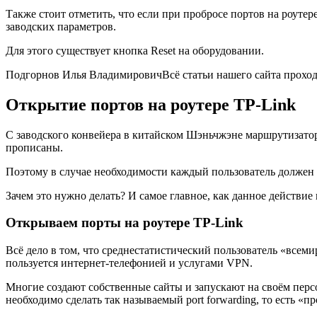
Также стоит отметить, что если при пробросе портов на роутер
заводских параметров.
Для этого существует кнопка Reset на оборудовании.
Подгорнов Илья ВладимировичВсё статьи нашего сайта проходят 
Открытие портов на роутере TP-Link
С заводского конвейера в китайском Шэньчжэне маршрутизато
прописаны.
Поэтому в случае необходимости каждый пользователь должен 
Зачем это нужно делать? И самое главное, как данное действи
Открываем порты на роутере TP-Link
Всё дело в том, что среднестатистический пользователь «всем
пользуется интернет-телефонией и услугами VPN.
Многие создают собственные сайты и запускают на своём перс
необходимо сделать так называемый port forwarding, то есть «п