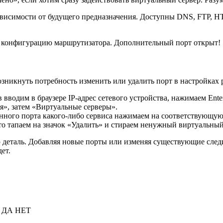
ависимости от будущего предназначения. Доступны DNS, FTP, H
 в конфигурацию маршрутизатора. Дополнительный порт открыт!
зникнуть потребность изменить или удалить порт в настройках 
водим в браузере IP-адрес сетевого устройства, нажимаем Enter
я», затем «Виртуальные серверы».
ного порта какого-либо сервиса нажимаем на соответствующую 
то тапаем на значок «Удалить» и стираем ненужный виртуальный
 деталь. Добавляя новые порты или изменяя существующие следи
ет.
. ДА НЕТ