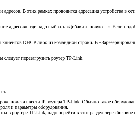
 адресов. В этих рамках проводится адресация устройства в сет
ие адресов», где надо выбрать «Добавить новую…». Если подоб
ня клиентов DHCP либо из командной строки. В «Зарезервированн
ы следует перезагрузить роутер TP-Link.
га:
роке поиска ввести IP роутера TP-Link. Обычно такое оборудовани
ароля и параметры оборудования.
рты в роутере TP-Link, надо перейти в этот раздел через боковое