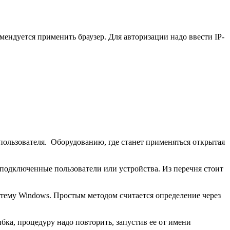
мендуется применить браузер. Для авторизации надо ввести IP-
 пользователя. Оборудованию, где станет применяться открытая
 подключенные пользователи или устройства. Из перечня стоит
истему Windows. Простым методом считается определение через
бка, процедуру надо повторить, запустив ее от имени