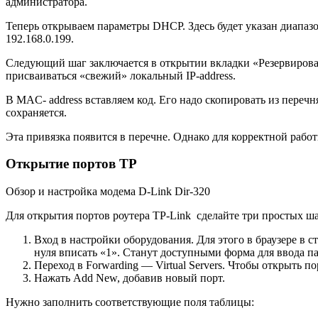
администратора.
Теперь открываем параметры DHCP. Здесь будет указан диапазон
192.168.0.199.
Следующий шаг заключается в открытии вкладки «Резервирован
присваиваться «свежий» локальный IP-address.
В MAC- address вставляем код. Его надо скопировать из переч
сохраняется.
Эта привязка появится в перечне. Однако для корректной работ
Открытие портов TP
Обзор и настройка модема D-Link Dir-320
Для открытия портов роутера TP-Link сделайте три простых ша
Вход в настройки оборудования. Для этого в браузере в ст
нуля вписать «1». Станут доступными форма для ввода п
Переход в Forwarding — Virtual Servers. Чтобы открыть по
Нажать Add New, добавив новый порт.
Нужно заполнить соответствующие поля таблицы: