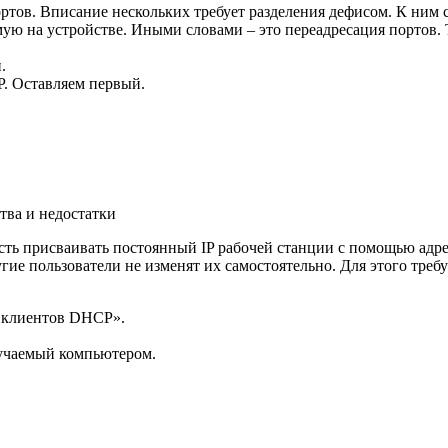
портов. Вписание нескольких требует разделения дефисом. К ним
яемую на устройстве. Иными словами – это переадресация портов
.
P. Оставляем первый.
тва и недостатки
ь присваивать постоянный IP рабочей станции с помощью адреса
угие пользователи не изменят их самостоятельно. Для этого треб
.
к клиентов DHCP».
лучаемый компьютером.