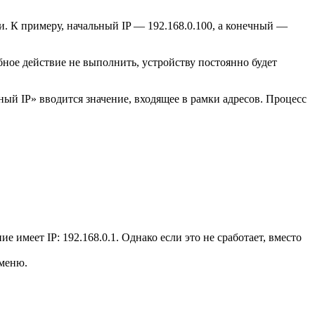
и. К примеру, начальный IP — 192.168.0.100, а конечный —
ное действие не выполнить, устройству постоянно будет
ый IP» вводится значение, входящее в рамки адресов. Процесс
е имеет IP: 192.168.0.1. Однако если это не сработает, вместо
 меню.