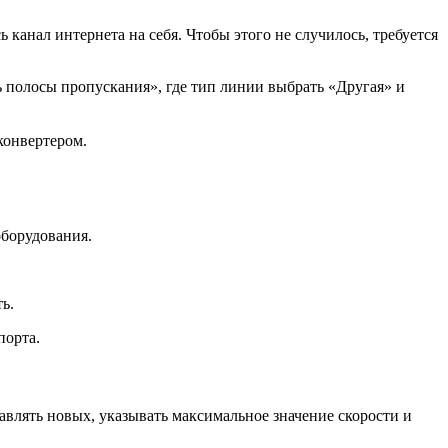
 канал интернета на себя. Чтобы этого не случилось, требуется
 полосы пропускания», где тип линии выбрать «Другая» и
конвертером.
оборудования.
ь.
порта.
авлять новых, указывать максимальное значение скорости и