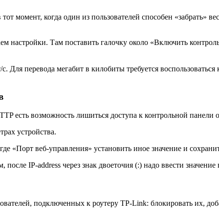
от момент, когда один из пользователей способен «забрать» весь
ем настройки. Там поставить галочку около «Включить контроль
/с. Для перевода мегабит в килобиты требуется воспользоваться 
в
HTTP есть возможность лишиться доступа к контрольной панели 
трах устройства.
где «Порт веб-управления» установить иное значение и сохранит
после IP-address через знак двоеточия (:) надо ввести значение 
вателей, подключенных к роутеру TP-Link: блокировать их, доб