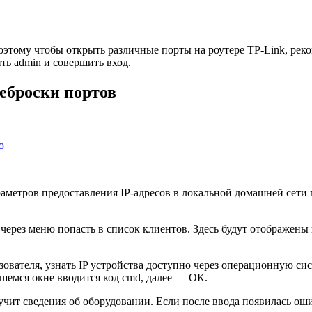
этому чтобы открыть различные порты на роутере TP-Link, реко
ть admin и совершить вход.
еброски портов
ю
раметров предоставления IP-адресов в локальной домашней сети
через меню попасть в список клиентов. Здесь будут отображены
ьзователя, узнать IP устройства доступно через операционную с
шемся окне вводится код cmd, далее — ОК.
учит сведения об оборудовании. Если после ввода появилась оши