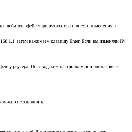
ь в веб-интерфейс маршрутизатора и внести изменения в
168.1.1, затем нажимаем клавишу Enter. Если вы изменяли IP-
фейсу роутера. По заводским настройкам они одинаковые:
 можно не заполнять.
еется, что в любой момент вы можете его отключить.