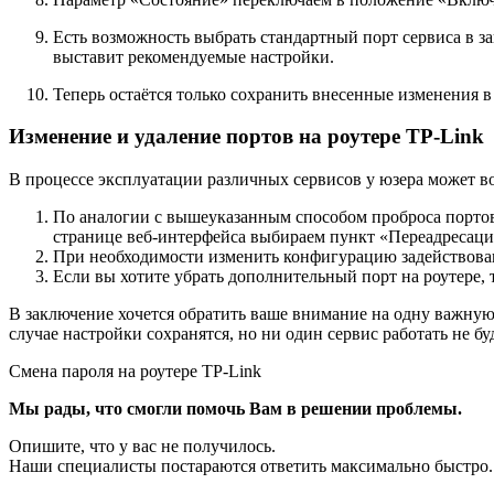
Есть возможность выбрать стандартный порт сервиса в з
выставит рекомендуемые настройки.
Теперь остаётся только сохранить внесенные изменения
Изменение и удаление портов на роутере TP-Link
В процессе эксплуатации различных сервисов у юзера может во
По аналогии с вышеуказанным способом проброса портов в
странице веб-интерфейса выбираем пункт «Переадресаци
При необходимости изменить конфигурацию задействован
Если вы хотите убрать дополнительный порт на роутере, 
В заключение хочется обратить ваше внимание на одну важную
случае настройки сохранятся, но ни один сервис работать не буд
Смена пароля на роутере TP-Link
Мы рады, что смогли помочь Вам в решении проблемы.
Опишите, что у вас не получилось.
Наши специалисты постараются ответить максимально быстро