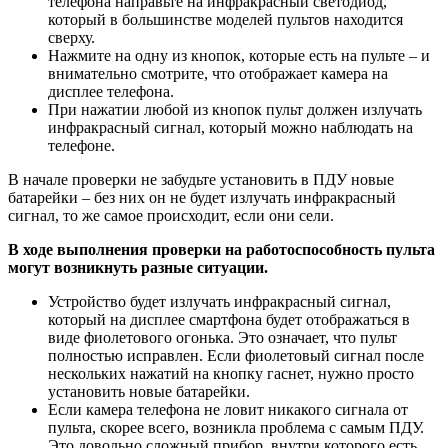
телефона направьте на инфракрасный светодиод,
который в большинстве моделей пультов находится
сверху.
Нажмите на одну из кнопок, которые есть на пульте – и
внимательно смотрите, что отображает камера на
дисплее телефона.
При нажатии любой из кнопок пульт должен излучать
инфракрасный сигнал, который можно наблюдать на
телефоне.
В начале проверки не забудьте установить в ПДУ новые
батарейки – без них он не будет излучать инфракрасный
сигнал, то же самое происходит, если они сели.
В ходе выполнения проверки на работоспособность пульта
могут возникнуть разные ситуации.
Устройство будет излучать инфракрасный сигнал,
который на дисплее смартфона будет отображаться в
виде фиолетового огонька. Это означает, что пульт
полностью исправлен. Если фиолетовый сигнал после
нескольких нажатий на кнопку гаснет, нужно просто
установить новые батарейки.
Если камера телефона не ловит никакого сигнала от
пульта, скорее всего, возникла проблема с самым ПДУ.
Это довольно сложный прибор, внутри которого есть