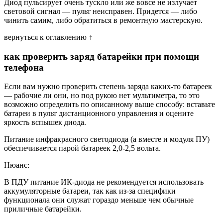
Диод пульсирует очень тускло или же вовсе не излучает
световой сигнал — пульт неисправен. Придется — либо
чинить самим, либо обратиться в ремонтную мастерскую.
вернуться к оглавлению ↑
как проверить заряд батарейки при помощи
телефона
Если вам нужно проверить степень заряда каких-то батареек
— рабочие ли они, но под рукою нет мультиметра, то это
возможно определить по описанному выше способу: вставьте
батареи в пульт дистанционного управления и оцените
яркость вспышек диода.
Питание инфракрасного светодиода (а вместе и модуля ПУ)
обеспечивается парой батареек 2,0-2,5 вольта.
Нюанс:
В ПДУ питание ИК-диода не рекомендуется использовать
аккумуляторные батареи, так как из-за специфики
функционала они служат гораздо меньше чем обычные
приличные батарейки.