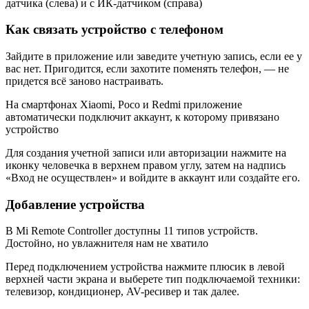
датчика (слева) и с ИК-датчиком (справа)
Как связать устройство с телефоном
Зайдите в приложение или заведите учетную запись, если ее у
вас нет. Пригодится, если захотите поменять телефон, — не
придется всё заново настраивать.
На смартфонах Xiaomi, Poco и Redmi приложение
автоматически подключит аккаунт, к которому привязано
устройство
Для создания учетной записи или авторизации нажмите на
иконку человечка в верхнем правом углу, затем на надпись
«Вход не осуществлен» и войдите в аккаунт или создайте его.
Добавление устройства
В Mi Remote Controller доступны 11 типов устройств.
Достойно, но увлажнителя нам не хватило
Перед подключением устройства нажмите плюсик в левой
верхней части экрана и выберете тип подключаемой техники:
телевизор, кондиционер, AV-ресивер и так далее.