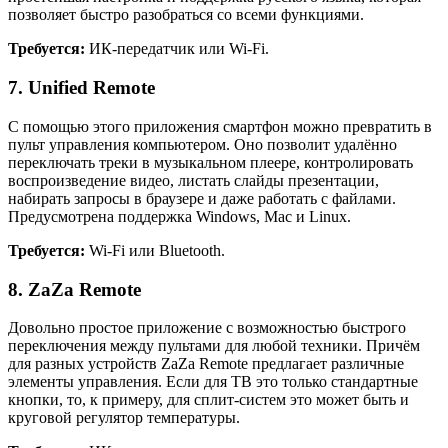
позволяет быстро разобраться со всеми функциями.
Требуется:
ИК-передатчик или Wi-Fi.
7. Unified Remote
С помощью этого приложения смартфон можно превратить в
пульт управления компьютером. Оно позволит удалённо
переключать треки в музыкальном плеере, контролировать
воспроизведение видео, листать слайды презентации,
набирать запросы в браузере и даже работать с файлами.
Предусмотрена поддержка Windows, Mac и Linux.
Требуется:
Wi-Fi или Bluetooth.
8. ZaZa Remote
Довольно простое приложение с возможностью быстрого
переключения между пультами для любой техники. Причём
для разных устройств ZaZa Remote предлагает различные
элементы управления. Если для ТВ это только стандартные
кнопки, то, к примеру, для сплит-систем это может быть и
круговой регулятор температуры.