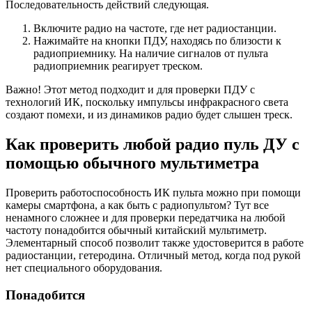
Последовательность действий следующая.
Включите радио на частоте, где нет радиостанции.
Нажимайте на кнопки ПДУ, находясь по близости к
радиоприемнику. На наличие сигналов от пульта
радиоприемник реагирует треском.
Важно! Этот метод подходит и для проверки ПДУ с
технологий ИК, поскольку импульсы инфракрасного света
создают помехи, и из динамиков радио будет слышен треск.
Как проверить любой радио пуль ДУ с
помощью обычного мультиметра
Проверить работоспособность ИК пульта можно при помощи
камеры смартфона, а как быть с радиопультом? Тут все
ненамного сложнее и для проверки передатчика на любой
частоту понадобится обычный китайский мультиметр.
Элементарный способ позволит также удостоверится в работе
радиостанции, гетеродина. Отличный метод, когда под рукой
нет специального оборудования.
Понадобится