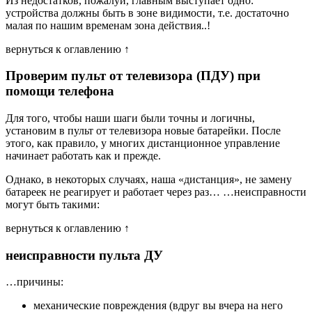
Из недостатков, пожалуй, главным выступает одно:
устройства должны быть в зоне видимости, т.е. достаточно
малая по нашим временам зона действия..!
вернуться к оглавлению ↑
Проверим пульт от телевизора (ПДУ) при
помощи телефона
Для того, чтобы наши шаги были точны и логичны,
установим в пульт от телевизора новые батарейки. После
этого, как правило, у многих дистанционное управление
начинает работать как и прежде.
Однако, в некоторых случаях, наша «дистанция», не замену
батареек не реагирует и работает через раз… …неисправности
могут быть такими:
вернуться к оглавлению ↑
неисправности пульта ДУ
…причины:
механические повреждения (вдруг вы вчера на него