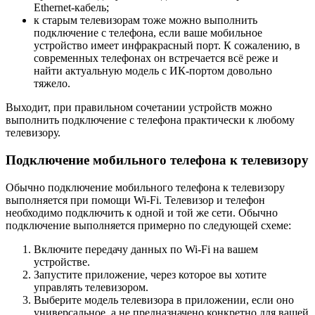
Ethernet-кабель;
к старым телевизорам тоже можно выполнить
подключение с телефона, если ваше мобильное
устройство имеет инфракрасный порт. К сожалению, в
современных телефонах он встречается всё реже и
найти актуальную модель с ИК-портом довольно
тяжело.
Выходит, при правильном сочетании устройств можно
выполнить подключение с телефона практически к любому
телевизору.
Подключение мобильного телефона к телевизору
Обычно подключение мобильного телефона к телевизору
выполняется при помощи Wi-Fi. Телевизор и телефон
необходимо подключить к одной и той же сети. Обычно
подключение выполняется примерно по следующей схеме:
Включите передачу данных по Wi-Fi на вашем
устройстве.
Запустите приложение, через которое вы хотите
управлять телевизором.
Выберите модель телевизора в приложении, если оно
универсальное, а не предназначено конкретно для вашей