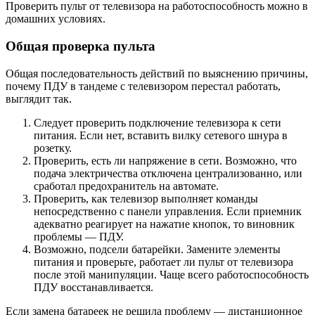
Проверить пульт от телевизора на работоспособность можно в
домашних условиях.
Общая проверка пульта
Общая последовательность действий по выяснению причины,
почему ПДУ в тандеме с телевизором перестал работать,
выглядит так.
Следует проверить подключение телевизора к сети
питания. Если нет, вставить вилку сетевого шнура в
розетку.
Проверить, есть ли напряжение в сети. Возможно, что
подача электричества отключена централизованно, или
сработал предохранитель на автомате.
Проверить, как телевизор выполняет команды
непосредственно с панели управления. Если приемник
адекватно реагирует на нажатие кнопок, то виновник
проблемы — ПДУ.
Возможно, подсели батарейки. Замените элементы
питания и проверьте, работает ли пульт от телевизора
после этой манипуляции. Чаще всего работоспособность
ПДУ восстанавливается.
Если замена батареек не решила проблему — дистанционное