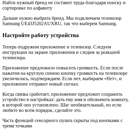
Найти нужный бренд не составит труда благодаря поиску и
сортировке по алфавиту
Дальше нужно выбрать бренд. Мы подключаем телевизор
Samsung UE43J5202AUXRU, так что выберем Samsung.
Настройте работу устройства
Теперь подружим приложение и телевизор. Следуем
инструкции на экране приложения и следим за реакцией
телевизора.
Приложение предложило повысить громкость. Если после
нажатия на круглую синюю кнопку громкость на телевизоре
увеличилась, подтверждаем. Если нет, выбираем «Нет», и
приложение отправит новый сигнал.
Когда связка сработает, приложение предложит сохранить
устройство в настройках: дать ему имя и обозначить комнату,
в которой оно установлено. Шаг необязательный, но если
любите во всем порядок, сделайте это.
Часть функций сенсорного пульта скрыты под кнопками с
тремя точками