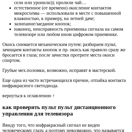
сели или уронили)); пролили чай…
естественное (от времени) окисление контактов
микросхемы — использовали в месте с повышенной
влажностью, к примеру, на летней даче;
залипание/заедание кнопок;
наконец, неисправность приемника сигнала на самом
телевизоре или любом ином цифровом приемнике.
Окись снимается механическим путем: разбираем пульт,
зачищаем контакты кнопок и пр. окись как правило сразу же
бросается в глаза; после зачистки протрите места окиси
спиртом.
Грубые мех.поломки, возможно, исправят в мастерской.
Еще одна из часто встречающихся причин, отпайка контакта
инфракрасного светодиода.
вернуться к оглавлению ↑
как проверить пульт пульт дистанционного
управления для телевизора
Ввиду того, что инфракрасный сигнал не виден
человеческому глазу, а поэтому невозможно, что называется