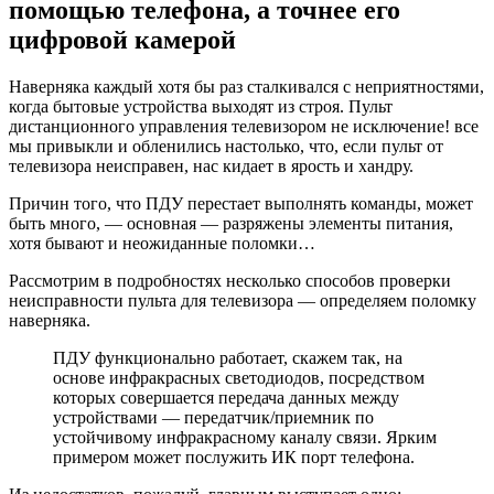
помощью телефона, а точнее его
цифровой камерой
Наверняка каждый хотя бы раз сталкивался с неприятностями,
когда бытовые устройства выходят из строя. Пульт
дистанционного управления телевизором не исключение! все
мы привыкли и обленились настолько, что, если пульт от
телевизора неисправен, нас кидает в ярость и хандру.
Причин того, что ПДУ перестает выполнять команды, может
быть много, — основная — разряжены элементы питания,
хотя бывают и неожиданные поломки…
Рассмотрим в подробностях несколько способов проверки
неисправности пульта для телевизора — определяем поломку
наверняка.
ПДУ функционально работает, скажем так, на
основе инфракрасных светодиодов, посредством
которых совершается передача данных между
устройствами — передатчик/приемник по
устойчивому инфракрасному каналу связи. Ярким
примером может послужить ИК порт телефона.