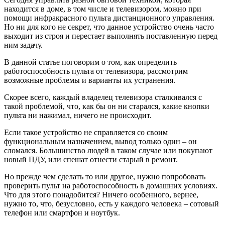
находится в доме, в том числе и телевизором, можно при
помощи инфракрасного пульта дистанционного управления.
Но ни для кого не секрет, что данное устройство очень часто
выходит из строя и перестает выполнять поставленную перед
ним задачу.
В данной статье поговорим о том, как определить
работоспособность пульта от телевизора, рассмотрим
возможные проблемы и варианты их устранения.
Скорее всего, каждый владелец телевизора сталкивался с
такой проблемой, что, как бы он ни старался, какие кнопки
пульта ни нажимал, ничего не происходит.
Если такое устройство не справляется со своим
функциональным назначением, вывод только один – он
сломался. Большинство людей в таком случае или покупают
новый ПДУ, или спешат отнести старый в ремонт.
Но прежде чем сделать то или другое, нужно попробовать
проверить пульт на работоспособность в домашних условиях.
Что для этого понадобится? Ничего особенного, вернее,
нужно то, что, безусловно, есть у каждого человека – сотовый
телефон или смартфон и ноутбук.