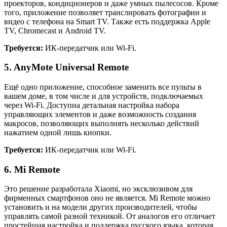
проекторов, кондиционеров и даже умных пылесосов. Кроме
того, приложение позволяет транслировать фотографии и
видео с телефона на Smart TV. Также есть поддержка Apple
TV, Chromecast и Android TV.
Требуется:
ИК-передатчик или Wi-Fi.
5. AnyMote Universal Remote
Ещё одно приложение, способное заменить все пульты в
вашем доме, в том числе и для устройств, подключаемых
через Wi-Fi. Доступна детальная настройка набора
управляющих элементов и даже возможность создания
макросов, позволяющих выполнять несколько действий
нажатием одной лишь кнопки.
Требуется:
ИК-передатчик или Wi-Fi.
6. Mi Remote
Это решение разработала Xiaomi, но эксклюзивом для
фирменных смартфонов оно не является. Mi Remote можно
установить и на модели других производителей, чтобы
управлять самой разной техникой. От аналогов его отличает
простейшая настройка и поддержка русского языка, которая