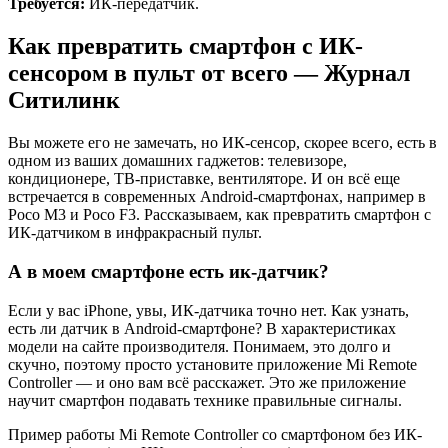
Требуется:
ИК-передатчик.
Как превратить смартфон с ИК-
сенсором в пульт от всего — Журнал
Ситилинк
Вы можете его не замечать, но ИК-сенсор, скорее всего, есть в
одном из ваших домашних гаджетов: телевизоре,
кондиционере, ТВ-приставке, вентиляторе. И он всё еще
встречается в современных Android-смартфонах, например в
Poco M3 и Poco F3. Рассказываем, как превратить смартфон с
ИК-датчиком в инфракрасный пульт.
А в моем смартфоне есть ик-датчик?
Если у вас iPhone, увы, ИК-датчика точно нет. Как узнать,
есть ли датчик в Android-смартфоне? В характеристиках
модели на сайте производителя. Понимаем, это долго и
скучно, поэтому просто установите приложение Mi Remote
Controller — и оно вам всё расскажет. Это же приложение
научит смартфон подавать технике правильные сигналы.
Пример работы Mi Remote Controller со смартфоном без ИК-