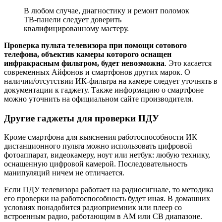
В любом случае, диагностику и ремонт поломок
ТВ-панели следует доверить
квалифицированному мастеру.
Проверка пульта телевизора при помощи сотового
телефона
, объектив камеры которого оснащен
инфракрасным фильтром, будет невозможна
. Это касается
современных Айфонов и смартфонов других марок. О
наличии/отсутствии ИК-фильтра на камере следует уточнять в
документации к гаджету. Также информацию о смартфоне
можно уточнить на официальном сайте производителя.
Другие гаджеты для проверки ПДУ
Кроме смартфона для выяснения работоспособности ИК
дистанционного пульта можно использовать цифровой
фотоаппарат, видеокамеру, ноут или нетбук: любую технику,
оснащенную цифровой камерой. Последовательность
манипуляций ничем не отличается.
Если ПДУ телевизора работает на радиосигнале, то методика
его проверки на работоспособность будет иная. В домашних
условиях понадобится радиоприемник или плеер со
встроенным радио, работающим в АМ или СВ диапазоне.