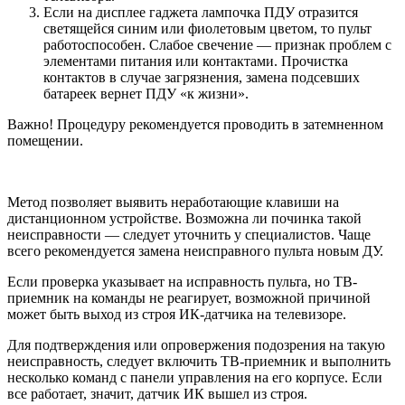
Если на дисплее гаджета лампочка ПДУ отразится
светящейся синим или фиолетовым цветом, то пульт
работоспособен. Слабое свечение — признак проблем с
элементами питания или контактами. Прочистка
контактов в случае загрязнения, замена подсевших
батареек вернет ПДУ «к жизни».
Важно! Процедуру рекомендуется проводить в затемненном
помещении.
Метод позволяет выявить неработающие клавиши на
дистанционном устройстве. Возможна ли починка такой
неисправности — следует уточнить у специалистов. Чаще
всего рекомендуется замена неисправного пульта новым ДУ.
Если проверка указывает на исправность пульта, но ТВ-
приемник на команды не реагирует, возможной причиной
может быть выход из строя ИК-датчика на телевизоре.
Для подтверждения или опровержения подозрения на такую
неисправность, следует включить ТВ-приемник и выполнить
несколько команд с панели управления на его корпусе. Если
все работает, значит, датчик ИК вышел из строя.