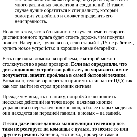
много различных элементов и соединений. В таком
случае лучше обратиться к специалисту, который
осмотрит устройство и сможет определить его
неисправность.
Но дело в том, что в большинстве случаев ремонт старого
дистанционного пульта будет стоить дороже, чем покупка
нового. Наверное, лучше всего, если старый ПДУ не работает,
купить новое устройство и хорошие новые батарейки.
Есть еще одна возможная проблема, с которой можно
столкнуться во время проверки.
Если вы определили, что
дистанционное устройство работает, но управлять им не
получается, значит, проблема в самой бытовой технике.
Возможно, телевизор перестал принимать сигнал от ПДУ, так
как мог выйти из строя приемник сигнала.
Прежде чем впадать в панику, попробуйте выполнить
несколько действий на телевизоре, нажимая кнопки
управления и переключения каналов, в более старых моделях
они находятся на передней панели, в новых – на задней.
И
если даже после данных манипуляций телевизор все-
таки не реагирует на команды с пульта, то несите то или
другое в ремонт.
Конечно, этот исход проверки самый