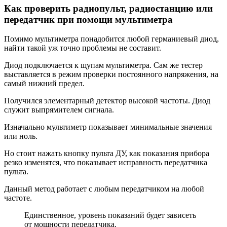
Как проверить радиопульт, радиостанцию или
передатчик при помощи мультиметра
Помимо мультиметра понадобится любой германиевый диод,
найти такой уж точно проблемы не составит.
Диод подключается к щупам мультиметра. Сам же тестер
выставляется в режим проверки постоянного напряжения, на
самый нижний предел.
Получился элементарный детектор высокой частоты. Диод
служит выпрямителем сигнала.
Изначально мультиметр показывает минимальные значения
или ноль.
Но стоит нажать кнопку пульта ДУ, как показания прибора
резко изменятся, что показывает исправность передатчика
пульта.
Данный метод работает с любым передатчиком на любой
частоте.
Единственное, уровень показаний будет зависеть
от мощности передатчика.