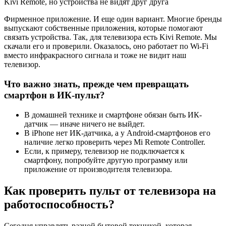
Kivi Remote, но устройства не видят друг друга
Фирменное приложение. И еще один вариант. Многие бренды
выпускают собственные приложения, которые помогают
связать устройства. Так, для телевизора есть Kivi Remote. Мы
скачали его и проверили. Оказалось, оно работает по Wi-Fi
вместо инфракрасного сигнала и тоже не видит наш
телевизор.
Что важно знать, прежде чем превращать
смартфон в ИК-пульт?
В домашней технике и смартфоне обязан быть ИК-
датчик — иначе ничего не выйдет.
В iPhone нет ИК-датчика, а у Android-смартфонов его
наличие легко проверить через Mi Remote Controller.
Если, к примеру, телевизор не подключается к
смартфону, попробуйте другую программу или
приложение от производителя телевизора.
Как проверить пульт от телевизора на
работоспособность?
Сегодня управлять разной бытовой техникой, которая