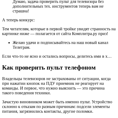
Думаю, задача проверить пульт для телевизора без
дополнительных тех. инструментов теперь вам не
страшна!
А теперь конкурс:
Тем читателям, которые в первой тройке увидят странность на
картинке ниже — полагается от сайта Комплитра.ру приз!
Желаю удачи и подписывайтесь на наш новый канал
Телеграм.
Если что-то не ясно и остались вопросы, делитесь ими в х…
Как проверить пульт телефоном
Владельцы телевизоров не застрахованы от ситуации, когда
при нажатии кнопок на ПДУ приемник не реагирует на
команды. И первое, что нужно выяснить — это причина
такого поведения техники.
Зачастую виновником может быть именно пульт. Устройство
склонно к отказам по разным причинам: подсели элементы
питания, загрязнились контакты, другие поломки.