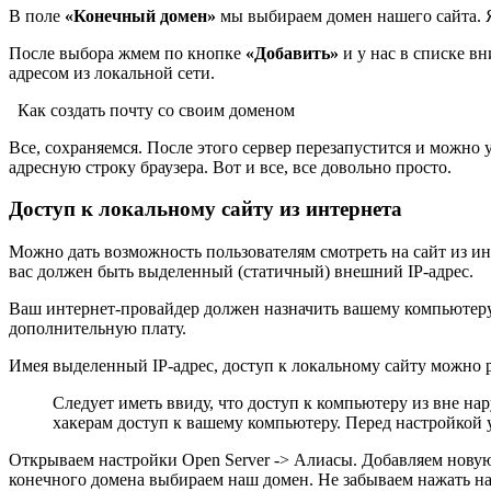
В поле
«Конечный домен»
мы выбираем домен нашего сайта. 
После выбора жмем по кнопке
«Добавить»
и у нас в списке вн
адресом из локальной сети.
Как создать почту со своим доменом
Все, сохраняемся. После этого сервер перезапустится и можно 
адресную строку браузера. Вот и все, все довольно просто.
Доступ к локальному сайту из интернета
Можно дать возможность пользователям смотреть на сайт из ин
вас должен быть выделенный (статичный) внешний IP-адрес.
Ваш интернет-провайдер должен назначить вашему компьютеру 
дополнительную плату.
Имея выделенный IP-адрес, доступ к локальному сайту можно 
Следует иметь ввиду, что доступ к компьютеру из вне н
хакерам доступ к вашему компьютеру. Перед настройкой 
Открываем настройки Open Server -> Алиасы. Добавляем новую
конечного домена выбираем наш домен. Не забываем нажать н