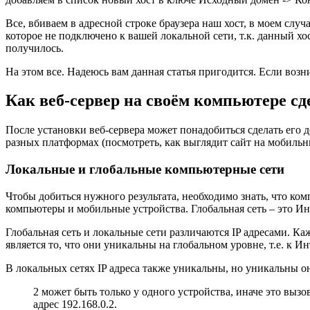
Все, вбиваем в адресной строке браузера наш хост, в моем слу
которое не подключено к вашей локальной сети, т.к. данный хо
получилось.
На этом все. Надеюсь вам данная статья пригодится. Если возн
Как веб-сервер на своём компьютере сд
После установки веб-сервера может понадобиться сделать его 
разных платформах (посмотреть, как выглядит сайт на мобильны
Локальные и глобальные компьютерные сети
Чтобы добиться нужного результата, необходимо знать, что к
компьютеры и мобильные устройства. Глобальная сеть – это Ин
Глобальная сеть и локальные сети различаются IP адресами. Ка
является то, что они уникальны на глобальном уровне, т.е. к 
В локальных сетях IP адреса также уникальны, но уникальны они
2 может быть только у одного устройства, иначе это вызо
адрес 192.168.0.2.