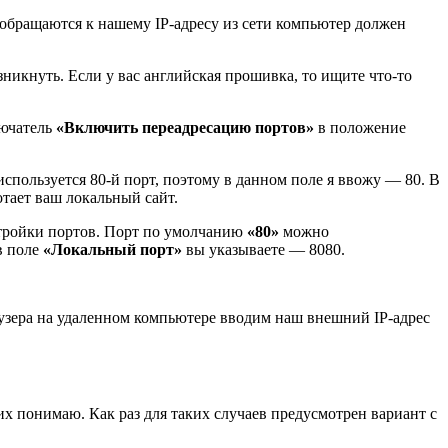
 обращаются к нашему IP-адресу из сети компьютер должен
озникнуть. Если у вас английская прошивка, то ищите что-то
лючатель
«Включить переадресацию портов»
в положение
спользуется 80-й порт, поэтому в данном поле я ввожу — 80. В
тает ваш локальный сайт.
стройки портов. Порт по умолчанию
«80»
можно
в поле
«Локальный порт»
вы указываете — 8080.
раузера на удаленном компьютере вводим наш внешний IP-адрес
их понимаю. Как раз для таких случаев предусмотрен вариант с