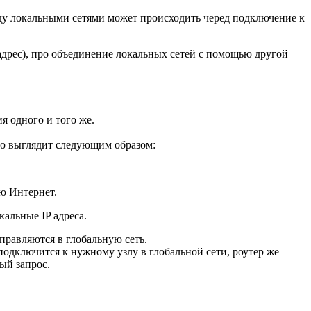
жду локальными сетями может происходить черед подключение к
адрес), про объединение локальных сетей с помощью другой
я одного и того же.
чно выглядит следующим образом:
ью Интернет.
кальные IP адреса.
тправляются в глобальную сеть.
подключится к нужному узлу в глобальной сети, роутер же
ный запрос.