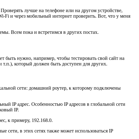
 Проверять лучше на телефоне или на другом устройстве,
i-Fi и через мобильный интернет проверить. Вот, что у меня
емы. Всем пока и встретимся в других постах.
ет быть нужно, например, чтобы тестировать свой сайт на
 т.п.), который должен быть доступен для других.
кальной сети: домашний роутер, к которому подключены
ьный IP адрес. Особенностью IP адресов в глобальной сети
ковый IP.
с, к примеру, 192.168.0.
ые сети, в этих сетях также может использоваться IP