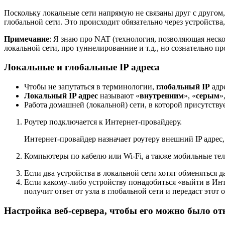
Поскольку локальные сети напрямую не связаны друг с другом,
глобальной сети. Это происходит обязательно через устройства
Примечание
: Я знаю про NAT (технология, позволяющая неск
локальной сети, про туннелированние и т.д., но сознательно п
Локальные и глобальные IP адреса
Чтобы не запутаться в терминологии,
глобальный IP
адр
Локальный IP адрес
называют «
внутренним
», «
серым
»
Работа домашней (локальной) сети, в которой присутству
Роутер подключается к Интернет-провайдеру.
Интернет-провайдер назначает роутеру внешний IP адрес,
Компьютеры по кабелю или Wi-Fi, а также мобильные теле
Если два устройства в локальной сети хотят обменяться д
Если какому-либо устройству понадобиться «выйти в Инте
получит ответ от узла в глобальной сети и передаст этот 
Настройка веб-сервера, чтобы его можно было о