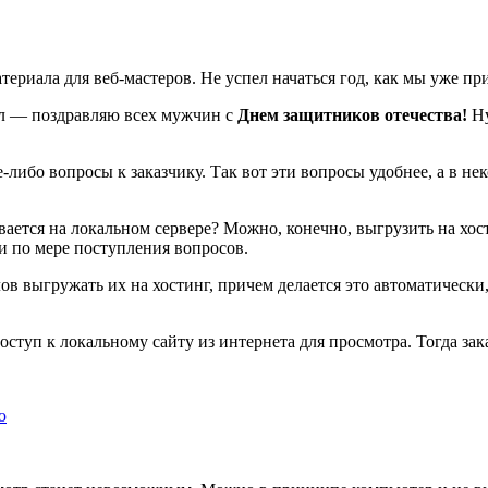
ериала для веб-мастеров. Не успел начаться год, как мы уже пр
ыл — поздравляю всех мужчин с
Днем защитников отечества!
Ну
-либо вопросы к заказчику. Так вот эти вопросы удобнее, а в не
ается на локальном сервере? Можно, конечно, выгрузить на хост
ки по мере поступления вопросов.
 выгружать их на хостинг, причем делается это автоматически, н
ступ к локальному сайту из интернета для просмотра. Тогда зак
ю