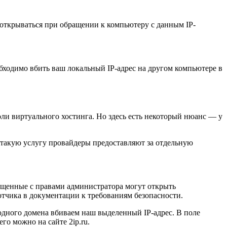
н открываться при обращении к компьютеру с данным IP-
обходимо вбить ваш локальный IP-адрес на другом компьютере в
оли виртуального хостинга. Но здесь есть некоторый нюанс — у
 такую услугу провайдеры предоставляют за отдельную
пущенные с правами администратора могут открыть
отчика в документации к требованиям безопасности.
одного домена вбиваем наш выделенный IP-адрес. В поле
 его можно на сайте 2ip.ru.