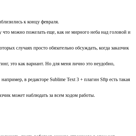
иблизились к концу февраля.
 что можно пожелать еще, как не мирного неба над головой и
которых случаях просто обязательно обсуждать, когда заказчик
инг, это как вариант. Но для меня лично это неудобно,
апример, в редакторе Sublime Text 3 + плагин Sftp есть такая
азчик может наблюдать за всем ходом работы.