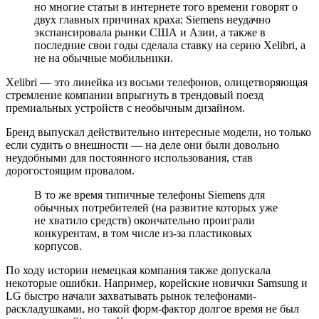
но многие статьи в интернете того времени говорят о
двух главных причинах краха: Siemens неудачно
экспансировала рынки США и Азии, а также в
последние свои годы сделала ставку на серию Xelibri, а
не на обычные мобильники.
Xelibri — это линейка из восьми телефонов, олицетворяющая
стремление компании впрыгнуть в трендовый поезд
премиальных устройств с необычным дизайном.
Бренд выпускал действительно интересные модели, но только
если судить о внешности — на деле они были довольно
неудобными для постоянного использования, став
дорогостоящим провалом.
В то же время типичные телефоны Siemens для
обычных потребителей (на развитие которых уже
не хватило средств) окончательно проиграли
конкурентам, в том числе из-за пластиковых
корпусов.
По ходу истории немецкая компания также допускала
некоторые ошибки. Например, корейские новички Samsung и
LG быстро начали захватывать рынок телефонами-
раскладушками, но такой форм-фактор долгое время не был