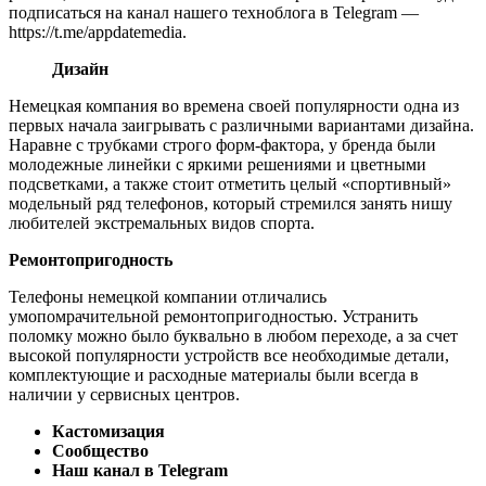
подписаться на канал нашего техноблога в Telegram —
https://t.me/appdatemedia.
Дизайн
Немецкая компания во времена своей популярности одна из
первых начала заигрывать с различными вариантами дизайна.
Наравне с трубками строго форм-фактора, у бренда были
молодежные линейки с яркими решениями и цветными
подсветками, а также стоит отметить целый «спортивный»
модельный ряд телефонов, который стремился занять нишу
любителей экстремальных видов спорта.
Ремонтопригодность
Телефоны немецкой компании отличались
умопомрачительной ремонтопригодностью. Устранить
поломку можно было буквально в любом переходе, а за счет
высокой популярности устройств все необходимые детали,
комплектующие и расходные материалы были всегда в
наличии у сервисных центров.
Кастомизация
Сообщество
Наш канал в Telegram