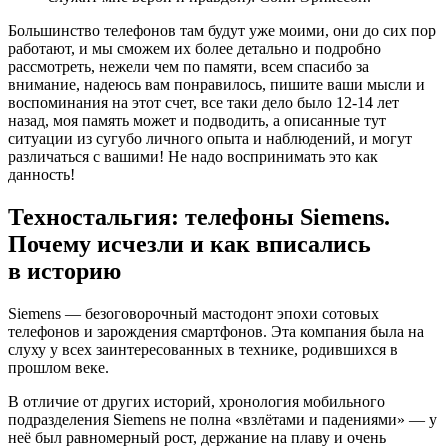
Большинство телефонов там будут уже моими, они до сих пор
работают, и мы сможем их более детально и подробно
рассмотреть, нежели чем по памяти, всем спасибо за
внимание, надеюсь вам понравилось, пишите ваши мысли и
воспоминания на этот счет, все таки дело было 12-14 лет
назад, моя память может и подводить, а описанные тут
ситуации из сугубо личного опыта и наблюдений, и могут
различаться с вашими! Не надо воспринимать это как
данность!
Техностальгия: телефоны Siemens.
Почему исчезли и как вписались
в историю
Siemens — безоговорочный мастодонт эпохи сотовых
телефонов и зарождения смартфонов. Эта компания была на
слуху у всех заинтересованных в технике, родившихся в
прошлом веке.
В отличие от других историй, хронология мобильного
подразделения Siemens не полна «взлётами и падениями» — у
неё был равномерный рост, держание на плаву и очень