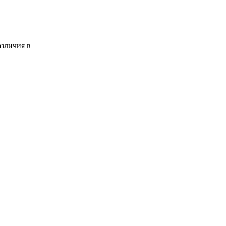
азличия в