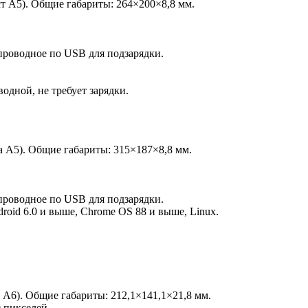
т А5). Общие габариты: 264×200×8,8 мм.
проводное по USB для подзарядки.
одной, не требует зарядки.
а А5). Общие габариты: 315×187×8,8 мм.
проводное по USB для подзарядки.
oid 6.0 и выше, Chrome OS 88 и выше, Linux.
 А6). Общие габариты: 212,1×141,1×21,8 мм.
 пикселей.