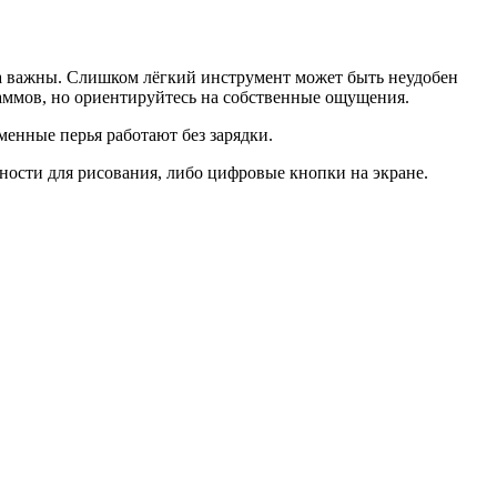
ика важны. Слишком лёгкий инструмент может быть неудобен
раммов, но ориентируйтесь на собственные ощущения.
енные перья работают без зарядки.
хности для рисования, либо цифровые кнопки на экране.