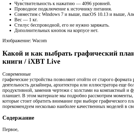
Чувствительность к нажатию — 4096 уровней.
Проводное подключение к источнику питания.
Совместим с Windows 7 и выше, macOS 10.13 и выше, And
Вес — 1 кг.
Стилус беспроводной, его не нужно заряжать.
Дополнительных кнопок на корпусе нет.
Изображение: Wacom
Какой и как выбрать графический план
книги / iXBT Live
Современные
графические устройства позволяют отойти от старого формата 
деятельность дизайнера, архитектора или иллюстратора еще бо
продуктивной, заменив чертежи с холстами на компактный и
планшет. В этом материале мы подробно рассмотрим моменты,
которые стоит обратить внимание при выборе графического пл
порекомендуем несколько наиболее качественных моделей в св
Содержание
Первое,