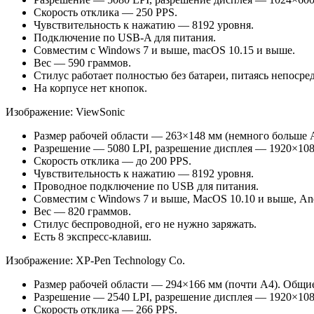
Скорость отклика — 250 PPS.
Чувствительность к нажатию — 8192 уровня.
Подключение по USB-A для питания.
Совместим с Windows 7 и выше, macOS 10.15 и выше.
Вес — 590 граммов.
Стилус работает полностью без батареи, питаясь непосре
На корпусе нет кнопок.
Изображение: ViewSonic
Размер рабочей области — 263×148 мм (немного больше 
Разрешение — 5080 LPI, разрешение дисплея — 1920×108
Скорость отклика — до 200 PPS.
Чувствительность к нажатию — 8192 уровня.
Проводное подключение по USB для питания.
Совместим с Windows 7 и выше, MacOS 10.10 и выше, And
Вес — 820 граммов.
Стилус беспроводной, его не нужно заряжать.
Есть 8 экспресс-клавиш.
Изображение: XP-Pen Technology Co.
Размер рабочей области — 294×166 мм (почти А4). Общи
Разрешение — 2540 LPI, разрешение дисплея — 1920×108
Скорость отклика — 266 PPS.