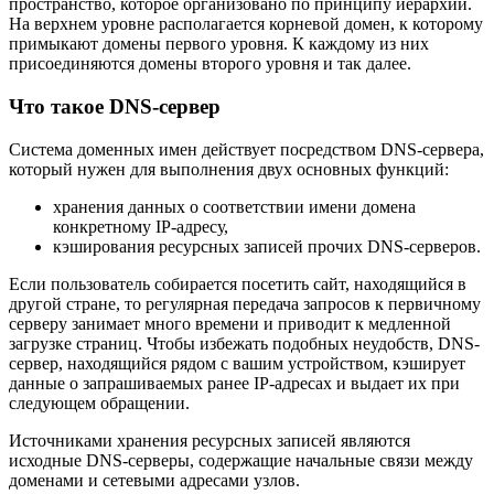
пространство, которое организовано по принципу иерархии.
На верхнем уровне располагается корневой домен, к которому
примыкают домены первого уровня. К каждому из них
присоединяются домены второго уровня и так далее.
Что такое DNS-сервер
Система доменных имен действует посредством DNS-сервера,
который нужен для выполнения двух основных функций:
хранения данных о соответствии имени домена
конкретному IP-адресу,
кэширования ресурсных записей прочих DNS-серверов.
Если пользователь собирается посетить сайт, находящийся в
другой стране, то регулярная передача запросов к первичному
серверу занимает много времени и приводит к медленной
загрузке страниц. Чтобы избежать подобных неудобств, DNS-
сервер, находящийся рядом с вашим устройством, кэширует
данные о запрашиваемых ранее IP-адресах и выдает их при
следующем обращении.
Источниками хранения ресурсных записей являются
исходные DNS-серверы, содержащие начальные связи между
доменами и сетевыми адресами узлов.