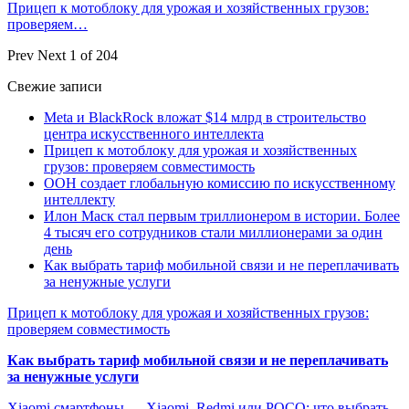
Прицеп к мотоблоку для урожая и хозяйственных грузов:
проверяем…
Prev
Next
1 of 204
Свежие записи
Meta и BlackRock вложат $14 млрд в строительство
центра искусственного интеллекта
Прицеп к мотоблоку для урожая и хозяйственных
грузов: проверяем совместимость
ООН создает глобальную комиссию по искусственному
интеллекту
Илон Маск стал первым триллионером в истории. Более
4 тысяч его сотрудников стали миллионерами за один
день
Как выбрать тариф мобильной связи и не переплачивать
за ненужные услуги
Прицеп к мотоблоку для урожая и хозяйственных грузов:
проверяем совместимость
Как выбрать тариф мобильной связи и не переплачивать
за ненужные услуги
Xiaomi смартфоны — Xiaomi, Redmi или POCO: что выбрать