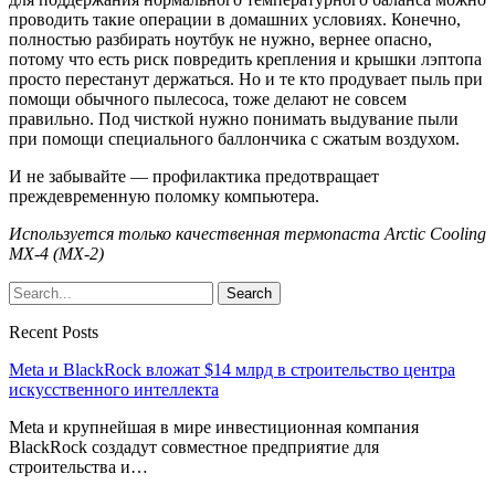
проводить такие операции в домашних условиях. Конечно,
полностью разбирать ноутбук не нужно, вернее опасно,
потому что есть риск повредить крепления и крышки лэптопа
просто перестанут держаться. Но и те кто продувает пыль при
помощи обычного пылесоса, тоже делают не совсем
правильно. Под чисткой нужно понимать выдувание пыли
при помощи специального баллончика с сжатым воздухом.
И не забывайте — профилактика предотвращает
преждевременную поломку компьютера.
Используется только качественная термопаста Arctic Cooling
MX-4 (MX-2)
Recent Posts
Meta и BlackRock вложат $14 млрд в строительство центра
искусственного интеллекта
Meta и крупнейшая в мире инвестиционная компания
BlackRock создадут совместное предприятие для
строительства и…