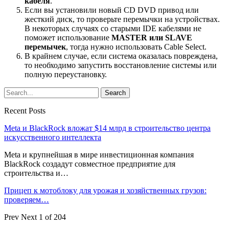
кабеля
.
Если вы установили новый CD DVD привод или
жесткий диск, то проверьте перемычки на устройствах.
В некоторых случаях со старыми IDE кабелями не
поможет использование
MASTER или SLAVE
перемычек
, тогда нужно использовать Cable Select.
В крайнем случае, если система оказалась повреждена,
то необходимо запустить восстановление системы или
полную переустановку.
Recent Posts
Meta и BlackRock вложат $14 млрд в строительство центра
искусственного интеллекта
Meta и крупнейшая в мире инвестиционная компания
BlackRock создадут совместное предприятие для
строительства и…
Прицеп к мотоблоку для урожая и хозяйственных грузов:
проверяем…
Prev
Next
1 of 204