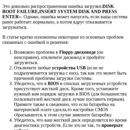
Это довольно распространенная ошибка загрузки:
DISK
BOOT FAILURE,INSERT SYSTEM DISK AND PRESS
ENTER
«. Однако, ошибка может напугать, если ваша система
ранее работает нормально, а потом вдруг отказывается
загружаться.
В статье кратко изложенны некоторые из основных проблем
связанных с ошибкой и решения:
Возможно проблема в
Floppy-дисководе
(он
неисправен), отключите дисковод и пробуйте
загрузиться.
Отключите любые
устройства USB
(если не
подразумевается загрузка с них), так как это может быть
причиной проблемы загрузки системы.
Убедитесь, что в
BIOS
в списках загрузочных устройств
присутствует жесткий диск. Кроме того, установите
нужный вам порядок загрузки в BIOS (для большинства
пользователей жесткий диск лучше поставить первым).
Примите также к сведению, что если батарейка на
материнской плате сдохла,то настройки CMOS
сбрасываются, в этом случае замените батарейку.
Убедитесь, что ваш жесткий диск определяется во время
диагностики устройств. Если это не так, то
проверьте