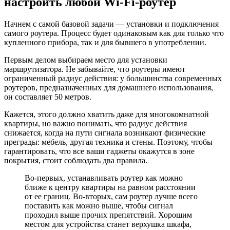
настроить любой Wi-Fi-роутер
Начнем с самой базовой задачи — установки и подключения
самого роутера. Процесс будет одинаковым как для только что
купленного прибора, так и для бывшего в употреблении.
Первым делом выбираем место для установки
маршрутизатора. Не забывайте, что роутеры имеют
ограниченный радиус действия: у большинства современных
роутеров, предназначенных для домашнего использования,
он составляет 50 метров.
Кажется, этого должно хватить даже для многокомнатной
квартиры, но важно понимать, что радиус действия
снижается, когда на пути сигнала возникают физические
преграды: мебель, другая техника и стены. Поэтому, чтобы
гарантировать, что все ваши гаджеты окажутся в зоне
покрытия, стоит соблюдать два правила.
Во-первых, устанавливать роутер как можно
ближе к центру квартиры на равном расстоянии
от ее границ. Во-вторых, сам роутер лучше всего
поставить как можно выше, чтобы сигнал
проходил выше прочих препятствий. Хорошим
местом для устройства станет верхушка шкафа,