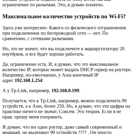
ограничение по разъемам. Это, я думаю понятно.
Максимальное количество устройств по Wi-Fi?
Здесь уже интереснее. Какого-то физического отграничения
при подключении по беспроводной сети — нет. По
сравнению, с сетевыми разъемами.
Но, это не значит, что вы подключите к маршрутизатору 20
ноутбуков, и все будет хорошо работать.
Да, ограничение есть. И, я думаю, что это максимальное
количество IP, которые может выдать DHCP сервер на роутере.
Например, по-умолчанию, у Asus конечный IP
адрес
192.168.1.254
:
А у Tp-Link, например,
192.168.0.199
:
Получается, что к Tp-Link, например, можно подключить 99
устройств, а к Asus, более 250. Но, я думаю, что эти цифры на
практике ничего не значат. Совсем. Это теория. Если я не
прав, прошу меня поправить.
Я думаю, что ни один роутер, даже самый современный и
мощный, не выдержит 99 устройств ???? . Он просто