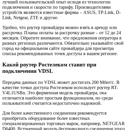
лучший пользовательский опыт исходя из технологии
подключения и скорости по тарифу. Производителями
устройств являются известные фирмы – ASUS, TP-Link, D-
Link, Netgear, ZTE и другие.
Удобно, что роутер провайдера можно взять в аренду или
рассрочку. Планы оплаты за рассрочку разные – от 12 до 24
месяцев. Обратите внимание, что предложения оператора в
разных регионах различаются. Обязательно указывайте свой
город на официальном сайте провайдера для просмотра
списка рекомендованных точек доступа в вашем регионе.
Какой роутер Ростелеком ставит при
подключении VDSL
Передача данных по VDSL может достигать 200 Мбит/с. В
качестве точки доступа Ростелеком использует роутер RT-
V4L1USBn. Это фирменная модель провайдера, она
отличается наиболее простым функционалом, но среди
пользователей считается недостаточно надежной.
Для более качественного соединения рекомендуется
приобретать оборудование более известных
специализированных торговых марок, например, NETGEAR
D6400. Встроенный модуль беспроводного соединения этого