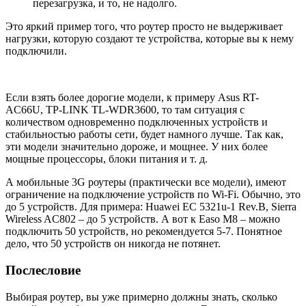
перезагрузка, и то, не надолго.
Это яркий пример того, что роутер просто не выдерживает
нагрузки, которую создают те устройства, которые вы к нему
подключили.
Если взять более дорогие модели, к примеру Asus RT-
AC66U, TP-LINK TL-WDR3600, то там ситуация с
количеством одновременно подключенных устройств и
стабильностью работы сети, будет намного лучше. Так как,
эти модели значительно дороже, и мощнее. У них более
мощные процессоры, блоки питания и т. д.
А мобильные 3G роутеры (практически все модели), имеют
ограничение на подключение устройств по Wi-Fi. Обычно, это
до 5 устройств. Для примера: Huawei EC 5321u-1 Rev.B, Sierra
Wireless AC802 – до 5 устройств. А вот к Easo M8 – можно
подключить 50 устройств, но рекомендуется 5-7. Понятное
дело, что 50 устройств он никогда не потянет.
Послесловие
Выбирая роутер, вы уже примерно должны знать, сколько