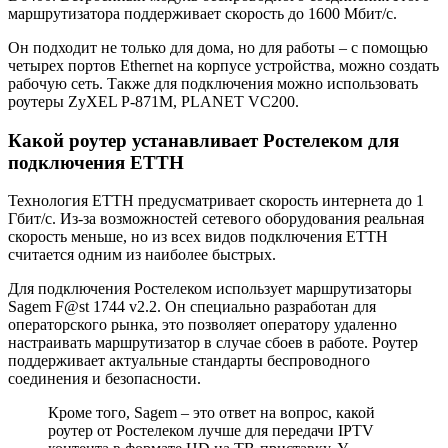
маршрутизатора поддерживает скорость до 1600 Мбит/с.
Он подходит не только для дома, но для работы – с помощью
четырех портов Ethernet на корпусе устройства, можно создать
рабочую сеть. Также для подключения можно использовать
роутеры ZyXEL P-871M, PLANET VC200.
Какой роутер устанавливает Ростелеком для
подключения ETTH
Технология ETTH предусматривает скорость интернета до 1
Гбит/с. Из-за возможностей сетевого оборудования реальная
скорость меньше, но из всех видов подключения ETTH
считается одним из наиболее быстрых.
Для подключения Ростелеком использует маршрутизаторы
Sagem F@st 1744 v2.2. Он специально разработан для
операторского рынка, это позволяет оператору удаленно
настраивать маршрутизатор в случае сбоев в работе. Роутер
поддерживает актуальные стандарты беспроводного
соединения и безопасности.
Кроме того, Sagem – это ответ на вопрос, какой
роутер от Ростелеком лучше для передачи IPTV