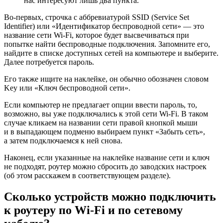
нас интересуют лишь два пункта.
Во-первых, строчка с аббревиатурой SSID (Service Set
Identifier) или «Идентификатор беспроводной сети» — это
название сети Wi-Fi, которое будет высвечиваться при
попытке найти беспроводные подключения. Запомните его,
найдите в списке доступных сетей на компьютере и выберите.
Далее потребуется пароль.
Его также ищите на наклейке, он обычно обозначен словом
Key или «Ключ беспроводной сети».
Если компьютер не предлагает опции ввести пароль, то,
возможно, вы уже подключались к этой сети Wi-Fi. В таком
случае кликаем на названии сети правой кнопкой мыши
и в выпадающем подменю выбираем пункт «Забыть сеть»,
а затем подключаемся к ней снова.
Наконец, если указанные на наклейке название сети и ключ
не подходят, роутер можно сбросить до заводских настроек
(об этом расскажем в соответствующем разделе).
Сколько устройств можно подключить
к роутеру по Wi-Fi и по сетевому