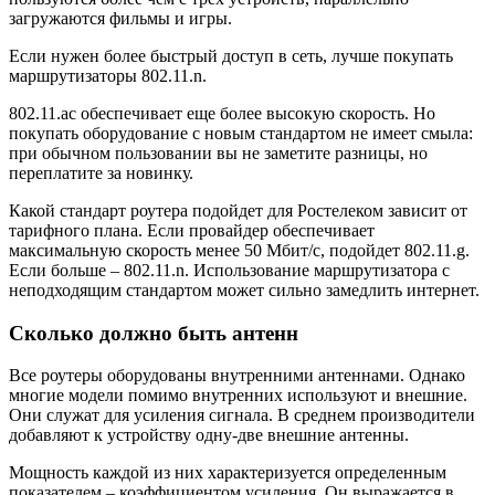
загружаются фильмы и игры.
Если нужен более быстрый доступ в сеть, лучше покупать
маршрутизаторы 802.11.n.
802.11.ac обеспечивает еще более высокую скорость. Но
покупать оборудование с новым стандартом не имеет смыла:
при обычном пользовании вы не заметите разницы, но
переплатите за новинку.
Какой стандарт роутера подойдет для Ростелеком зависит от
тарифного плана. Если провайдер обеспечивает
максимальную скорость менее 50 Мбит/с, подойдет 802.11.g.
Если больше – 802.11.n. Использование маршрутизатора с
неподходящим стандартом может сильно замедлить интернет.
Сколько должно быть антенн
Все роутеры оборудованы внутренними антеннами. Однако
многие модели помимо внутренних используют и внешние.
Они служат для усиления сигнала. В среднем производители
добавляют к устройству одну-две внешние антенны.
Мощность каждой из них характеризуется определенным
показателем – коэффициентом усиления. Он выражается в