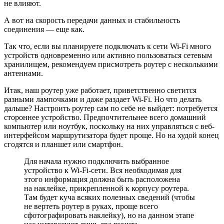
не влияют.
А вот на скорость передачи данных и стабильность
соединения — еще как.
Так что, если вы планируете подключать к сети Wi-Fi много
устройств одновременно или активно пользоваться сетевым
хранилищем, рекомендуем присмотреть роутер с несколькими
антеннами.
Итак, наш роутер уже работает, приветственно светится
разными лампочками и даже раздает Wi-Fi. Но что делать
дальше? Настроить роутер сам по себе не выйдет: потребуется
стороннее устройство. Предпочтительнее всего домашний
компьютер или ноутбук, поскольку на них управляться с веб-
интерфейсом маршрутизатора будет проще. Но на худой конец
сгодятся и планшет или смартфон.
Для начала нужно подключить выбранное
устройство к Wi-Fi-сети. Вся необходимая для
этого информация должна быть расположена
на наклейке, прикрепленной к корпусу роутера.
Там будет куча всяких полезных сведений (чтобы
не вертеть роутер в руках, проще всего
сфотографировать наклейку), но на данном этапе