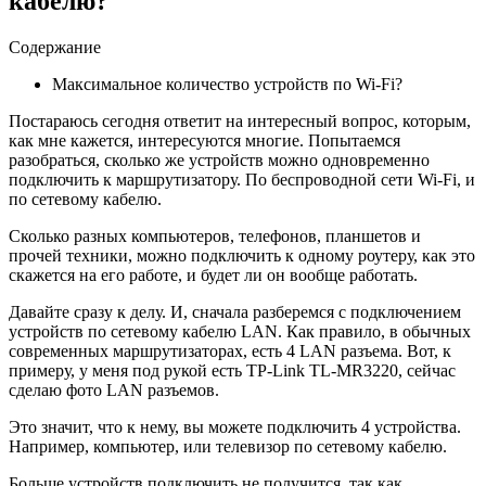
кабелю?
Содержание
Максимальное количество устройств по Wi-Fi?
Постараюсь сегодня ответит на интересный вопрос, которым,
как мне кажется, интересуются многие. Попытаемся
разобраться, сколько же устройств можно одновременно
подключить к маршрутизатору. По беспроводной сети Wi-Fi, и
по сетевому кабелю.
Сколько разных компьютеров, телефонов, планшетов и
прочей техники, можно подключить к одному роутеру, как это
скажется на его работе, и будет ли он вообще работать.
Давайте сразу к делу. И, сначала разберемся с подключением
устройств по сетевому кабелю LAN. Как правило, в обычных
современных маршрутизаторах, есть 4 LAN разъема. Вот, к
примеру, у меня под рукой есть TP-Link TL-MR3220, сейчас
сделаю фото LAN разъемов.
Это значит, что к нему, вы можете подключить 4 устройства.
Например, компьютер, или телевизор по сетевому кабелю.
Больше устройств подключить не получится, так как