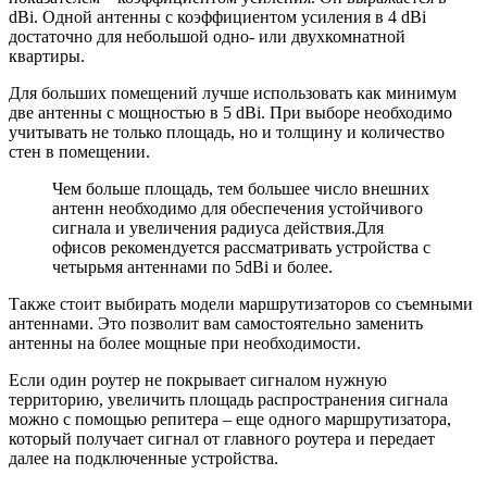
dBi. Одной антенны с коэффициентом усиления в 4 dBi
достаточно для небольшой одно- или двухкомнатной
квартиры.
Для больших помещений лучше использовать как минимум
две антенны с мощностью в 5 dBi. При выборе необходимо
учитывать не только площадь, но и толщину и количество
стен в помещении.
Чем больше площадь, тем большее число внешних
антенн необходимо для обеспечения устойчивого
сигнала и увеличения радиуса действия.Для
офисов рекомендуется рассматривать устройства с
четырьмя антеннами по 5dBi и более.
Также стоит выбирать модели маршрутизаторов со съемными
антеннами. Это позволит вам самостоятельно заменить
антенны на более мощные при необходимости.
Если один роутер не покрывает сигналом нужную
территорию, увеличить площадь распространения сигнала
можно с помощью репитера – еще одного маршрутизатора,
который получает сигнал от главного роутера и передает
далее на подключенные устройства.