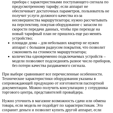
прибора с характеристиками поступающего сигнала по
предусмотренному тарифу; если аппарат не
обеспечивает достаточных параметров, пользователь не
получит услуги должного качества из-за
несовершенства маршрутизатора; нужно рассчитывать
на перспективу, покупая оборудование с запасом по
скорости передачи данных, чтобы при переходе на
новый тарифный план не пришлось еще раз менять
устройство;
площади дома – для небольших квартир не нужен
аппарат с большим радиусом покрытия, что позволит
сэкономить на стоимости маршрутизатора;
количества одновременно подключаемых устройств –
модели позволяют подсоединять разное число приборов,
без потери качества раздаваемого сигнала.
При выборе сравнивают все перечисленные особенности.
Технические характеристики оборудования указаны в
сопровождающей продукцию от изготовителя паспортной
документации. Можно получить консультацию у сотрудника
торгового центра, представителей провайдера.
Нужно уточнить в магазине возможность сдачи или обмена
товара, если модель не подойдет по характеристикам. Это
сохранит деньги и позволит купить другой аппарат, если