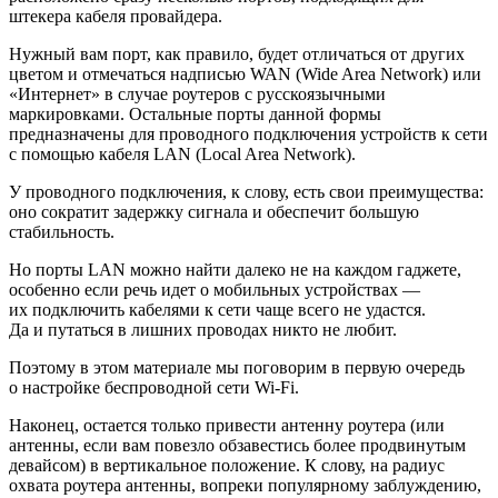
штекера кабеля провайдера.
Нужный вам порт, как правило, будет отличаться от других
цветом и отмечаться надписью WAN (Wide Area Network) или
«Интернет» в случае роутеров с русскоязычными
маркировками. Остальные порты данной формы
предназначены для проводного подключения устройств к сети
с помощью кабеля LAN (Local Area Network).
У проводного подключения, к слову, есть свои преимущества:
оно сократит задержку сигнала и обеспечит большую
стабильность.
Но порты LAN можно найти далеко не на каждом гаджете,
особенно если речь идет о мобильных устройствах —
их подключить кабелями к сети чаще всего не удастся.
Да и путаться в лишних проводах никто не любит.
Поэтому в этом материале мы поговорим в первую очередь
о настройке беспроводной сети Wi-Fi.
Наконец, остается только привести антенну роутера (или
антенны, если вам повезло обзавестись более продвинутым
девайсом) в вертикальное положение. К слову, на радиус
охвата роутера антенны, вопреки популярному заблуждению,