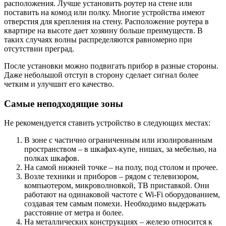
расположения. Лучше установить роутер на стене или
поставить на комод или полку. Многие устройства имеют
отверстия для крепления на стену. Расположение роутера в
квартире на высоте дает хозяину больше преимуществ. В
таких случаях волны распределяются равномерно при
отсутствии преград.
После установки можно подвигать прибор в разные стороны.
Даже небольшой отступ в сторону сделает сигнал более
четким и улучшит его качество.
Самые неподходящие зоны
Не рекомендуется ставить устройство в следующих местах:
В зоне с частично ограниченным или изолированным
пространством – в шкафах-купе, нишах, за мебелью, на
полках шкафов.
На самой нижней точке – на полу, под столом и прочее.
Возле техники и приборов – рядом с телевизором,
компьютером, микроволновкой, ТВ приставкой. Они
работают на одинаковой частоте с Wi-Fi оборудованием,
создавая тем самым помехи. Необходимо выдержать
расстояние от метра и более.
На металлических конструкциях – железо относится к