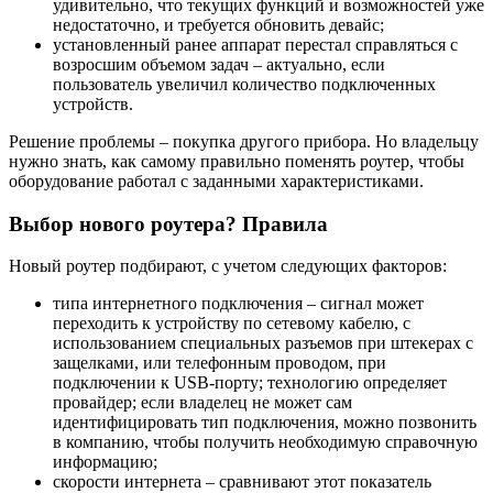
удивительно, что текущих функций и возможностей уже
недостаточно, и требуется обновить девайс;
установленный ранее аппарат перестал справляться с
возросшим объемом задач – актуально, если
пользователь увеличил количество подключенных
устройств.
Решение проблемы – покупка другого прибора. Но владельцу
нужно знать, как самому правильно поменять роутер, чтобы
оборудование работал с заданными характеристиками.
Выбор нового роутера? Правила
Новый роутер подбирают, с учетом следующих факторов:
типа интернетного подключения – сигнал может
переходить к устройству по сетевому кабелю, с
использованием специальных разъемов при штекерах с
защелками, или телефонным проводом, при
подключении к USB-порту; технологию определяет
провайдер; если владелец не может сам
идентифицировать тип подключения, можно позвонить
в компанию, чтобы получить необходимую справочную
информацию;
скорости интернета – сравнивают этот показатель