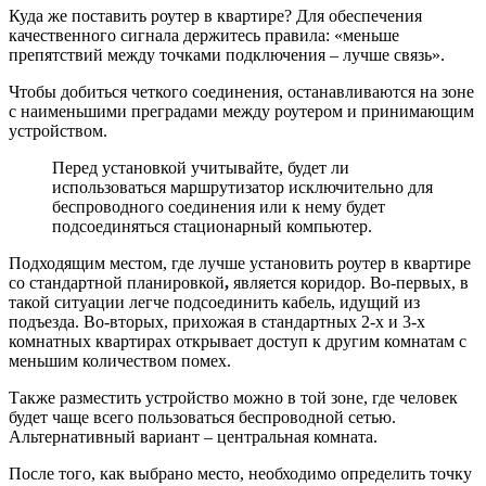
Куда же поставить роутер в квартире? Для обеспечения
качественного сигнала держитесь правила: «меньше
препятствий между точками подключения – лучше связь».
Чтобы добиться четкого соединения, останавливаются на зоне
с наименьшими преградами между роутером и принимающим
устройством.
Перед установкой учитывайте, будет ли
использоваться маршрутизатор исключительно для
беспроводного соединения или к нему будет
подсоединяться стационарный компьютер.
Подходящим местом, где лучше установить роутер в квартире
со стандартной планировкой
,
является коридор. Во-первых, в
такой ситуации легче подсоединить кабель, идущий из
подъезда. Во-вторых, прихожая в стандартных 2-х и 3-х
комнатных квартирах открывает доступ к другим комнатам с
меньшим количеством помех.
Также разместить устройство можно в той зоне, где человек
будет чаще всего пользоваться беспроводной сетью.
Альтернативный вариант – центральная комната.
После того, как выбрано место, необходимо определить точку