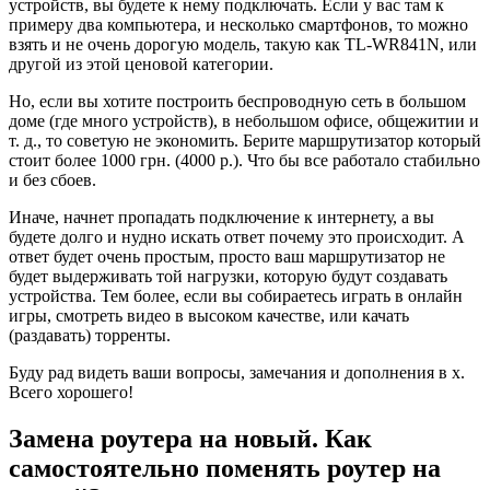
устройств, вы будете к нему подключать. Если у вас там к
примеру два компьютера, и несколько смартфонов, то можно
взять и не очень дорогую модель, такую как TL-WR841N, или
другой из этой ценовой категории.
Но, если вы хотите построить беспроводную сеть в большом
доме (где много устройств), в небольшом офисе, общежитии и
т. д., то советую не экономить. Берите маршрутизатор который
стоит более 1000 грн. (4000 р.). Что бы все работало стабильно
и без сбоев.
Иначе, начнет пропадать подключение к интернету, а вы
будете долго и нудно искать ответ почему это происходит. А
ответ будет очень простым, просто ваш маршрутизатор не
будет выдерживать той нагрузки, которую будут создавать
устройства. Тем более, если вы собираетесь играть в онлайн
игры, смотреть видео в высоком качестве, или качать
(раздавать) торренты.
Буду рад видеть ваши вопросы, замечания и дополнения в х.
Всего хорошего!
Замена роутера на новый. Как
самостоятельно поменять роутер на