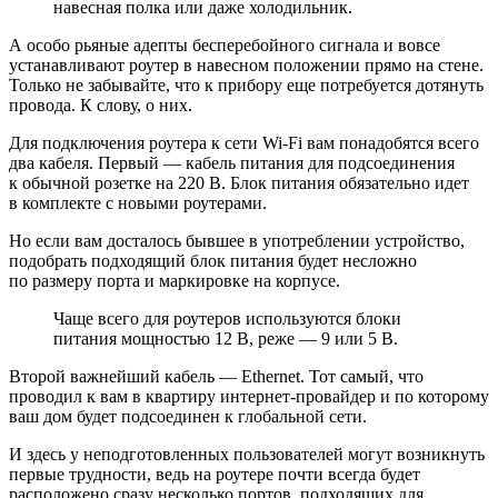
навесная полка или даже холодильник.
А особо рьяные адепты бесперебойного сигнала и вовсе
устанавливают роутер в навесном положении прямо на стене.
Только не забывайте, что к прибору еще потребуется дотянуть
провода. К слову, о них.
Для подключения роутера к сети Wi-Fi вам понадобятся всего
два кабеля. Первый — кабель питания для подсоединения
к обычной розетке на 220 В. Блок питания обязательно идет
в комплекте с новыми роутерами.
Но если вам досталось бывшее в употреблении устройство,
подобрать подходящий блок питания будет несложно
по размеру порта и маркировке на корпусе.
Чаще всего для роутеров используются блоки
питания мощностью 12 В, реже — 9 или 5 В.
Второй важнейший кабель — Ethernet. Тот самый, что
проводил к вам в квартиру интернет-провайдер и по которому
ваш дом будет подсоединен к глобальной сети.
И здесь у неподготовленных пользователей могут возникнуть
первые трудности, ведь на роутере почти всегда будет
расположено сразу несколько портов, подходящих для