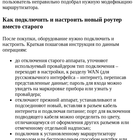
пользователь неправильно подобрал нужную модификацию
маршрутизатора.
Как подключить и настроить новый роутер
вместо старого
После покупки, оборудование нужно подключить и
настроить. Краткая пошаговая инструкция по данным
операциям:
до отключения старого аппарата, уточняют
используемый провайдером тип подключения –
переходят в настройки, к разделу WAN (для
русскоязычного интерфейса – интернет), переписав
представленные данные; пароль для входа можно
увидеть на маркировке прибора или узнать у
провайдера;
отключают прежний аппарат, устанавливают и
подсоединяют новый, вставляя в разъем кабель
интернета и подключая питание; порт для включения
подводящего кабеля можно определить по цвету,
отличающемуся от оформления других разъемов или
отмеченному отдельной надписью;
подключив к установленному маршрутизатору
проводом или беспроводным способом ноутбук или