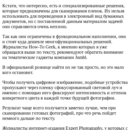
Кстати, что интересно, есть и специализированные решения,
которые предназначены для сканирования пленок. Их нельзя
использовать для переведения в электронный вид бумажных
документов, но с поставленной данным материалом задачей
они справляются очень неплохо.
Так как они ограничены в функциональном наполнении, они
и стоят куда дешевле многофункциональных решений.
Журналисты How-To Geek, к мнению которых я уже
обращался выше по тексту, рекомендуют обратить внимание
на тематические гаджеты компании Jumbl.
В официальной рознице найти их не так просто, но это мало
кого остановит.
Чтобы получить цифровое изображение, подобные устройства
пропускают через пленку сфокусированный световой луч и
именно с помощью него фиксируют интенсивность и оттенок
конкретного цвета в каждой точке будущей фотографии.
Результат чаще всего получается заметно лучше, чем при
сканировании готовых фотографий, про что речь пойдет
немного дальше по тексту.
Журналисты интернет-издания Expert Photography, у которых с