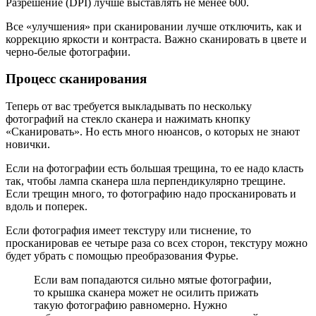
Разрешение (DPI) лучше выставлять не менее 600.
Все «улучшения» при сканировании лучше отключить, как и
коррекцию яркости и контраста. Важно сканировать в цвете и
черно-белые фотографии.
Процесс сканирования
Теперь от вас требуется выкладывать по нескольку
фотографий на стекло сканера и нажимать кнопку
«Сканировать». Но есть много нюансов, о которых не знают
новички.
Если на фотографии есть большая трещина, то ее надо класть
так, чтобы лампа сканера шла перпендикулярно трещине.
Если трещин много, то фотографию надо просканировать и
вдоль и поперек.
Если фотография имеет текстуру или тиснение, то
просканировав ее четыре раза со всех сторон, текстуру можно
будет убрать с помощью преобразования Фурье.
Если вам попадаются сильно мятые фотографии,
то крышка сканера может не осилить прижать
такую фотографию равномерно. Нужно