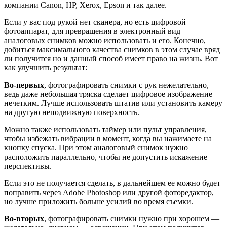
компании Canon, HP, Xerox, Epson и так далее.
Если у вас под рукой нет сканера, но есть цифровой
фотоаппарат, для превращения в электронный вид
аналоговых снимков можно использовать и его. Конечно,
добиться максимального качества снимков в этом случае вряд
ли получится но и данный способ имеет право на жизнь. Вот
как улучшить результат:
Во-первых
, фотографировать снимки с рук нежелательно,
ведь даже небольшая тряска сделает цифровое изображение
нечетким. Лучше использовать штатив или установить камеру
на другую неподвижную поверхность.
Можно также использовать таймер или пульт управления,
чтобы избежать вибрации в момент, когда вы нажимаете на
кнопку спуска. При этом аналоговый снимок нужно
расположить параллельно, чтобы не допустить искажение
перспективы.
Если это не получается сделать, в дальнейшем ее можно будет
поправить через Adobe Photoshop или другой фоторедактор,
но лучше приложить больше усилий во время съемки.
Во-вторых
, фотографировать снимки нужно при хорошем —