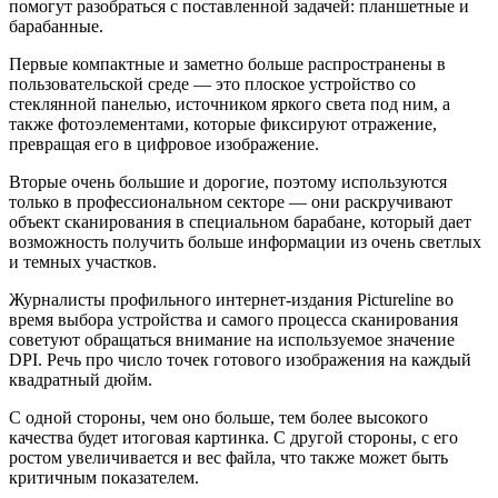
помогут разобраться с поставленной задачей: планшетные и
барабанные.
Первые компактные и заметно больше распространены в
пользовательской среде — это плоское устройство со
стеклянной панелью, источником яркого света под ним, а
также фотоэлементами, которые фиксируют отражение,
превращая его в цифровое изображение.
Вторые очень большие и дорогие, поэтому используются
только в профессиональном секторе — они раскручивают
объект сканирования в специальном барабане, который дает
возможность получить больше информации из очень светлых
и темных участков.
Журналисты профильного интернет-издания Pictureline во
время выбора устройства и самого процесса сканирования
советуют обращаться внимание на используемое значение
DPI. Речь про число точек готового изображения на каждый
квадратный дюйм.
С одной стороны, чем оно больше, тем более высокого
качества будет итоговая картинка. С другой стороны, с его
ростом увеличивается и вес файла, что также может быть
критичным показателем.