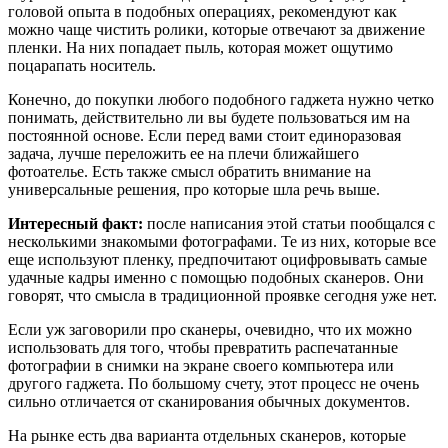
головой опыта в подобных операциях, рекомендуют как
можно чаще чистить ролики, которые отвечают за движение
пленки. На них попадает пыль, которая может ощутимо
поцарапать носитель.
Конечно, до покупки любого подобного гаджета нужно четко
понимать, действительно ли вы будете пользоваться им на
постоянной основе. Если перед вами стоит единоразовая
задача, лучше переложить ее на плечи ближайшего
фотоателье. Есть также смысл обратить внимание на
универсальные решения, про которые шла речь выше.
Интересный факт:
после написания этой статьи пообщался с
несколькими знакомыми фотографами. Те из них, которые все
еще используют пленку, предпочитают оцифровывать самые
удачные кадры именно с помощью подобных сканеров. Они
говорят, что смысла в традиционной проявке сегодня уже нет.
Если уж заговорили про сканеры, очевидно, что их можно
использовать для того, чтобы превратить распечатанные
фотографии в снимки на экране своего компьютера или
другого гаджета. По большому счету, этот процесс не очень
сильно отличается от сканирования обычных документов.
На рынке есть два варианта отдельных сканеров, которые