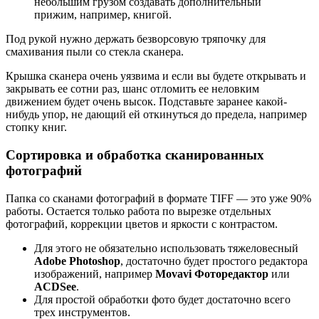
небольшим грузом создавать дополнительный
прижим, например, книгой.
Под рукой нужно держать безворсовую тряпочку для
смахивания пыли со стекла сканера.
Крышка сканера очень уязвима и если вы будете открывать и
закрывать ее сотни раз, шанс отломить ее неловким
движением будет очень высок. Подставьте заранее какой-
нибудь упор, не дающий ей откинуться до предела, например
стопку книг.
Сортировка и обработка сканированных
фотографий
Папка со сканами фотографий в формате TIFF — это уже 90%
работы. Остается только работа по вырезке отдельных
фотографий, коррекции цветов и яркости с контрастом.
Для этого не обязательно использовать тяжеловесный
Adobe Photoshop
, достаточно будет простого редактора
изображений, например
Movavi Фоторедактор
или
ACDSee
.
Для простой обработки фото будет достаточно всего
трех инструментов.