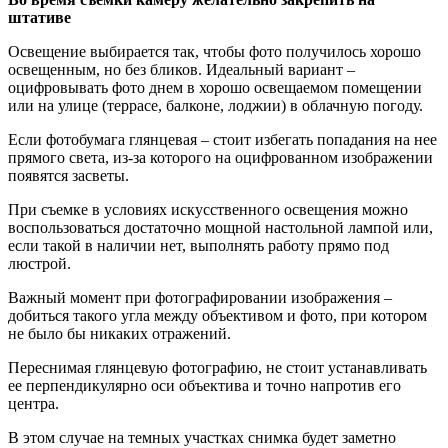
штативе
Освещение выбирается так, чтобы фото получилось хорошо
освещенным, но без бликов. Идеальный вариант –
оцифровывать фото днем в хорошо освещаемом помещении
или на улице (террасе, балконе, лоджии) в облачную погоду.
Если фотобумага глянцевая – стоит избегать попадания на нее
прямого света, из-за которого на оцифрованном изображении
появятся засветы.
При съемке в условиях искусственного освещения можно
воспользоваться достаточно мощной настольной лампой или,
если такой в наличии нет, выполнять работу прямо под
люстрой.
Важный момент при фотографировании изображения –
добиться такого угла между объективом и фото, при котором
не было бы никаких отражений.
Переснимая глянцевую фотографию, не стоит устанавливать
ее перпендикулярно оси объектива и точно напротив его
центра.
В этом случае на темных участках снимка будет заметно