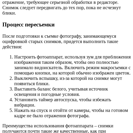
отражение, требующее серьезной обработки в редакторе.
Снимок следует передвигать до тех пор, пока не исчезнут
блики.
Процесс пересъемки
После подготовки к съемке фотографу, занимающемуся
оцифровкой старых снимков, придется выполнить такие
действия:
Настроить фотоаппарат, используя зум для приближения
изображения таким образом, чтобы оно полностью
занимало видоискатель. Включить режим макросъемки с
помощью кнопки, на которой обычно изображен цветок.
Выключить вспышку, из-за которой на снимке могут
появиться блики.
Выставить баланс белого, учитывая источник
освещения и погодные условия.
Установить таймер автоспуска, чтобы избежать
вибрации.
Нажать на спуск и отойти от камеры, чтобы на готовом
кадре не было отражения фотографа.
Преимущества использования фотоаппарата – снимки
получаются почти такие же качественные, как при