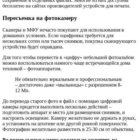
сохранение в отдельных файлах. Многие из них доступны
бесплатно на сайтах производителей устройств для печати.
Пересъемка на фотокамеру
Сканеры и МФУ нечасто покупают для использования в
домашних условиях. Если оцифровка требуется для
нескольких сотен или тысяч снимков, покупка сканирующего
устройства будет оправдана.
Для того чтобы перевести в «цифру» небольшой фотоальбом
можно воспользоваться намного чаще встречающейся дома
техникой – фотоаппаратом.
Не обязательно зеркальным и профессиональным
– достаточно даже «мыльницы» с разрешением 8-
12 Мп.
До перевода старого фото в файл с помощью цифровой
камеры придется выполнить несколько действий –
подготовить аппарат и место для размещения снимков, и
настроить освещение. Камеру желательно не держать в руках,
а установить на штативе или другой ровной поверхности.
Фотографию желательно разместить в 25-30 см от объектива.
Во время съемки камеру желательно закрепить на