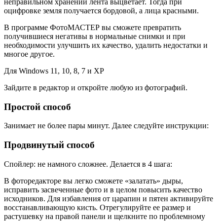
неправильном хранении лента выцветает. Тогда при
оцифровке земля получается бордовой, а лица красными.
В программе ФотоМАСТЕР вы сможете превратить
получившиеся негативы в нормальные снимки и при
необходимости улучшить их качество, удалить недостатки и
многое другое.
Для Windows 11, 10, 8, 7 и XP
Зайдите в редактор и откройте любую из фотографий.
Простой способ
Занимает не более пары минут. Далее следуйте инструкции:
Продвинутый способ
Спойлер: не намного сложнее. Делается в 4 шага:
В фоторедакторе вы легко сможете «залатать» дыры,
исправить засвеченные фото и в целом повысить качество
исходников. Для избавления от царапин и пятен активируйте
восстанавливающую кисть. Отрегулируйте ее размер и
растушевку на правой панели и щелкните по проблемному