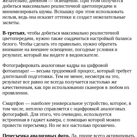
желательно, дневном — освещении. При этом получится
добиться максимально реалистичной цветопередачи и
минимизировать шумы. Вспышку при этом использовать
нельзя, ведь она исказит оттенки и создаст нежелательные
засветы.
В-третьих
, чтобы добиться максимально реалистичной
цветопередачи, нужно также озадачиться настройкой баланса
белого. Чтобы сделать это правильно, нужно обратить
внимание на внешнее освещение, погодные условия и
результат, который вы видите в видоискателе.
Фотографировать аналоговые кадры на цифровой
фотоаппарат — весьма трудоемкий процесс, который требует
длительной подготовки. Тем не менее, несмотря на это,
результат все равно не всегда получается настолько же
качественным, как при использовании сканеров в любом их
проявлении.
Смартфон — наиболее универсальное устройство, которое, в
том числе, неплохо справляется с оцифровкой аналоговых
фотографий. Для этого, что очевидно, используется
встроенная в гаджет камера, с помощью которой можно
провести пересъемку. Но не все настолько прозаично.
Пересъемка аналоговых фото.
Да, проще всего активировать