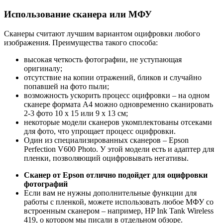
Использование сканера или МФУ
Сканеры считают лучшим вариантом оцифровки любого
изображения. Преимущества такого способа:
высокая четкость фотографии, не уступающая
оригиналу;
отсутствие на копии отражений, бликов и случайно
попавшей на фото пыли;
возможность ускорить процесс оцифровки – на одном
сканере формата A4 можно одновременно сканировать
2-3 фото 10 х 15 или 9 х 13 см;
некоторые модели сканеров укомплектованы отсеками
для фото, что упрощает процесс оцифровки.
Один из специализированных сканеров – Epson
Perfection V600 Photo. У этой модели есть и адаптер для
пленки, позволяющий оцифровывать негативы.
Сканер от Epson отлично подойдет для оцифровки
фотографий
Если вам не нужны дополнительные функции для
работы с пленкой, можете использовать любое МФУ со
встроенным сканером – например, HP Ink Tank Wireless
419, о котором мы писали в отдельном обзоре.