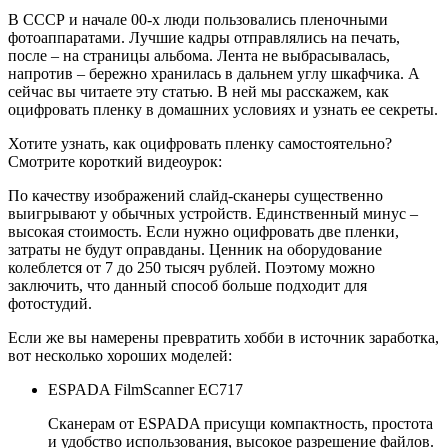
В СССР и начале 00-х люди пользовались пленочными
фотоаппаратами. Лучшие кадры отправлялись на печать,
после – на страницы альбома. Лента не выбрасывалась,
напротив – бережно хранилась в дальнем углу шкафчика. А
сейчас вы читаете эту статью. В ней мы расскажем, как
оцифровать пленку в домашних условиях и узнать ее секреты.
Хотите узнать, как оцифровать пленку самостоятельно?
Смотрите короткий видеоурок:
По качеству изображений слайд-сканеры существенно
выигрывают у обычных устройств. Единственный минус –
высокая стоимость. Если нужно оцифровать две пленки,
затраты не будут оправданы. Ценник на оборудование
колеблется от 7 до 250 тысяч рублей. Поэтому можно
заключить, что данный способ больше подходит для
фотостудий.
Если же вы намерены превратить хобби в источник заработка,
вот несколько хороших моделей:
ESPADA FilmScanner EC717
Сканерам от ESPADA присущи компактность, простота
и удобство использования, высокое разрешение файлов.