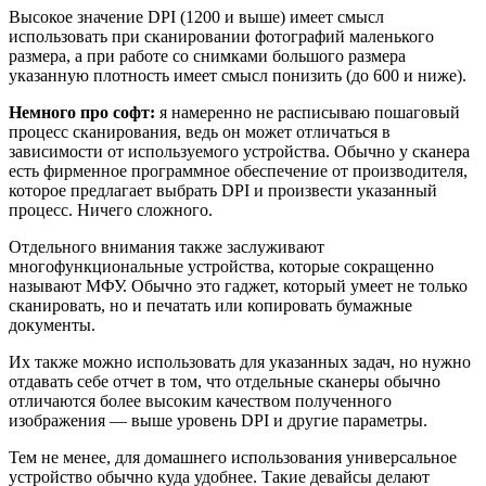
Высокое значение DPI (1200 и выше) имеет смысл
использовать при сканировании фотографий маленького
размера, а при работе со снимками большого размера
указанную плотность имеет смысл понизить (до 600 и ниже).
Немного про софт:
я намеренно не расписываю пошаговый
процесс сканирования, ведь он может отличаться в
зависимости от используемого устройства. Обычно у сканера
есть фирменное программное обеспечение от производителя,
которое предлагает выбрать DPI и произвести указанный
процесс. Ничего сложного.
Отдельного внимания также заслуживают
многофункциональные устройства, которые сокращенно
называют МФУ. Обычно это гаджет, который умеет не только
сканировать, но и печатать или копировать бумажные
документы.
Их также можно использовать для указанных задач, но нужно
отдавать себе отчет в том, что отдельные сканеры обычно
отличаются более высоким качеством полученного
изображения — выше уровень DPI и другие параметры.
Тем не менее, для домашнего использования универсальное
устройство обычно куда удобнее. Такие девайсы делают