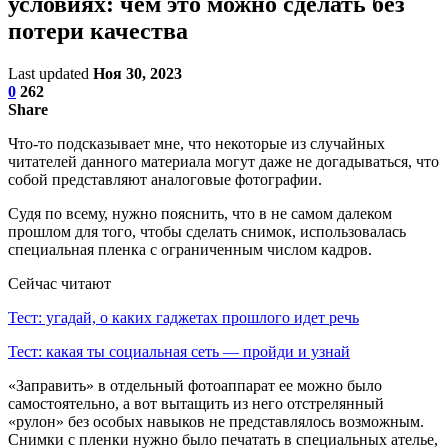
условиях: чем это можно сделать без
потери качества
Last updated
Ноя 30, 2023
0
262
Share
Что-то подсказывает мне, что некоторые из случайных
читателей данного материала могут даже не догадываться, что
собой представляют аналоговые фотографии.
Судя по всему, нужно пояснить, что в не самом далеком
прошлом для того, чтобы сделать снимок, использовалась
специальная пленка с ограниченным числом кадров.
Сейчас читают
Тест: угадай, о каких гаджетах прошлого идет речь
Тест: какая ты социальная сеть — пройди и узнай
«Заправить» в отдельный фотоаппарат ее можно было
самостоятельно, а вот вытащить из него отстрелянный
«рулон» без особых навыков не представлялось возможным.
Снимки с пленки нужно было печатать в специальных ателье,