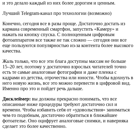
и это делало каждый из них более дорогим и ценным.
Лучший Telegram-канал про технологии (возможно)
Конечно, сегодня все в разы проще. Достаточно достать из
кармана современный смартфон, запустить «Камеру» и
нажать на кнопку спуска. С полноценным цифровым
фотоаппаратом все также не так сложно — сегодня они все
еще пользуются популярностью из-за контента более высокого
качества.
Жаль только, что все эти блага доступны массам не больше
15–20 лет, поэтому у достаточно взрослых читателей точно
есть те самые аналоговые фотографии и даже пленка с
кадрами из детства, отрочества или юности. Чтобы вдохнуть в
него новую жизнь, все это можно перевести в цифровой вид.
Именно про это и пойдет речь дальше.
Дисклеймер:
вы должны прекрасно понимать, что все
описанные ниже процедуры требуют достаточно сил и
времени. Чтобы избавить себя от «удовольствия» заниматься
чем-то подобным, достаточно обратиться в ближайшее
фотоателье. Оно оцифрует аналоговые снимки, и наверняка
сделает это более качественно.