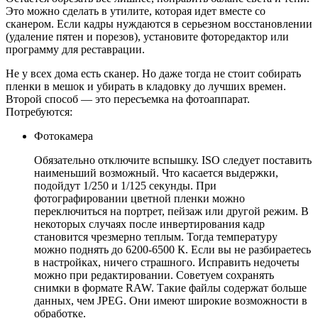
Это можно сделать в утилите, которая идет вместе со
сканером. Если кадры нуждаются в серьезном восстановлении
(удаление пятен и порезов), установите фоторедактор или
программу для реставрации.
Не у всех дома есть сканер. Но даже тогда не стоит собирать
пленки в мешок и убирать в кладовку до лучших времен.
Второй способ — это пересъемка на фотоаппарат.
Потребуются:
Фотокамера
Обязательно отключите вспышку. ISO следует поставить
наименьший возможный. Что касается выдержки,
подойдут 1/250 и 1/125 секунды. При
фотографировании цветной пленки можно
переключиться на портрет, пейзаж или другой режим. В
некоторых случаях после инвертирования кадр
становится чрезмерно теплым. Тогда температуру
можно поднять до 6200-6500 К. Если вы не разбираетесь
в настройках, ничего страшного. Исправить недочеты
можно при редактировании. Советуем сохранять
снимки в формате RAW. Такие файлы содержат больше
данных, чем JPEG. Они имеют широкие возможности в
обработке.