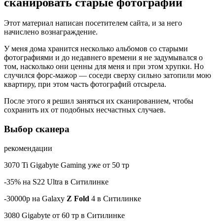
сканировать старые фотографии
Этот материал написан посетителем сайта, и за него
начислено вознаграждение.
У меня дома хранится несколько альбомов со старыми
фотографиями и до недавнего времени я не задумывался о
том, насколько они ценны для меня и при этом хрупки. Но
случился форс-мажор — соседи сверху сильно затопили мою
квартиру, при этом часть фотографий отсырела.
После этого я решил заняться их сканированием, чтобы
сохранить их от подобных несчастных случаев.
Выбор сканера
рекомендации
3070 Ti Gigabyte Gaming уже от 50 тр
-35% на S22 Ultra в Ситилинке
-30000р на Galaxy
Z Fold
4 в Ситилинке
3080 Gigabyte от 60 тр в Ситилинке