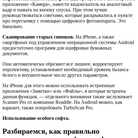
приложение «Камера», навести видоискатель на аналоговый
кадр и нажать на кнопку спуска. При этом лучше
руководствоваться советами, которые раскрывались в пункте
про пересъемку с помощью цифрового фотоаппарата. Это
банально.
Сканирование старых снимков.
На iPhone, а также
смартфонах под управлением операционной системы Android
предостаточно программ для оцифровки бумажных
документов.
Они автоматически обрезают все лишнее, корректируют
перспективу, устанавливают необходимый уровень баланса
белого и внушительное число других параметров.
На iPhone для этого можно использовать встроенные
приложения «Заметки» или «Файлы», в которые встроена
данная функция, — отдельного внимания также заслуживает
Scanner Pro от компании Readdle. На Android можно, как
вариант, также попробовать TurboScan Pro.
Использование особого софта.
Разбираемся, как правильно