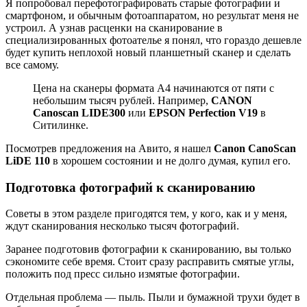
Я попробовал перефотографировать старые фотографии и
смартфоном, и обычным фотоаппаратом, но результат меня не
устроил. А узнав расценки на сканирование в
специализированных фотоателье я понял, что гораздо дешевле
будет купить неплохой новый планшетный сканер и сделать
все самому.
Цена на сканеры формата А4 начинаются от пяти с
небольшим тысяч рублей. Например,
CANON
Canoscan LIDE300
или
EPSON Perfection V19
в
Ситилинке.
Посмотрев предложения на Авито, я нашел
Canon CanoScan
LiDE 110
в хорошем состоянии и не долго думая, купил его.
Подготовка фотографий к сканированию
Советы в этом разделе пригодятся тем, у кого, как и у меня,
ждут сканирования несколько тысяч фотографий.
Заранее подготовив фотографии к сканированию, вы только
сэкономите себе время. Стоит сразу расправить смятые углы,
положить под пресс сильно измятые фотографии.
Отдельная проблема — пыль. Пыли и бумажной трухи будет в