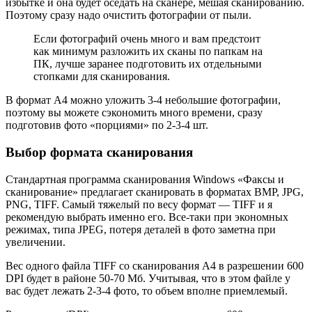
избытке и она будет оседать на сканере, мешая сканированию.
Поэтому сразу надо очистить фотографии от пыли.
Если фотографий очень много и вам предстоит
как минимум разложить их сканы по папкам на
ПК, лучше заранее подготовить их отдельными
стопками для сканирования.
В формат А4 можно уложить 3-4 небольшие фотографии,
поэтому вы можете сэкономить много времени, сразу
подготовив фото «порциями» по 2-3-4 шт.
Выбор формата сканирования
Стандартная программа сканирования Windows «Факсы и
сканирование» предлагает сканировать в форматах BMP, JPG,
PNG, TIFF. Самый тяжелый по весу формат — TIFF и я
рекомендую выбрать именно его. Все-таки при экономных
режимах, типа JPEG, потеря деталей в фото заметна при
увеличении.
Вес одного файла TIFF со сканирования А4 в разрешении 600
DPI будет в районе 50-70 Мб. Учитывая, что в этом файле у
вас будет лежать 2-3-4 фото, то объем вполне приемлемый.