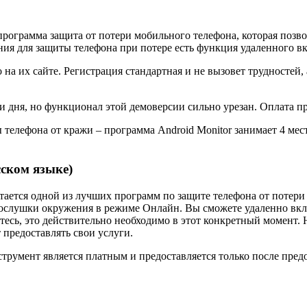
программа защита от потери мобильного телефона, которая позво
ожения для защиты телефона при потере есть функция удаленного
на их сайте. Регистрация стандартная и не вызовет трудностей,
и дня, но функционал этой демоверсии сильно урезан. Оплата пр
ы телефона от кражи – программа Android Monitor занимает 4 м
сском языке)
ается одной из лучших программ по защите телефона от потери
прослушки окружения в режиме Онлайн. Вы сможете удаленно вк
тесь, это действительно необходимо в этот конкретный момент.
т предоставлять свои услуги.
струмент является платным и предоставляется только после пре