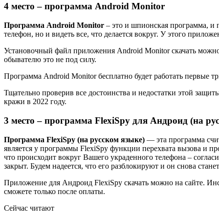
4 место – программа Android Monitor
Программа Android Monitor
– это и шпионская программа, и 
телефон, но и видеть все, что делается вокруг. У этого прил
Установочный файл приложения Android Monitor скачать можно 
обывателю это не под силу.
Программа Android Monitor бесплатно будет работать первые тр
Тщательно проверив все достоинства и недостатки этой защит
кражи в 2022 году.
3 место – программа FlexiSpy для Андроид (на ру
Программа FlexiSpy (на русском языке)
— эта программа счит
является у программы FlexiSpy функции перехвата вызова и 
что происходит вокруг Вашего украденного телефона – согласи
закрыт. Будем надеется, что его разблокируют и он снова стане
Приложение для Андроид FlexiSpy скачать можно на сайте. Ин
сможете только после оплаты.
Сейчас читают