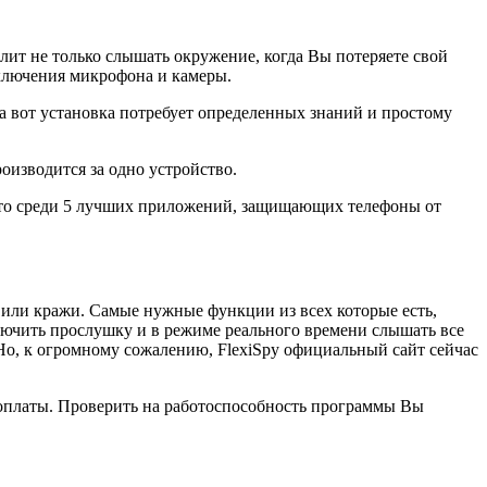
лит не только слышать окружение, когда Вы потеряете свой
 включения микрофона и камеры.
 а вот установка потребует определенных знаний и простому
оизводится за одно устройство.
есто среди 5 лучших приложений, защищающих телефоны от
 или кражи. Самые нужные функции из всех которые есть,
лючить прослушку и в режиме реального времени слышать все
 Но, к огромному сожалению, FlexiSpy официальный сайт сейчас
доплаты. Проверить на работоспособность программы Вы