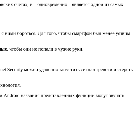
ских счетах, и – одновременно – является одной из самых
е с ними бороться. Для того, чтобы смартфон был менее уязвим
ные
, чтобы они не попали в чужие руки.
et Security можно удаленно запустить сигнал тревоги и стереть
ехнология.
ий Android названия представленных функций могут звучать