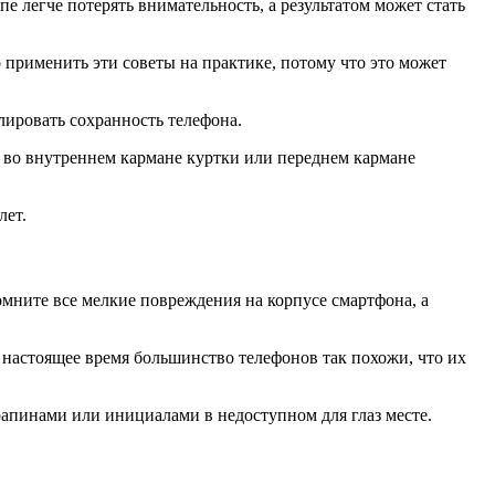
е легче потерять внимательность, а результатом может стать
 применить эти советы на практике, потому что это может
ировать сохранность телефона.
, во внутреннем кармане куртки или переднем кармане
лет.
омните все мелкие повреждения на корпусе смартфона, а
 настоящее время большинство телефонов так похожи, что их
рапинами или инициалами в недоступном для глаз месте.