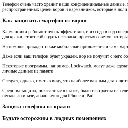
Телефон очень часто хранит наши конфиденциальные данные, т
распространенных целей воров и карманников, которые в доли
Как защитить смартфон от воров
Карманники работают очень эффективно, и из года в год соверш
для кражи, стоит соблюдать несколько простых советов, которы
На помощь приходят также мобильные приложения и сам смар
Даже если ваш телефон будет украден, вор не получит с него б
Некоторые программы, например, Lockwatch, могут даже сделать
личные данные из памяти.
Следует, однако, иметь в виду, что наиболее важным для защит
Средства защиты, показанные в статье, были настроены на тел
несколько иначе, аналогично для iPhone и iPad.
Защита телефона от кражи
Будьте осторожны в людных помещениях