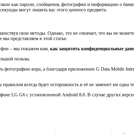
акие как пароли, сообщения, фотографии и информацию о банков
 секунды могут лишить вас этого ценного предмета.
енствуя свои методы. Однако, это не означает, что вы не может
е мы представляем в этой статье.
тфон – мы покажем вам,
как защитить конфиденциальные дан
ольшой пользы.
 фотографию вора, а благодаря приложению G Data Mobile Intern
ы правилом всегда будет осторожность и её не заменит ни одна т
ефоне LG G6 с установленной Android 8.0. В случае других верс