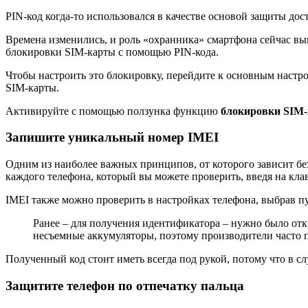
PIN-код когда-то использовался в качестве основой защиты дос
Времена изменились, и роль «охранника» смартфона сейчас вы
блокировки SIM-карты с помощью PIN-кода.
Чтобы настроить это блокировку, перейдите к основным настр
SIM-карты.
Активируйте с помощью ползунка функцию
блокировки SIM
Запишите уникальный номер IMEI
Одним из наиболее важных принципов, от которого зависит бе
каждого телефона, который вы можете проверить, введя на кл
IMEI также можно проверить в настройках телефона, выбрав 
Ранее – для получения идентификатора – нужно было от
несъемные аккумуляторы, поэтому производители часто 
Полученный код стоит иметь всегда под рукой, потому что в с
Защитите телефон по отпечатку пальца