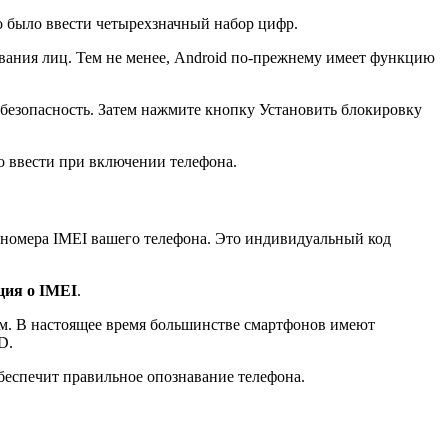
до было ввести четырехзначный набор цифр.
вания лиц. Тем не менее, Android по-прежнему имеет функцию
 безопасность. Затем нажмите кнопку Установить блокировку
о ввести при включении телефона.
 номера IMEI вашего телефона. Это индивидуальный код
ия о IMEI
.
им. В настоящее время большинстве смартфонов имеют
D.
обеспечит правильное опознавание телефона.