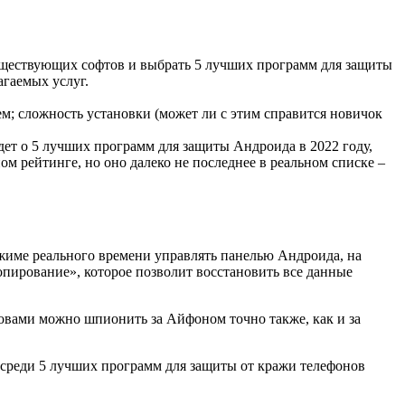
существующих софтов и выбрать 5 лучших программ для защиты
агаемых услуг.
; сложность установки (может ли с этим справится новичок
дет о 5 лучших программ для защиты Андроида в 2022 году,
ом рейтинге, но оно далеко не последнее в реальном списке –
жиме реального времени управлять панелью Андроида, на
опирование», которое позволит восстановить все данные
ловами можно шпионить за Айфоном точно также, как и за
 среди 5 лучших программ для защиты от кражи телефонов