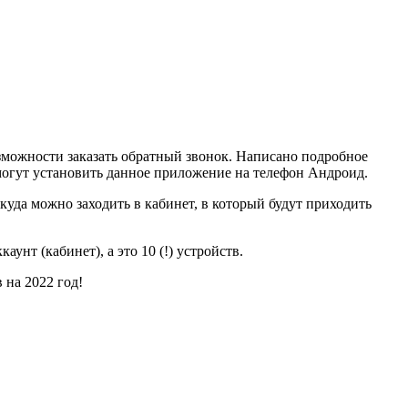
зможности заказать обратный звонок. Написано подробное
о могут установить данное приложение на телефон Андроид.
ткуда можно заходить в кабинет, в который будут приходить
унт (кабинет), а это 10 (!) устройств.
 на 2022 год!