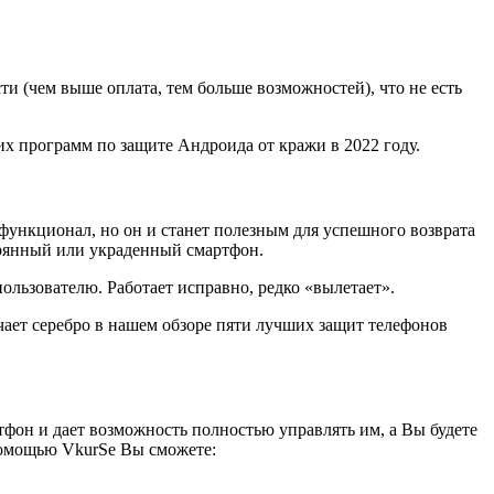
и (чем выше оплата, тем больше возможностей), что не есть
их программ по защите Андроида от кражи в 2022 году.
ункционал, но он и станет полезным для успешного возврата
ерянный или украденный смартфон.
ользователю. Работает исправно, редко «вылетает».
чает серебро в нашем обзоре пяти лучших защит телефонов
фон и дает возможность полностью управлять им, а Вы будете
 помощью VkurSe Вы сможете: