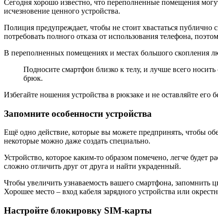
Сегодня хорошо известно, что переполненные помещения могут 
исчезновение ценного устройства.
Полиция предупреждает, чтобы не стоит хвастаться публично 
потребовать полного отказа от использования телефона, поэто
В переполненных помещениях и местах большого скопления люд
Подносите смартфон близко к телу, и лучше всего носит
брюк.
Избегайте ношения устройства в рюкзаке и не оставляйте его бе
Запомните особенности устройства
Ещё одно действие, которые вы можете предпринять, чтобы обе
некоторые можно даже создать специально.
Устройство, которое каким-то образом помечено, легче будет 
сложно отличить друг от друга и найти украденный.
Чтобы увеличить узнаваемость вашего смартфона, запомнить цв
Хорошее место – вход кабеля зарядного устройства или окрестн
Настройте блокировку SIM-карты