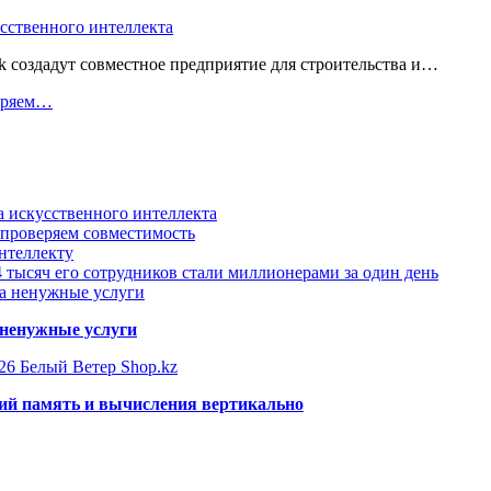
усственного интеллекта
 создадут совместное предприятие для строительства и…
веряем…
а искусственного интеллекта
 проверяем совместимость
нтеллекту
 тысяч его сотрудников стали миллионерами за один день
за ненужные услуги
 ненужные услуги
26 Белый Ветер Shop.kz
щий память и вычисления вертикально