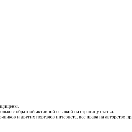
защищены.
олько с обратной активной ссылкой на страницу статьи.
чников и других порталов интернета, все права на авторство п