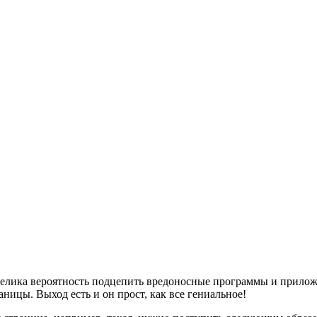
 велика вероятность подцепить вредоносные программы и приложе
ницы. Выход есть и он прост, как все гениальное!