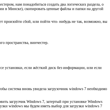
стером, нам понадобиться создать два логических раздела, о
ии в Минске), скопировать ценные файлы и папки на другой
т произойти сбой, или пойти что- нибудь не так, возможно, вы
го пространства, винчестер.
ссе установки, если жёсткий диск без информации, или если
тобы система вновь увидела загрузочник windows 7 необходимо
овить загрузчик Windows 7, затертый при установке Windows
рузки windows мы будем иметь выбор для загрузки windows 7