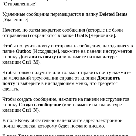
[Отправленные].
Удаленные сообщения перемещаются в папку
Deleted Items
[Удаленные].
Начатые, но затем закрытые сообщения (которые не были
отправлены) сохраняются в папке
Drafts
[Черновики].
Чтобы получить почту и отправить сообщения, находящиеся в
папке
Outbox
[Исходящие], нажмите на панели инструментов
кнопку
Доставить почту
(или нажмите на клавиатуре
клавиши
Ctrl+M
).
Чтобы только получить или только отправить почту нажмите
на маленький треугольник справа от кнопки
Доставить
почту
и выберите в ниспадающем меню, что требуется
сделать.
Чтобы создать сообщение, нажмите на панели инструментов
кнопку
Создать сообщение
(или нажмите на клавиатуре
клавиши
Ctrl+N
).
В поле
Кому
обязательно напечатайте адрес электронной
почты человека, которому будет послано письмо.