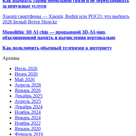
Как выбрать тариф мобильной связи и не переплачивать
за ненужные услуги
Xiaomi смартфоны — Xiaomi, Redmi или POCO: что выбрать
2026 Белый Ветер Shop.kz
Monolithic 3D AI chip — прорывной 3D-AI-чип,
объединяющий память и вычисления вертикально
Как подключить обычный телевизор к интернету
Архивы
Июль 2026
Июнь 2026
Май 2026
Апрель 2026
Январь 2026
Декабрь 2025
Апрель 2025
Декабрь 2024
Ноябрь 2024
Январь 2024
Ноябрь 2022
Январь 2020
Февраль 2016