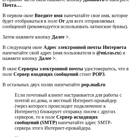
Почта…
.
В первом окне
Введите имя
напечатайте свое имя, которое
будет отображаться в поле
От
для всех отправляемых
сообщений (рекомендуется использовать латинские буквы).
Затем нажмите кнопку
Далее >
.
В следующем окне
Адрес электронной почты Интернета
напечатайте свой адрес (имя пользователя и
@mi.ras.ru
) и
нажмите кнопку
Далее >
.
В окне
Серверы электронной почты
удостоверьтесь, что в
поле
Сервер входящих сообщений
стоит
POP3
.
В остальных двух полях напечатайте
pop.mail.ru
Если почтовый клиент настраивается для работы с
почтой из дома, и местный Интернет-провайдер
(через которого происходит подключение к
Интернету) блокирует отправку писем с других
серверов, то в поле
Сервер исходящих
сообщений (SMTP)
напечатайте адрес SMTP-
сервера этого Интернет-провайдера.