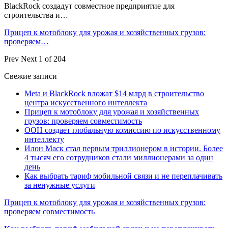
BlackRock создадут совместное предприятие для
строительства и…
Прицеп к мотоблоку для урожая и хозяйственных грузов:
проверяем…
Prev
Next
1 of 204
Свежие записи
Meta и BlackRock вложат $14 млрд в строительство
центра искусственного интеллекта
Прицеп к мотоблоку для урожая и хозяйственных
грузов: проверяем совместимость
ООН создает глобальную комиссию по искусственному
интеллекту
Илон Маск стал первым триллионером в истории. Более
4 тысяч его сотрудников стали миллионерами за один
день
Как выбрать тариф мобильной связи и не переплачивать
за ненужные услуги
Прицеп к мотоблоку для урожая и хозяйственных грузов:
проверяем совместимость