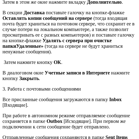
Затем в этом же окне нажмите вкладку
Дополнительно
.
В секции
Доставка
поставьте галочку на кнопке-флажке
Оставлять копии сообщений на сервере
(тогда входящая
почта будет храниться на почтовом сервере, что сохранит ее в
случае потери на локальном компьютере, а также позволит
просматривать ее с разных компьютеров) и поставьте галочку
на кнопке-флажке
Удалять с сервера при очистке
папкиУдаленные»
(тогда на сервере не будут храниться
ненужные сообщения).
Затем нажмите кнопку
ОК
.
В диалоговом окне
Учетные записи в Интернете
нажмите
кнопку
Закрыть
.
3. Работа с почтовыми сообщениями
Все присланные сообщения загружаются в папку
Inbox
[Входящие].
При работе в автономном режиме отправляемое сообщение
сохраняется в папке
Outbox
[Исходящие]. При первом же
подключении к сети сообщение будет отправлено.
Отправленные сообщения сохраняются в папке
Sent Items