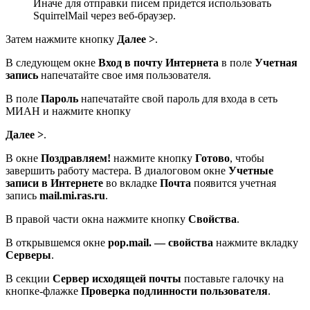
Иначе для отправки писем придется использовать
SquirrelMail через веб-браузер.
Затем нажмите кнопку
Далее >
.
В следующем окне
Вход в почту Интернета
в поле
Учетная
запись
напечатайте свое имя пользователя.
В поле
Пароль
напечатайте свой пароль для входа в сеть
МИАН и нажмите кнопку
Далее >
.
В окне
Поздравляем!
нажмите кнопку
Готово
, чтобы
завершить работу мастера. В диалоговом окне
Учетные
записи в Интернете
во вкладке
Почта
появится учетная
запись
mail.mi.ras.ru
.
В правой части окна нажмите кнопку
Свойства
.
В открывшемся окне
pop.mail.
— свойства
нажмите вкладку
Серверы
.
В секции
Сервер исходящей почты
поставьте галочку на
кнопке-флажке
Проверка подлинности пользователя
.