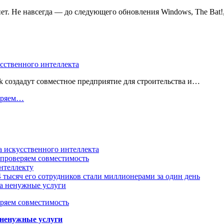
нет. Не навсегда — до следующего обновления Windows, The Bat
усственного интеллекта
 создадут совместное предприятие для строительства и…
веряем…
а искусственного интеллекта
 проверяем совместимость
нтеллекту
 тысяч его сотрудников стали миллионерами за один день
за ненужные услуги
еряем совместимость
 ненужные услуги