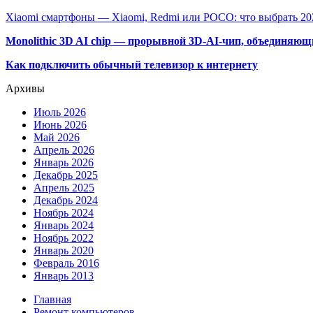
Xiaomi смартфоны — Xiaomi, Redmi или POCO: что выбрать 20
Monolithic 3D AI chip — прорывной 3D-AI-чип, объединяю
Как подключить обычный телевизор к интернету
Архивы
Июль 2026
Июнь 2026
Май 2026
Апрель 2026
Январь 2026
Декабрь 2025
Апрель 2025
Декабрь 2024
Ноябрь 2024
Январь 2024
Ноябрь 2022
Январь 2020
Февраль 2016
Январь 2013
Главная
Ремонт компьютеров