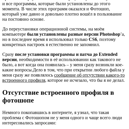
и все программы, которые были установлены до этого
момента. В числе этих программ оказался и Фотошоп,
который уже давно и довольно плотно вошёл в пользование
на постоянно основе.
До переустановки операционной системы, на моём
компьютере
были установлены разные версии Photoshop
’a,
но в последнее время я использовал только
CS6
, поэтому
конкретных настроек я естественно не запомнил.
Сразу
после установки программы и патча до Extended
версии
, необходимости в её использовании как такового не
было, а вот когда она появилась – у меня сразу возникли кое-
какие вопросы.Дело в том, что при открытии любого файла у
меня сразу же появлялось
сообщение об отсутствии какого-то
встроенного профиля
, которое не исчезало, что бы я не делал.
Отсутствие встроенного профиля в
фотошопе
Немного покопавшись в интернете, я узнал, что такая
проблема с Фотошопом не у меня одного и чаще всего люди
интересовались запросами: