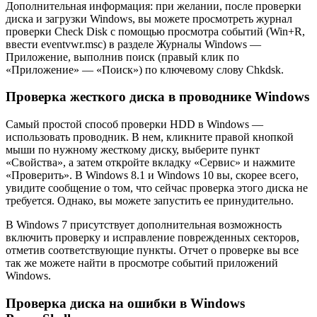
Дополнительная информация: при желании, после проверки
диска и загрузки Windows, вы можете просмотреть журнал
проверки Check Disk с помощью просмотра событий (Win+R,
ввести eventvwr.msc) в разделе Журналы Windows —
Приложение, выполнив поиск (правый клик по
«Приложение» — «Поиск») по ключевому слову Chkdsk.
Проверка жесткого диска в проводнике Windows
Самый простой способ проверки HDD в Windows —
использовать проводник. В нем, кликните правой кнопкой
мыши по нужному жесткому диску, выберите пункт
«Свойства», а затем откройте вкладку «Сервис» и нажмите
«Проверить». В Windows 8.1 и Windows 10 вы, скорее всего,
увидите сообщение о том, что сейчас проверка этого диска не
требуется. Однако, вы можете запустить ее принудительно.
В Windows 7 присутствует дополнительная возможность
включить проверку и исправление поврежденных секторов,
отметив соответствующие пункты. Отчет о проверке вы все
так же можете найти в просмотре событий приложений
Windows.
Проверка диска на ошибки в Windows