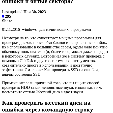
ошибки и битые сектора?
Last updated
Ноя 30, 2023
0
295
Share
01.11.2016 windows | для начинающих | программы
Несмотря на то, что существуют мощные программы для
проверки дисков, поиска бэд-блоков и исправления ошибок,
их использование в большинстве своем, будем мало понятно
обычному пользователю (и, более того, может даже навредить
в некоторых случаях). Встроенная же в систему проверка с
помощью ChkDsk и других системных инструментов,
сравнительно проста в использовании и достаточно
эффективна. См. также: Как проверить SSD на ошибки,
анализ состояния SSD.
Примечание: если причиной того, что вы ищите способ
проверить HDD стали непонятные звуки, издаваемые им,
посмотрите статью Жесткий диск издает звуки.
Как проверить жесткий диск на
ошибки через командную строку