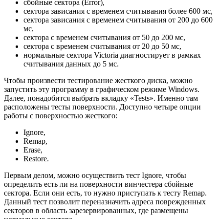
сбойные сектора (Error),
сектора зависания с временем считывания более 600 мс,
сектора зависания с временем считывания от 200 до 600
мс,
сектора с временем считывания от 50 до 200 мс,
сектора с временем считывания от 20 до 50 мс,
нормальные сектора Victoria диагностирует в рамках
считывания данных до 5 мс.
Чтобы произвести тестирование жесткого диска, можно
запустить эту программу в графическом режиме Windows.
Далее, понадобится выбрать вкладку «Tests». Именно там
расположены тесты поверхности. Доступно четыре опции
работы с поверхностью жесткого:
Ignore,
Remap,
Erase,
Restore.
Первым делом, можно осуществить тест Ignore, чтобы
определить есть ли на поверхности винчестера сбойные
сектора. Если они есть, то нужно приступать к тесту Remap.
Данный тест позволит переназначить адреса поврежденных
секторов в область зарезервированных, где размещены