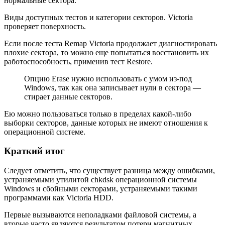
нормальные сектора.
Виды доступных тестов и категории секторов. Victoria
проверяет поверхность.
Если после теста Remap Victoria продолжает диагностировать
плохие сектора, то можно еще попытаться восстановить их
работоспособность, применив тест Restore.
Опцию Erase нужно использовать с умом из-под
Windows, так как она записывает нули в сектора —
стирает данные секторов.
Ею можно пользоваться только в пределах какой-либо
выборки секторов, данные которых не имеют отношения к
операционной системе.
Краткий итог
Следует отметить, что существует разница между ошибками,
устраняемыми утилитой chkdsk операционной системы
Windows и сбойными секторами, устраняемыми такими
программами как Victoria HDD.
Первые вызываются неполадками файловой системы, а
вторые часто являются результатом потери магнитных