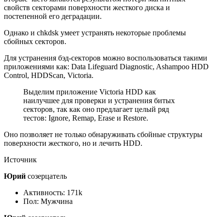
свойств секторами поверхности жесткого диска и
постепенной его деградации.
Однако и chkdsk умеет устранять некоторые проблемы
сбойных секторов.
Для устранения бэд-секторов можно воспользоваться такими
приложениями как: Data Lifeguard Diagnostic, Ashampoo HDD
Control, HDDScan, Victoria.
Выделим приложение Victoria HDD как
наилучшее для проверки и устранения битых
секторов, так как оно предлагает целый ряд
тестов: Ignore, Remap, Erase и Restore.
Оно позволяет не только обнаруживать сбойные структуры
поверхности жесткого, но и лечить HDD.
Источник
Юрий
созерцатель
Активность: 171k
Пол: Мужчина