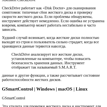
CheckDrive работает как «Disk Doctor» для сканирования
симптомов: типичные сбои жесткого диска и проверку
скорости жесткого диска. Если проблемы обнаружены,
инструмент действует немедленно. Если ошибка не устранена
вовремя, компьютер может работать нестабильно и часто
зависать.
Худший случай возникает, когда жесткие диски полностью
выходят из строя и пользователь сильно страдает, когда все
хранящиеся данные теряются навсегда.
CheckDrive анализирует все жесткие диски,
установленные на компьютере, чтобы повысить
безопасность хранения данных. Инструмент
отображает так называемый S.M.A.R.T.
данные и другие функции, а также рассчитывает состояние
работоспособности жестких дисков.
GSmartControl | Windows | macOS | Linux
GSmartControl
Эта утилита для проверки жесткого диска и инструмент для