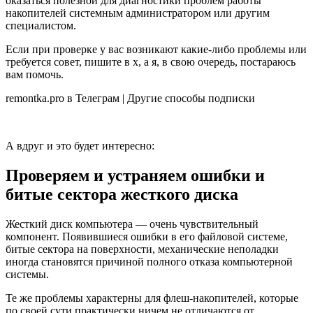
оказаться полезной для диагностики проблем работы
накопителей системным администратором или другим
специалистом.
Если при проверке у вас возникают какие-либо проблемы или
требуется совет, пишите в х, а я, в свою очередь, постараюсь
вам помочь.
remontka.pro в Телеграм | Другие способы подписки
А вдруг и это будет интересно:
Проверяем и устраняем ошибки и
битые сектора жесткого диска
Жесткий диск компьютера — очень чувствительный
компонент. Появившиеся ошибки в его файловой системе,
битые сектора на поверхности, механические неполадки
иногда становятся причиной полного отказа компьютерной
системы.
Те же проблемы характерны для флеш-накопителей, которые
по своей сути практически ничем не отличаются от