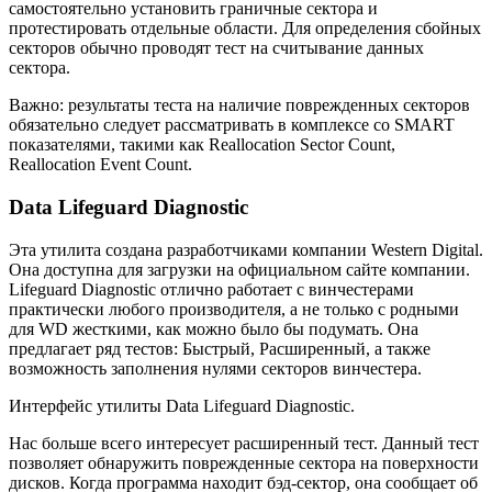
самостоятельно установить граничные сектора и
протестировать отдельные области. Для определения сбойных
секторов обычно проводят тест на считывание данных
сектора.
Важно: результаты теста на наличие поврежденных секторов
обязательно следует рассматривать в комплексе со SMART
показателями, такими как Reallocation Sector Count,
Reallocation Event Count.
Data Lifeguard Diagnostic
Эта утилита создана разработчиками компании Western Digital.
Она доступна для загрузки на официальном сайте компании.
Lifeguard Diagnostic отлично работает с винчестерами
практически любого производителя, а не только с родными
для WD жесткими, как можно было бы подумать. Она
предлагает ряд тестов: Быстрый, Расширенный, а также
возможность заполнения нулями секторов винчестера.
Интерфейс утилиты Data Lifeguard Diagnostic.
Нас больше всего интересует расширенный тест. Данный тест
позволяет обнаружить поврежденные сектора на поверхности
дисков. Когда программа находит бэд-сектор, она сообщает об