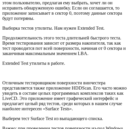
этом пользователю, предлагая ему выбрать, хочет ли он
исправить обнаруженную ошибку. Если он соглашается, то
приложение записывает в сектор 0, поэтому данные сектора
будут потеряны.
Выборка тестов утилиты. Нам нужен Extended Test.
Продолжительность этого теста длительней быстрого теста.
Время тестирования зависит от размера накопителя, так как
тест проводится пот всей поверхности, начиная от 0 сектора и
заканчивая максимальным значением LBA.
Extended Test утилиты в работе.
Отличным тестировщиком поверхности винчестера
представляется также приложение HDDScan. Его часто можно
увидеть в составе целых программных комплексов таких как
LiveCD. Это приложение имеет графический интерфейс и
предлагает целый ряд тестов, среди которых в нашем случае
наиболее интересен «Surface Tests».
Выберем тест Surface Test из выпадающего списка.
Важно: при проведении тестов поверхности из-под Windows