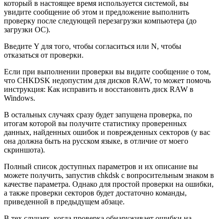
который в настоящее время используется системой, вы
увидите сообщение об этом и предложение выполнить
проверку после следующей перезагрузки компьютера (до
загрузки ОС).
Введите Y для того, чтобы согласиться или N, чтобы
отказаться от проверки.
Если при выполнении проверки вы видите сообщение о том,
что CHKDSK недопустим для дисков RAW, то может помочь
инструкция: Как исправить и восстановить диск RAW в
Windows.
В остальных случаях сразу будет запущена проверка, по
итогам которой вы получите статистику проверенных
данных, найденных ошибок и поврежденных секторов (у вас
она должна быть на русском языке, в отличие от моего
скриншота).
Полный список доступных параметров и их описание вы
можете получить, запустив chkdsk с вопросительным знаком в
качестве параметра. Однако для простой проверки на ошибки,
а также проверки секторов будет достаточно команды,
приведенной в предыдущем абзаце.
В тех случаях, когда проверка обнаруживает ошибки на