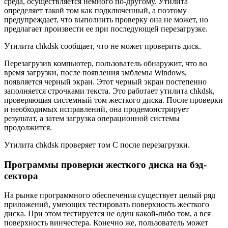
среда, осуществляется немного по-другому. Утилита
определяет такой том как подключенный, а поэтому
предупреждает, что выполнить проверку она не может, но
предлагает произвести ее при последующей перезагрузке.
Утилита chkdsk сообщает, что не может проверить диск.
Перезагрузив компьютер, пользователь обнаружит, что во
время загрузки, после появления эмблемы Windows,
появляется черный экран. Этот черный экран постепенно
заполняется строчками текста. Это работает утилита chkdsk,
проверяющая системный том жесткого диска. После проверки
и необходимых исправлений, она продемонстрирует
результат, а затем загрузка операционной системы
продолжится.
Утилита chkdsk проверяет том С после перезагрузки.
Программы проверки жесткого диска на бэд-
сектора
На рынке программного обеспечения существует целый ряд
приложений, умеющих тестировать поверхность жесткого
диска. При этом тестируется не один какой-либо том, а вся
поверхность винчестера. Конечно же, пользователь может