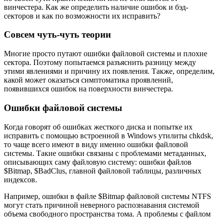
винчестера. Как же определить наличие ошибок и бэд-
секторов и как по возможности их исправить?
Совсем чуть-чуть теории
Многие просто путают ошибки файловой системы и плохие
сектора. Поэтому попытаемся разъяснить разницу между
этими явлениями и причину их появления. Также, определим,
какой может оказаться симптоматика проявлений,
появившихся ошибок на поверхности винчестера.
Ошибки файловой системы
Когда говорят об ошибках жесткого диска и попытке их
исправить с помощью встроенной в Windows утилиты chkdsk,
то чаще всего имеют в виду именно ошибки файловой
системы. Такие ошибки связаны с проблемами метаданных,
описывающих саму файловую систему: ошибки файлов
$Bitmap, $BadClus, главной файловой таблицы, различных
индексов.
Например, ошибки в файле $Bitmap файловой системы NTFS
могут стать причиной неверного распознавания системой
объема свободного пространства тома. А проблемы с файлом