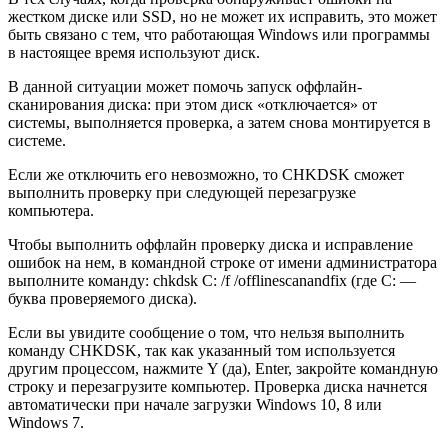
жестком диске или SSD, но не может их исправить, это может
быть связано с тем, что работающая Windows или программы
в настоящее время используют диск.
В данной ситуации может помочь запуск оффлайн-
сканирования диска: при этом диск «отключается» от
системы, выполняется проверка, а затем снова монтируется в
системе.
Если же отключить его невозможно, то CHKDSK сможет
выполнить проверку при следующей перезагрузке
компьютера.
Чтобы выполнить оффлайн проверку диска и исправление
ошибок на нем, в командной строке от имени администратора
выполните команду: chkdsk C: /f /offlinescanandfix (где C: —
буква проверяемого диска).
Если вы увидите сообщение о том, что нельзя выполнить
команду CHKDSK, так как указанный том используется
другим процессом, нажмите Y (да), Enter, закройте командную
строку и перезагрузите компьютер. Проверка диска начнется
автоматически при начале загрузки Windows 10, 8 или
Windows 7.