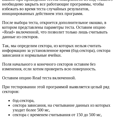
необходимо закрыть все работающие программы, чтобы
избежать во время теста случайных результатов,
инициированных действием этих программ.
После выбора теста, откроется дополнительное окошко, в
котором представлены параметры теста. Оставим опцию
«Read» включенной, что позволит только лишь считывать
данные из секторов.
Так, мы определим сектора, из которых нельзя считать
информацию за установленное время (бэд-сектора), сектора
зависания и нормальные ячейки.
Поля начального и конечного секторов оставим без
изменения, если хотим проверить всю поверхность.
Оставим опцию Read теста включенной.
При тестировании этой программой выявляется целый ряд
секторов:
бэд-сектора,
сектора зависания, на считывание данных из которых
уходит более 500 мс,
сектора с временем считывания от 150 до 500 мс,