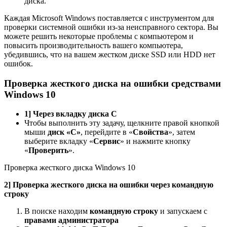
диска.
Каждая Microsoft Windows поставляется с инструментом для
проверки системной ошибки из-за неисправного сектора. Вы
можете решить некоторые проблемы с компьютером и
повысить производительность вашего компьютера,
убедившись, что на вашем жестком диске SSD или HDD нет
ошибок.
Проверка жесткого диска на ошибки средствами
Windows 10
1]
Через вкладку диска С
Чтобы выполнить эту задачу, щелкните правой кнопкой
мыши
диск «C»
, перейдите в «
Свойства
», затем
выберите вкладку «
Сервис
» и нажмите кнопку
«
Проверить
».
Проверка жесткого диска Windows 10
2] Проверка жесткого диска на ошибки через командную
строку
В поиске находим
командную строку
и запускаем с
правами администратора