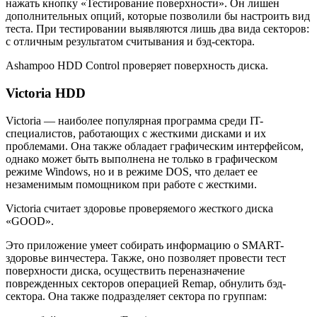
нажать кнопку «Тестирование поверхности». Он лишен
дополнительных опций, которые позволили бы настроить вид
теста. При тестировании выявляются лишь два вида секторов:
с отличным результатом считывания и бэд-сектора.
Ashampoo HDD Control проверяет поверхность диска.
Victoria HDD
Victoria — наиболее популярная программа среди IT-
специалистов, работающих с жесткими дисками и их
проблемами. Она также обладает графическим интерфейсом,
однако может быть выполнена не только в графическом
режиме Windows, но и в режиме DOS, что делает ее
незаменимым помощником при работе с жесткими.
Victoria считает здоровье проверяемого жесткого диска
«GOOD».
Это приложение умеет собирать информацию о SMART-
здоровье винчестера. Также, оно позволяет провести тест
поверхности диска, осуществить переназначение
поврежденных секторов операцией Remap, обнулить бэд-
сектора. Она также подразделяет сектора по группам: