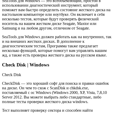
SeaTools для Windows — это всеобъемлющий, простой в
использовании диагностический инструмент, который
поможет вам быстро определить состояние жесткого диска на
настольном компьютере или ноутбуке. Он включает в себя
несколько тестов, которые будут проверять физический
носитель на вашем жестком диске Seagate, Maxtor или
Samsung и на любом другом, отличном от Seagate.
SeaTools для Windows должен работать как на внутренних, так
и на внешних жестких дисках. В дополнение к
диагностическим тестам, Программа также предлагает
несколько функций, которые помогут вам управлять вашим
жд, а также есть проверка жесткого диска на русском языке.
Check Disk | Windows
Check Disk
CheckDisk — это хороший софт для поиска и правки ошибок
на диске. Он чем то схож с ScanDisk и chkdsk.exe,
поставляемый с ос Windows (Windows 2000, XP, Vista, 7,8,10
Server 2012. Вы можете выбрать либо стандартные, либо
полные тесты проверки жесткого диска windows.
Тест выполняет проверку сектора и способен найти