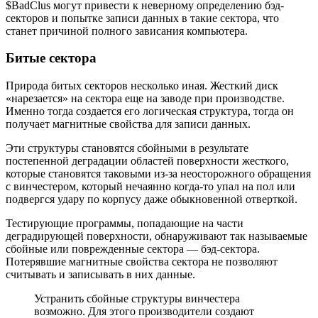
$BadClus могут привести к неверному определению бэд-
секторов и попытке записи данных в такие сектора, что
станет причиной полного зависания компьютера.
Битые сектора
Природа битых секторов несколько иная. Жесткий диск
«нарезается» на сектора еще на заводе при производстве.
Именно тогда создается его логическая структура, тогда он
получает магнитные свойства для записи данных.
Эти структуры становятся сбойными в результате
постепенной деградации областей поверхности жесткого,
которые становятся таковыми из-за неосторожного обращения
с винчестером, который нечаянно когда-то упал на пол или
подвергся удару по корпусу даже обыкновенной отверткой.
Тестирующие программы, попадающие на части
деградирующей поверхности, обнаруживают так называемые
сбойные или поврежденные сектора — бэд-сектора.
Потерявшие магнитные свойства сектора не позволяют
считывать и записывать в них данные.
Устранить сбойные структуры винчестера
возможно. Для этого производители создают