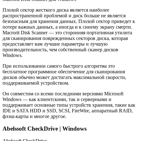
Плохой сектор жесткого диска является наиболее
распространенной проблемой и диск больше не является
безопасным для хранения данных. Плохой сектор приведет к
потере важных данных, а иногда и к синему экрану смерти.
Macrorit Disk Scanner — это сторонняя портативная утилита
для сканирования поврежденных секторов диска, которая
предоставляет вам лучшие параметры и лучшую
производительность, чем собственный сканер дисков
Windows.
При использовании самого быстрого алгоритма это
бесплатное программное обеспечение для сканирования
дисков обычно может достигать максимальной скорости,
поддерживаемой устройством.
Он совместим со всеми последними версиями Microsoft
Windows — как клиентскими, так и серверными и
поддерживает основные типы устройств хранения, такие как
IDE и SATA HDD и SSD, SCSI, FireWire, аппаратный RAID,
флэш-карты и многое другое.
Abelssoft CheckDrive | Windows
Abelssoft CheckDrive