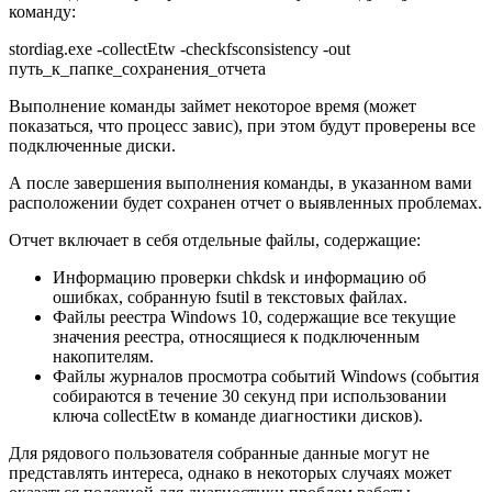
команду:
stordiag.exe -collectEtw -checkfsconsistency -out
путь_к_папке_сохранения_отчета
Выполнение команды займет некоторое время (может
показаться, что процесс завис), при этом будут проверены все
подключенные диски.
А после завершения выполнения команды, в указанном вами
расположении будет сохранен отчет о выявленных проблемах.
Отчет включает в себя отдельные файлы, содержащие:
Информацию проверки chkdsk и информацию об
ошибках, собранную fsutil в текстовых файлах.
Файлы реестра Windows 10, содержащие все текущие
значения реестра, относящиеся к подключенным
накопителям.
Файлы журналов просмотра событий Windows (события
собираются в течение 30 секунд при использовании
ключа collectEtw в команде диагностики дисков).
Для рядового пользователя собранные данные могут не
представлять интереса, однако в некоторых случаях может