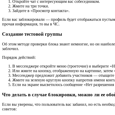
Откройте чат с интересующим вас собеседником.
Жмите на три точки.
Зайдите в «Просмотр контакта».
Если вас заблокировали — профиль будет отображаться пустым. 
прочая информация, то вы в ЧС.
Создание тестовой группы
Об этом методе проверки блока знают немногие, но он наиболее
заблочил.
Порядок действий:
В мессенджере откройте меню (троеточие) и выберите «Н
Или жмите на кнопку, отображенную на картинке, затем 
Мессенджер предложит добавить участников — отыщите в 
Жмите на зеленую круглую кнопку напротив имени конта
Если на экране высветилось сообщение «Нет разрешения 
Что делать в случае блокировки, можно ли ее обо
Если вы уверены, что пользователь вас забанил, но есть необх
советов: