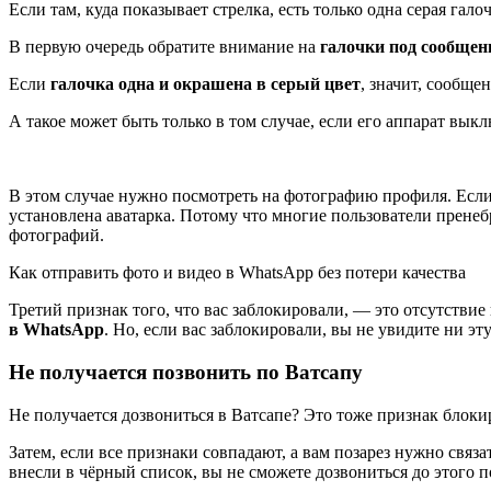
Если там, куда показывает стрелка, есть только одна серая гало
В первую очередь обратите внимание на
галочки под сообще
Если
галочка одна и окрашена в серый цвет
, значит, сообще
А такое может быть только в том случае, если его аппарат вык
В этом случае нужно посмотреть на фотографию профиля. Если
установлена аватарка. Потому что многие пользователи прене
фотографий.
Как отправить фото и видео в WhatsApp без потери качества
Третий признак того, что вас заблокировали, — это отсутстви
в WhatsApp
. Но, если вас заблокировали, вы не увидите ни э
Не получается позвонить по Ватсапу
Не получается дозвониться в Ватсапе? Это тоже признак блоки
Затем, если все признаки совпадают, а вам позарез нужно связ
внесли в чёрный список, вы не сможете дозвониться до этого п