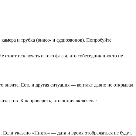
 камера и трубка (видео- и аудиозвонок). Попробуйте
е стоит исключать и того факта, что собеседник просто не
го визита. Есть и другая ситуация — контакт давно не открывал
онтактов. Как проверить, что опция включена:
. Если указано «Никто» — дата и время отображаться не будут.