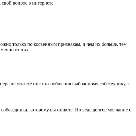
 свой вопрос в интернете.
 можно только по косвенным признакам, и чем их больше, тем
именно от них.
еперь не можете писать сообщения выбранному собеседнику, к
т собеседника, которому вы пишете. Но ведь долгое молчание с