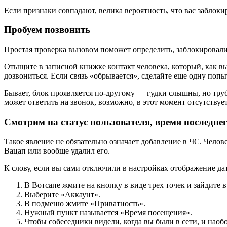
Если признаки совпадают, велика вероятность, что вас заблоки
Пробуем позвонить
Простая проверка вызовом поможет определить, заблокировали
Отыщите в записной книжке контакт человека, который, как вы 
дозвониться. Если связь «обрывается», сделайте еще одну попыт
Бывает, блок проявляется по-другому — гудки слышны, но трубк
может ответить на звонок, возможно, в этот момент отсутству
Смотрим на статус пользователя, время последне
Такое явление не обязательно означает добавление в ЧС. Челов
Вацап или вообще удалил его.
К слову, если вы сами отключили в настройках отображение дат
В Вотсапе жмите на кнопку в виде трех точек и зайдите 
Выберите «Аккаунт».
В подменю жмите «Приватность».
Нужный пункт называется «Время посещения».
Чтобы собеседники видели, когда вы были в сети, и наоб