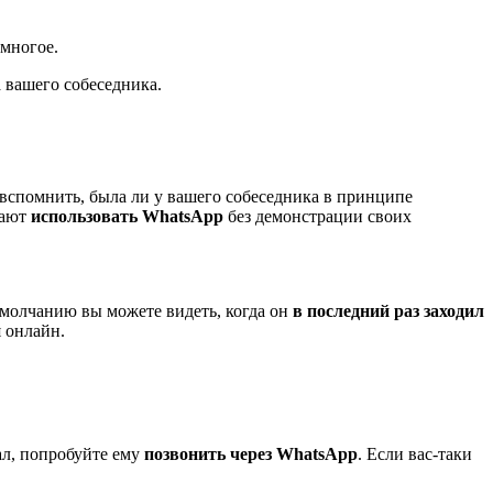
 многое.
а вашего собеседника.
 вспомнить, была ли у вашего собеседника в принципе
тают
использовать WhatsApp
без демонстрации своих
умолчанию вы можете видеть, когда он
в последний раз заходил
я онлайн.
ал, попробуйте ему
позвонить через WhatsApp
. Если вас-таки