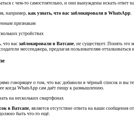
ться с чем-то самостоятельно, и они вынуждены искать ответ на
яя, например,
как узнать, что вас заблокировали в WhatsApp
.
венным признакам
скольких устройствах
, что вас
заблокировали в Ватсапе
, не существует. Понять это
оздатели мессенджера, предлагая пользователям отталкиваться 
пе
рямо говорящее о том, что вас добавили в чёрный список и вы т
олее когда WhatsApp сам даёт пищу к размышлению.
вать на нескольких смартфонах
сок в Ватсапе
, является отсутствие ответа на ваши сообщения о
 должно быть что-то ещё.