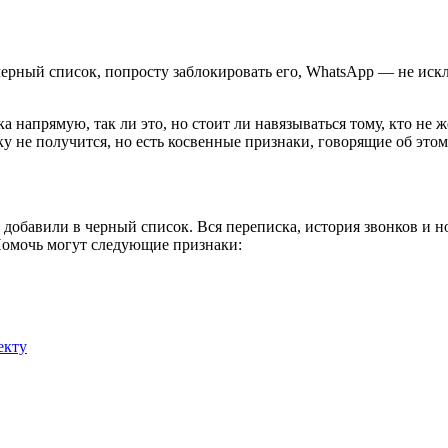
черный список, попросту заблокировать его, WhatsApp — не иск
а напрямую, так ли это, но стоит ли навязываться тому, кто не 
 не получится, но есть косвенные признаки, говорящие об этом
добавили в черный список. Вся переписка, история звонков и но
 Помочь могут следующие признаки:
екту