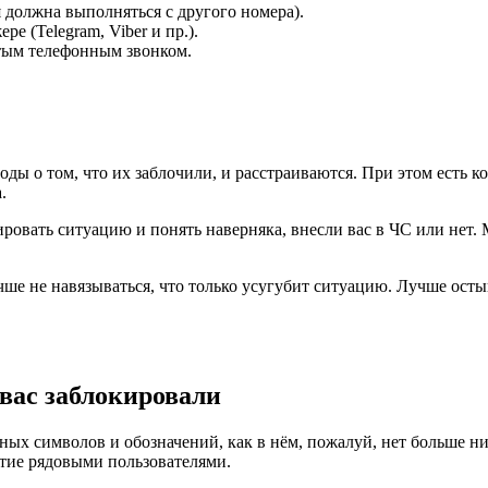
 должна выполняться с другого номера).
е (Telegram, Viber и пр.).
тым телефонным звонком.
 о том, что их заблочили, и расстраиваются. При этом есть ко
.
ровать ситуацию и понять наверняка, внесли вас в ЧС или нет.
чше не навязываться, что только усугубит ситуацию. Лучше осты
 вас заблокировали
ых символов и обозначений, как в нём, пожалуй, нет больше ни
тие рядовыми пользователями.