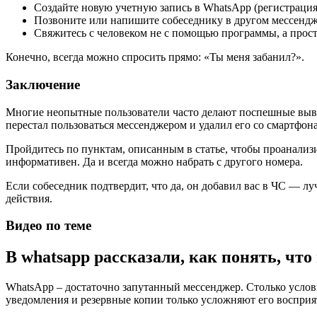
Создайте новую учетную запись в WhatsApp (регистрация
Позвоните или напишите собеседнику в другом мессенджер
Свяжитесь с человеком не с помощью программы, а прос
Конечно, всегда можно спросить прямо: «Ты меня забанил?».
Заключение
Многие неопытные пользователи часто делают поспешные выводы
перестал пользоваться мессенджером и удалил его со смартфона
Пройдитесь по пунктам, описанным в статье, чтобы проанализи
информативен. Да и всегда можно набрать с другого номера.
Если собеседник подтвердит, что да, он добавил вас в ЧС — лу
действия.
Видео по теме
В whatsapp рассказали, как понять, что
WhatsApp – достаточно запутанный мессенджер. Столько условн
уведомления и резервные копии только усложняют его восприя