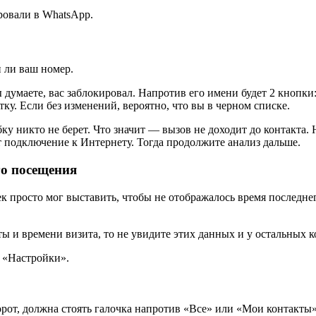
ровали в WhatsApp.
 ли ваш номер.
думаете, вас заблокировал. Напротив его имени будет 2 кнопки:
ку. Если без изменений, вероятно, что вы в черном списке.
у никто не берет. Что значит — вызов не доходит до контакта. Н
ет подключение к Интернету. Тогда продолжите анализ дальше.
го посещения
ек просто мог выставить, чтобы не отображалось время последне
ы и времени визита, то не увидите этих данных и у остальных к
в «Настройки».
орот, должна стоять галочка напротив «Все» или «Мои контакты»