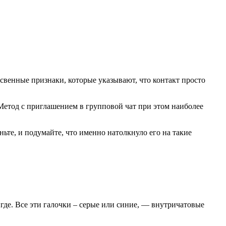
свенные признаки, которые указывают, что контакт просто
 Метод с приглашением в групповой чат при этом наиболее
ньте, и подумайте, что именно натолкнуло его на такие
где. Все эти галочки – серые или синие, — внутричатовые