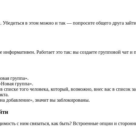
Убедиться в этом можно и так — попросите общего друга зайти в
 информативен. Работает это так: вы создаете групповой чат и п
овая группа».
«Новая группа».
списке того человека, который, возможно, внес вас в список з
кта.
на добавление», значит вы заблокированы.
йти
одимость с ним связаться, как быть? Встроенные опции и сторон