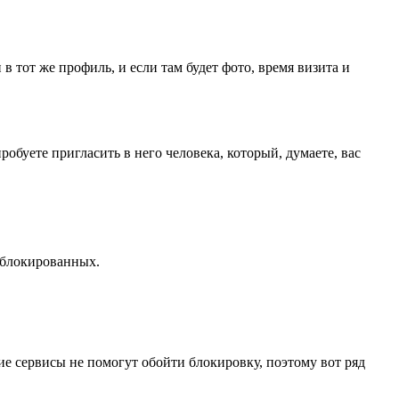
 тот же профиль, и если там будет фото, время визита и
робуете пригласить в него человека, который, думаете, вас
аблокированных.
ние сервисы не помогут обойти блокировку, поэтому вот ряд