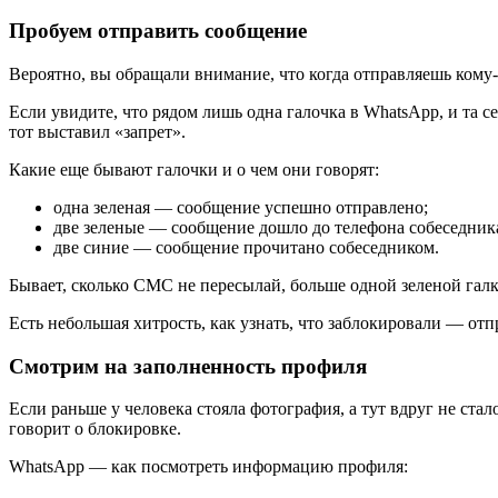
Пробуем отправить сообщение
Вероятно, вы обращали внимание, что когда отправляешь кому-т
Если увидите, что рядом лишь одна галочка в WhatsApp, и та с
тот выставил «запрет».
Какие еще бывают галочки и о чем они говорят:
одна зеленая — сообщение успешно отправлено;
две зеленые — сообщение дошло до телефона собеседника
две синие — сообщение прочитано собеседником.
Бывает, сколько СМС не пересылай, больше одной зеленой галк
Есть небольшая хитрость, как узнать, что заблокировали — отп
Смотрим на заполненность профиля
Если раньше у человека стояла фотография, а тут вдруг не стал
говорит о блокировке.
WhatsApp — как посмотреть информацию профиля: