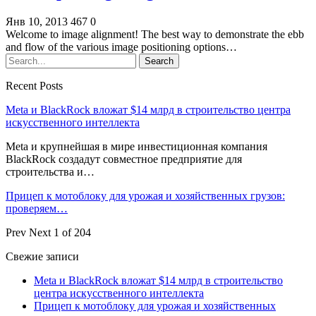
Янв 10, 2013
467
0
Welcome to image alignment! The best way to demonstrate the ebb
and flow of the various image positioning options…
Recent Posts
Meta и BlackRock вложат $14 млрд в строительство центра
искусственного интеллекта
Meta и крупнейшая в мире инвестиционная компания
BlackRock создадут совместное предприятие для
строительства и…
Прицеп к мотоблоку для урожая и хозяйственных грузов:
проверяем…
Prev
Next
1 of 204
Свежие записи
Meta и BlackRock вложат $14 млрд в строительство
центра искусственного интеллекта
Прицеп к мотоблоку для урожая и хозяйственных