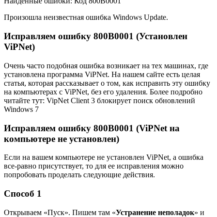
Найденные ошибки: Код 800B0001
Произошла неизвестная ошибка Windows Update.
Исправляем ошибку 800B0001 (Установлен
ViPNet)
Очень часто подобная ошибка возникает на тех машинах, где
установлена программа ViPNet. На нашем сайте есть целая
статья, которая рассказывает о том, как исправить эту ошибку
на компьютерах с ViPNet, без его удаления. Более подробно
читайте тут: VipNet Client 3 блокирует поиск обновлений
Windows 7
Исправляем ошибку 800B0001 (ViPNet на
компьютере не установлен)
Если на вашем компьютере не установлен ViPNet, а ошибка
все-равно присутствует, то для ее исправления можно
попробовать проделать следующие действия.
Способ 1
Открываем «Пуск». Пишем там «
Устранение неполадок
» и