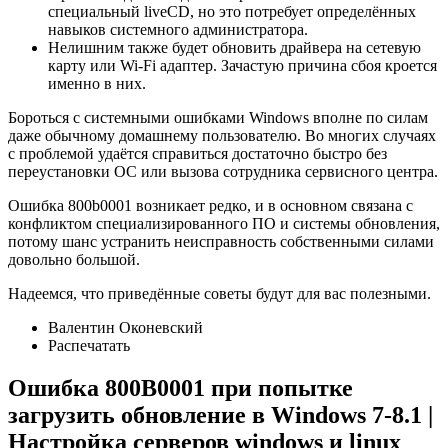
специальный liveCD, но это потребует определённых
навыков системного администратора.
Нелишним также будет обновить драйвера на сетевую
карту или Wi-Fi адаптер. Зачастую причина сбоя кроется
именно в них.
Бороться с системными ошибками Windows вполне по силам
даже обычному домашнему пользователю. Во многих случаях
с проблемой удаётся справиться достаточно быстро без
переустановки ОС или вызова сотрудника сервисного центра.
Ошибка 800b0001 возникает редко, и в основном связана с
конфликтом специализированного ПО и системы обновления,
потому шанс устранить неисправность собственными силами
довольно большой.
Надеемся, что приведённые советы будут для вас полезными.
Валентин Оконевский
Распечатать
Ошибка 800B0001 при попытке
загрузить обновление в Windows 7-8.1 |
Настройка серверов windows и linux