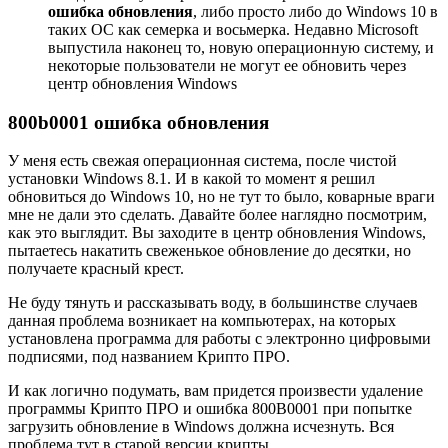
ошибка обновления
, либо просто либо до Windows 10 в
таких ОС как семерка и восьмерка. Недавно Microsoft
выпустила наконец то, новую операционную систему, и
некоторые пользователи не могут ее обновить через
центр обновления Windows
800b0001 ошибка обновления
У меня есть свежая операционная система, после чистой
установки Windows 8.1. И в какой то момент я решил
обновиться до Windows 10, но не тут то было, коварные враги
мне не дали это сделать. Давайте более наглядно посмотрим,
как это выглядит. Вы заходите в центр обновления Windows,
пытаетесь накатить свеженькое обновление до десятки, но
получаете красный крест.
Не буду тянуть и рассказывать воду, в большинстве случаев
данная проблема возникает на компьютерах, на которых
установлена программа для работы с электронно цифровыми
подписями, под названием Крипто ПРО.
И как логично подумать, вам придется произвести удаление
программы Крипто ПРО и ошибка 800B0001 при попытке
загрузить обновление в Windows должна исчезнуть. Вся
проблема тут в старой версии крипты.