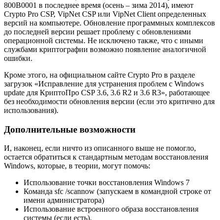
800B0001 в последнее время (осень – зима 2014), имеют
Crypto Pro CSP, VipNet CSP или VipNet Client определенных
версий на компьютере. Обновление программных комплексов
до последней версии решает проблему с обновлениями
операционной системы. Не исключено также, что с иными
службами криптографии возможно появление аналогичной
ошибки.
Кроме этого, на официальном сайте Crypto Pro в разделе
загрузок «Исправление для устранения проблем с Windows
update для КриптоПро CSP 3.6, 3.6 R2 и 3.6 R3», работающее
без необходимости обновления версии (если это критично для
использования).
Дополнительные возможности
И, наконец, если ничто из описанного выше не помогло,
остается обратиться к стандартным методам восстановления
Windows, которые, в теории, могут помочь:
Использование точки восстановления Windows 7
Команда sfc /scannow (запускаем в командной строке от
имени администратора)
Использование встроенного образа восстановления
системы (если есть).