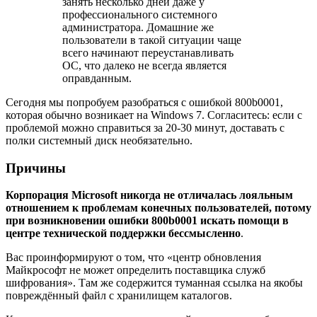
занять несколько дней даже у
профессионального системного
администратора. Домашние же
пользователи в такой ситуации чаще
всего начинают переустанавливать
ОС, что далеко не всегда является
оправданным.
Сегодня мы попробуем разобраться с ошибкой 800b0001,
которая обычно возникает на Windows 7. Согласитесь: если с
проблемой можно справиться за 20-30 минут, доставать с
полки системный диск необязательно.
Причины
Корпорация
Microsoft никогда не отличалась лояльным
отношением к проблемам конечных пользователей, потому
при возникновении ошибки 800
b0001 искать помощи в
центре технической поддержки бессмысленно
.
Вас проинформируют о том, что «центр обновления
Майкрософт не может определить поставщика служб
шифрования». Там же содержится туманная ссылка на якобы
повреждённый файл с хранилищем каталогов.