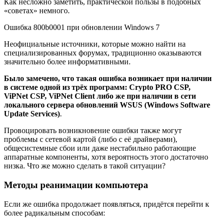
Как несложно заметить, практической пользы в подобных
«советах» немного.
Ошибка 800b0001 при обновлении Windows 7
Неофициальные источники, которые можно найти на
специализированных форумах, традиционно оказываются
значительно более информативными.
Было замечено, что такая ошибка возникает при наличии
в системе одной из трёх программ:
Crypto
PRO
CSP,
ViPNet
CSP,
ViPNet
Client либо же при наличии в сети
локального сервера обновлений
WSUS (
Windows
Software
Update
Services)
.
Провоцировать возникновение ошибки также могут
проблемы с сетевой картой (либо с её драйверами),
общесистемные сбои или даже нестабильно работающие
аппаратные компоненты, хотя вероятность этого достаточно
низка. Что же можно сделать в такой ситуации?
Методы реанимации компьютера
Если же ошибка продолжает появляться, придётся перейти к
более радикальным способам: