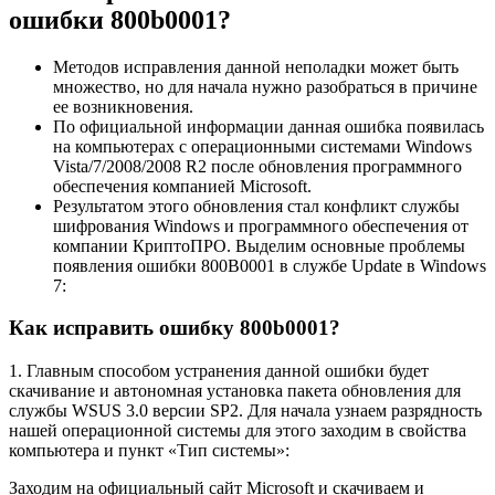
ошибки 800b0001?
Методов исправления данной неполадки может быть
множество, но для начала нужно разобраться в причине
ее возникновения.
По официальной информации данная ошибка появилась
на компьютерах с операционными системами Windows
Vista/7/2008/2008 R2 после обновления программного
обеспечения компанией Microsoft.
Результатом этого обновления стал конфликт службы
шифрования Windows и программного обеспечения от
компании КриптоПРО. Выделим основные проблемы
появления ошибки 800B0001 в службе Update в Windows
7:
Как исправить ошибку 800b0001?
1. Главным способом устранения данной ошибки будет
скачивание и автономная установка пакета обновления для
службы WSUS 3.0 версии SP2. Для начала узнаем разрядность
нашей операционной системы для этого заходим в свойства
компьютера и пункт «Тип системы»:
Заходим на официальный сайт Microsoft и скачиваем и