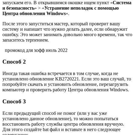
запускаем его. В открывшимся окошке ищем пункт «
Система
и безопасность
» > «
Устранение неполадок с помощью
Центра обновления Windows
«.
После этого запуститься мастер, который проверит вашу
систему и напишет что нужно делать далее, если обнаружит
ошибку. Это может занимать довольно много времени, так что
запаситесь терпением.
промокод для хофф июль 2022
Способ 2
Иногда такая ошибка встречается в том случае, когда не
установлено обновление KB2720221. Если это ваш случай, то
попробуйте скачать и установить обновление, перезагрузить
компьютер и проверить работу Центра обновления Windows.
Способ 3
Если предыдущий способ не помог (или у вас уже
установлено данное обновление), то можно попытаться
восстановить работу службы центра обновления вручную.
Для этого создайте bat файл и вставьте в него следующее
содержание: