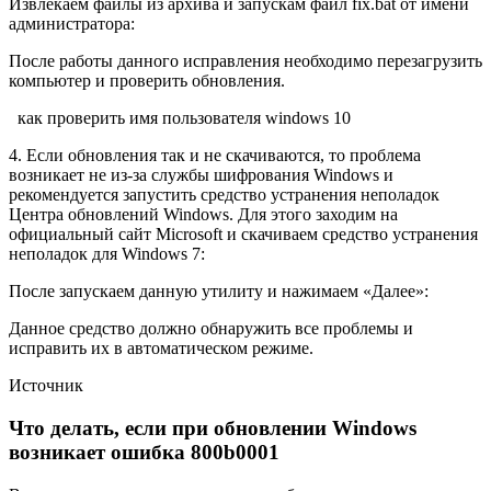
Извлекаем файлы из архива и запускам файл fix.bat от имени
администратора:
После работы данного исправления необходимо перезагрузить
компьютер и проверить обновления.
как проверить имя пользователя windows 10
4. Если обновления так и не скачиваются, то проблема
возникает не из-за службы шифрования Windows и
рекомендуется запустить средство устранения неполадок
Центра обновлений Windows. Для этого заходим на
официальный сайт Microsoft и скачиваем средство устранения
неполадок для Windows 7:
После запускаем данную утилиту и нажимаем «Далее»:
Данное средство должно обнаружить все проблемы и
исправить их в автоматическом режиме.
Источник
Что делать, если при обновлении Windows
возникает ошибка 800b0001