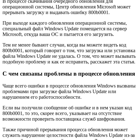
В процессе скачивания очередного обновления для
операционной системы, Центр обновления Microsoft может
прерывать загрузку и выдавать ошибку 800b0001.
При выходе каждого обновления операционной системы,
специальный файл Windows Update помещается на сервер
Microsoft, откуда ваша ОС и пытается его загрузить.
Тем не менее бывают случаи, когда вы можете видеть код
800b0001, который говорит о том, что загрузка или установка
файла Windows Update не удалась. О том, что может вызывать
подобную проблему и как ее исправить, расскажет эта статья.
С чем связаны проблемы в процессе обновления
Чаще всего ошибки в процессе обновления Windows вызваны
проблемами при загрузке файла Windows Update или
нарушением его работоспособности.
Если вы получили сообщение об ошибке и в нем указан код
800b0001, то это, скорее всего, указывает на отсутствие
возможности проверить поставщика служб шифрования.
Также причиной прерывания процесса обновления может
служить нарушение целостности файла Windows Update из-за