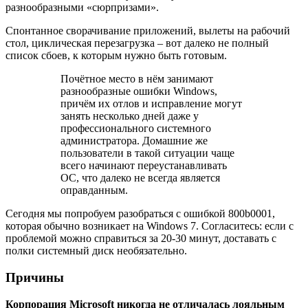
разнообразными «сюрпризами».
Спонтанное сворачивание приложений, вылеты на рабочий
стол, циклическая перезагрузка – вот далеко не полный
список сбоев, к которым нужно быть готовым.
Почётное место в нём занимают
разнообразные ошибки Windows,
причём их отлов и исправление могут
занять несколько дней даже у
профессионального системного
администратора. Домашние же
пользователи в такой ситуации чаще
всего начинают переустанавливать
ОС, что далеко не всегда является
оправданным.
Сегодня мы попробуем разобраться с ошибкой 800b0001,
которая обычно возникает на Windows 7. Согласитесь: если с
проблемой можно справиться за 20-30 минут, доставать с
полки системный диск необязательно.
Причины
Корпорация
Microsoft никогда не отличалась лояльным