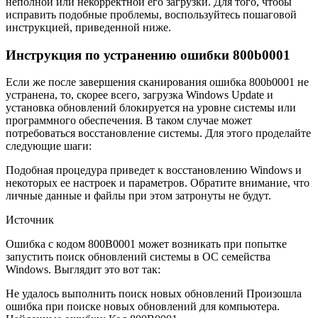
неполной или некорректной его загрузки. Для того, чтобы
исправить подобные проблемы, воспользуйтесь пошаговой
инструкцией, приведенной ниже.
Инструкция по устранению ошибки 800b0001
Если же после завершения сканирования ошибка 800b0001 не
устранена, то, скорее всего, загрузка Windows Update и
установка обновлений блокируется на уровне системы или
программного обеспечения. В таком случае может
потребоваться восстановление системы. Для этого проделайте
следующие шаги:
Подобная процедура приведет к восстановлению Windows и
некоторых ее настроек и параметров. Обратите внимание, что
личные данные и файлы при этом затронуты не будут.
Источник
Ошибка с кодом 800B0001 может возникать при попытке
запустить поиск обновлений системы в ОС семейства
Windows. Выглядит это вот так:
Не удалось выполнить поиск новых обновлений Произошла
ошибка при поиске новых обновлений для компьютера.