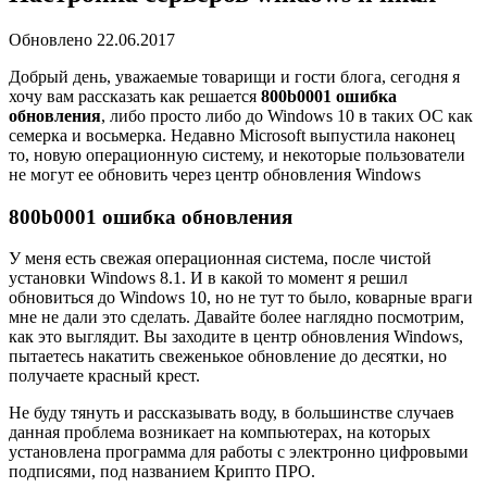
Обновлено 22.06.2017
Добрый день, уважаемые товарищи и гости блога, сегодня я
хочу вам рассказать как решается
800b0001 ошибка
обновления
, либо просто либо до Windows 10 в таких ОС как
семерка и восьмерка. Недавно Microsoft выпустила наконец
то, новую операционную систему, и некоторые пользователи
не могут ее обновить через центр обновления Windows
800b0001 ошибка обновления
У меня есть свежая операционная система, после чистой
установки Windows 8.1. И в какой то момент я решил
обновиться до Windows 10, но не тут то было, коварные враги
мне не дали это сделать. Давайте более наглядно посмотрим,
как это выглядит. Вы заходите в центр обновления Windows,
пытаетесь накатить свеженькое обновление до десятки, но
получаете красный крест.
Не буду тянуть и рассказывать воду, в большинстве случаев
данная проблема возникает на компьютерах, на которых
установлена программа для работы с электронно цифровыми
подписями, под названием Крипто ПРО.