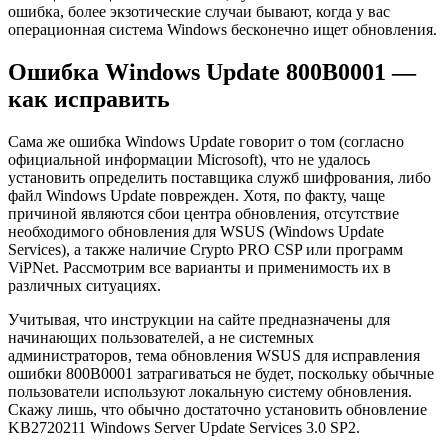
ошибка, более экзотические случаи бывают, когда у вас
операционная система Windows бесконечно ищет обновления.
Ошибка Windows Update 800B0001 —
как исправить
Сама же ошибка Windows Update говорит о том (согласно
официальной информации Microsoft), что не удалось
установить определить поставщика служб шифрования, либо
файл Windows Update поврежден. Хотя, по факту, чаще
причиной являются сбои центра обновления, отсутствие
необходимого обновления для WSUS (Windows Update
Services), а также наличие Crypto PRO CSP или программ
ViPNet. Рассмотрим все варианты и применимость их в
различных ситуациях.
Учитывая, что инструкции на сайте предназначены для
начинающих пользователей, а не системных
администраторов, тема обновления WSUS для исправления
ошибки 800B0001 затрагиваться не будет, поскольку обычные
пользователи используют локальную систему обновления.
Скажу лишь, что обычно достаточно установить обновление
KB2720211 Windows Server Update Services 3.0 SP2.