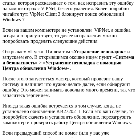
статья, которая рассказывает о том, как исправить эту ошибку
на компьютерах с ViPNet, без его удаления. Более подробно
читайте тут: VipNet Client 3 блокирует поиск обновлений
Windows 7
Если на вашем компьютере не установлен ViPNet, а ошибка
все-равно присутствует, то для ее исправления можно
попробовать проделать следующие действия.
Открываем «Пуск». Пишем там «
Устранение неполадок
» и
запускаем его. В открывшимся окошке ищем пункт «
Система
и безопасность
» > «
Устранение неполадок с помощью
Центра обновления Windows
«.
После этого запуститься мастер, который проверит вашу
систему и напишет что нужно делать далее, если обнаружит
ошибку. Это может занимать довольно много времени, так что
запаситесь терпением.
Иногда такая ошибка встречается в том случае, когда не
установлено обновление KB2720211. Если это ваш случай, то
попробуйте скачать и установить обновление, перезагрузить
компьютер и проверить работу Центра обновления Windows.
Если предыдущий способ не помог (или у вас уже