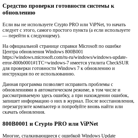
Средство проверки готовности системы к
обновлению
Если вы не используете Crypto PRO или ViPNet, то начать
следует с этого, самого простого пункта (а если используете
— перейти к следующему).
На официальной странице справки Microsoft по ошибке
Центра обновления Windows 800B001
https://windows.microsoft.com/ru-ru/windows/windows-update-
error-800b0001#1TC=windows-7 имеется утилита CheckSUR
для проверки готовности Windows 7 к обновлению и
инструкция по ее использованию.
Данная программа позволяет исправить проблемы с
обновлениями в автоматическом режиме, в том числе и
рассматриваемую здесь ошибку, а при нахождении ошибок,
запишет информацию о них в журнал. После восстановления,
перезагрузите компьютер и попробуйте вновь найти или
скачать обновления.
800B0001 и Crypto PRO или ViPNet
Многие, сталкивающиеся с ошибкой Windows Update