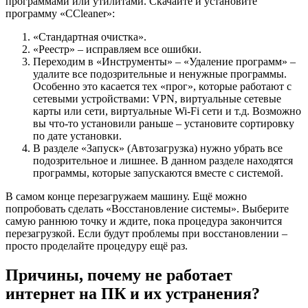
программами или утилитами. Скачайте и установите
программу «CCleaner»:
«Стандартная очистка».
«Реестр» – исправляем все ошибки.
Переходим в «Инструменты» – «Удаление программ» –
удалите все подозрительные и ненужные программы.
Особенно это касается тех «прог», которые работают с
сетевыми устройствами: VPN, виртуальные сетевые
карты или сети, виртуальные Wi-Fi сети и т.д. Возможно
вы что-то установили раньше – установите сортировку
по дате установки.
В разделе «Запуск» (Автозагрузка) нужно убрать все
подозрительное и лишнее. В данном разделе находятся
программы, которые запускаются вместе с системой.
В самом конце перезагружаем машину. Ещё можно
попробовать сделать «Восстановление системы». Выберите
самую раннюю точку и ждите, пока процедура закончится
перезагрузкой. Если будут проблемы при восстановлении –
просто проделайте процедуру ещё раз.
Причины, почему не работает
интернет на ПК и их устранения?