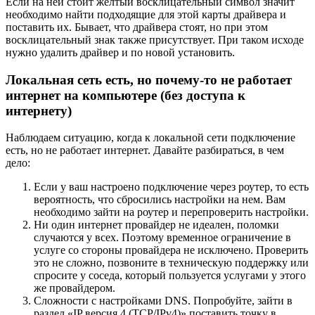
Если на ней стоит желтый восклицательный символ значит
необходимо найти подходящие для этой карты драйвера и
поставить их. Бывает, что драйвера стоят, но при этом
восклицательный знак также присутствует. При таком исходе
нужно удалить драйвер и по новой установить.
Локальная сеть есть, но почему-то не работает
интернет на компьютере (без доступа к
интернету)
Наблюдаем ситуацию, когда к локальной сети подключение
есть, но не работает интернет. Давайте разбираться, в чем
дело:
Если у ваш настроено подключение через роутер, то есть
вероятность, что сбросились настройки на нем. Вам
необходимо зайти на роутер и перепроверить настройки.
Ни один интернет провайдер не идеален, поломки
случаются у всех. Поэтому временное ограничение в
услуге со стороны провайдера не исключено. Проверить
это не сложно, позвоните в техническую поддержку или
спросите у соседа, который пользуется услугами у этого
же провайдером.
Сложности с настройками DNS. Попробуйте, зайти в
раздел «IP версия 4 (TCP/IPv4)» поставить точку в