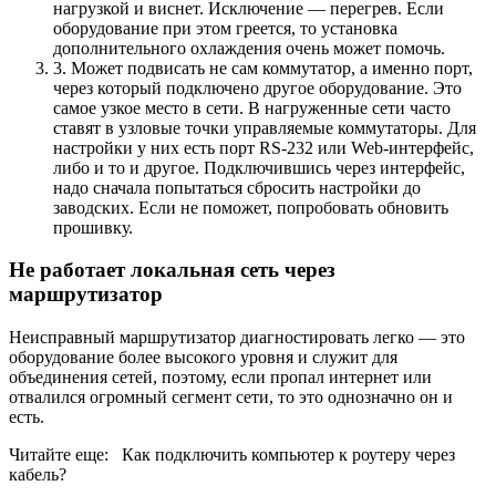
нагрузкой и виснет. Исключение — перегрев. Если
оборудование при этом греется, то установка
дополнительного охлаждения очень может помочь.
3. Может подвисать не сам коммутатор, а именно порт,
через который подключено другое оборудование. Это
самое узкое место в сети. В нагруженные сети часто
ставят в узловые точки управляемые коммутаторы. Для
настройки у них есть порт RS-232 или Web-интерфейс,
либо и то и другое. Подключившись через интерфейс,
надо сначала попытаться сбросить настройки до
заводских. Если не поможет, попробовать обновить
прошивку.
Не работает локальная сеть через
маршрутизатор
Неисправный маршрутизатор диагностировать легко — это
оборудование более высокого уровня и служит для
объединения сетей, поэтому, если пропал интернет или
отвалился огромный сегмент сети, то это однозначно он и
есть.
Читайте еще: Как подключить компьютер к роутеру через
кабель?