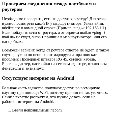
Проверяем соединения между ноутбуком и
роутером
Необходимо проверить, есть ли доступ к роутеру? Для этого
нужно посмотреть какой IP у маршрутизатора. Узнав айпи,
вбейте его в командной строке (Пример: ping –t 192.168.1.1).
Если пойдут ответы от роутера, а от сервиса mail.ru «ping –t
mail.ru» не будет, значит причина в маршрутизаторе, или его
настройках.
Возможен вариант, когда от роутера ответов не будет. В таком
случае, нужно по цепочки от маршрутизатора поискать
проблему. Проверяем: штекера RG 45, сетевой кабель,
Ethernet-адаптер, настройки на сетевом адаптере, отключаем
файерволы и антивирус.
Отсутствует интернет на Android
Большая часть гаджетов получают доступ во всемирную
паутину при помощи WiFi, поэтому причин не так уж много.
Сейчас вкратце расскажем, что нужно делать, если не
работает интернет на Android.
Ввели неправильный пароль