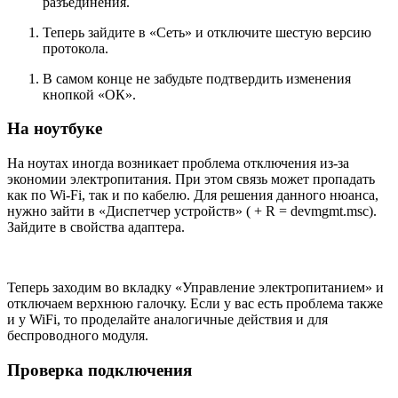
разъединения.
Теперь зайдите в «Сеть» и отключите шестую версию
протокола.
В самом конце не забудьте подтвердить изменения
кнопкой «ОК».
На ноутбуке
На ноутах иногда возникает проблема отключения из-за
экономии электропитания. При этом связь может пропадать
как по Wi-Fi, так и по кабелю. Для решения данного нюанса,
нужно зайти в «Диспетчер устройств» ( + R = devmgmt.msc).
Зайдите в свойства адаптера.
Теперь заходим во вкладку «Управление электропитанием» и
отключаем верхнюю галочку. Если у вас есть проблема также
и у WiFi, то проделайте аналогичные действия и для
беспроводного модуля.
Проверка подключения