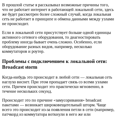
В прошлой статье я рассказывал возможные причины того,
что не работает интернет в работающей локальной сети, здесь
же будет рассмотрен более сложный случай, когда локальная
сеть не работает в принципе и обмена данными между узлами
не происходит.
Если в локальной сети присутствует больше одной единицы
активного сетевого оборудования, то диагностировать
проблему иногда бывает очень сложно. Особенно, если
оборудование разных видов, например, несколько
коммутаторов и роутер.
Проблемы с подключением к локальной сети:
Broadcast storm
Когда-нибудь это происходит в любой сети — локальная сеть
наглухо виснет. При этом пропадает связь со всеми узлами
сети. Причем происходит это практически мгновенно, в
течение нескольких секунд.
Происходит это по причине «замусоривания» broadcast
пакетами — возникает широковещательный шторм. Чаще
всего это происходит из-за появления петли в сети (например,
патчкорд из коммутатора воткнули в него же или