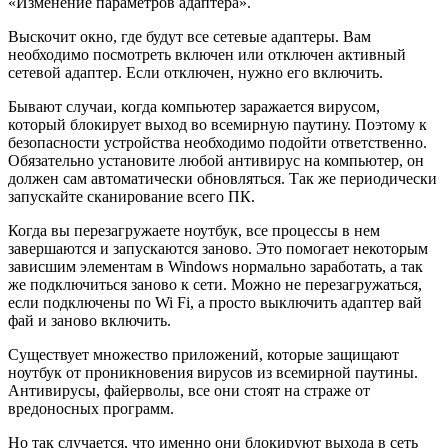
«Изменение параметров адаптера».
Выскочит окно, где будут все сетевые адаптеры. Вам
необходимо посмотреть включен или отключен активный
сетевой адаптер. Если отключен, нужно его включить.
Бывают случаи, когда компьютер заражается вирусом,
который блокирует выход во всемирную паутину. Поэтому к
безопасности устройства необходимо подойти ответственно.
Обязательно установите любой антивирус на компьютер, он
должен сам автоматически обновляться. Так же периодически
запускайте сканирование всего ПК.
Когда вы перезагружаете ноутбук, все процессы в нем
завершаются и запускаются заново. Это помогает некоторым
зависшим элементам в Windows нормально заработать, а так
же подключиться заново к сети. Можно не перезагружаться,
если подключены по Wi Fi, а просто выключить адаптер вай
фай и заново включить.
Существует множество приложений, которые защищают
ноутбук от проникновения вирусов из всемирной паутины.
Антивирусы, файерволы, все они стоят на страже от
вредоносных программ.
Но так случается, что именно они блокируют выхода в сеть