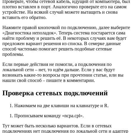
Проверьте, чтобы сетевой кабель, идущий от компьютера, был
плотно вставлен в порт. Аналогично проверьте его на самом
устройстве. На всякий случай можете вытащить и снова
вставить его обратно.
Нажмите правой кнопочкой по подключению, далее выберите
«Диагностика неполадок». Теперь система постарается сама
найти проблему и решить её. В некоторых случаях вам будет
предложен вариант решения из списка. В семерке данные
способ частенько помогает решить подобные сетевые
проблемы.
Если первые действия не помогли, а подключения по
локальной сети – нет, то идём дальше. Если у вас будут
возникать какие-то вопросы при прочтении статьи, или вы
нашли свой способ – пишите в комментарии.
Проверка сетевых подключений
Нажимаем на две клавиши на клавиатуре и R.
Прописываем команду «ncpa.cpl».
Тут может быть несколько вариантов. Если в сетевых
подключениях нет подключения по локальной сети и адаптер