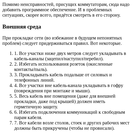
Помимо неисправностей, присущих коммутаторам, сюда надо
добавить программное обеспечение. И в проблемных
ситуациях, скорее всего, придётся смотреть в его сторону.
Внешняя среда
При прокладке сети (во избежание в будущем непонятных
проблем) следует придерживаться правил. Вот некоторые.
1. Все участки ниже двух метров следует укладывать в
кабель-каналы (зацепил/наступил/перебил).
2. Избегать использования розеток (окисленные
контакты/пыль).
3. Прокладывать кабель подальше от силовых и
телефонных линий.
4. Все участки вне кабель-канала укладывать в гофру
(повреждения при монтаже и мыши).
5. Весь кабель вне помещения (даже для внешней
прокладки, даже под крышей) должен иметь
герметичную защиту.
6. Избегать подключения коммуникаций к свободным
парам кабеля.
7. Все кабели возле столов, стоек и других рабочих мест
должны быть прикручены (чтобы не провисали).