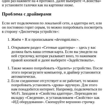
один раз нажмите на 4 протокол. Далее выберите «Свойства»
и установите галочки как на картинке ниже.
Проблема с драйверами
Если нет подключения по локальной сети, а адаптера нет, или
он постоянно горит серым, то можно попробовать посмотреть
в сторону «Диспетчера устройств»:
Жмём + R и прописываем «devmgmt.msc».
Открываем раздел «Сетевые адаптеры» – здесь у вас
должна быть ваша сетевая карта. Если вы увидели на
ней стрелочку, которая указывает вниз, то нажимаем
правой кнопкой и далее выберите «Задействовать».
Также можно попробовать «Удалить» устройство. После
этого перезагрузите компьютер, и драйвер установится
автоматически.
Если соединение отсутствует и не работает, то можно
попробовать установить «дрова» вручную. Для этого
нам понадобится интернет. Например, подключиться по
Wi-Fi. Заходим в «Свойства адаптера». Переходим во
вкладку «Сведения», и устанавливаем «Свойство» как
«ИД оборудования». Скопируйте верхнюю строчку.