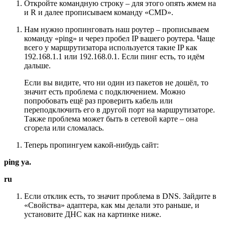
Откройте командную строку – для этого опять жмем на
и R и далее прописываем команду «CMD».
Нам нужно пропинговать наш роутер – прописываем
команду «ping» и через пробел IP вашего роутера. Чаще
всего у маршрутизатора используется такие IP как
192.168.1.1 или 192.168.0.1. Если пинг есть, то идём
дальше.
Если вы видите, что ни один из пакетов не дошёл, то
значит есть проблема с подключением. Можно
попробовать ещё раз проверить кабель или
переподключить его в другой порт на маршрутизаторе.
Также проблема может быть в сетевой карте – она
сгорела или сломалась.
Теперь пропингуем какой-нибудь сайт:
ping ya.
ru
Если отклик есть, то значит проблема в DNS. Зайдите в
«Свойства» адаптера, как мы делали это раньше, и
установите ДНС как на картинке ниже.