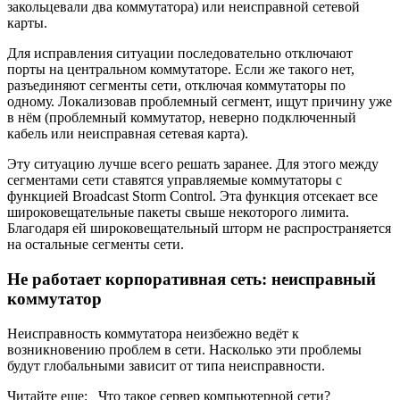
закольцевали два коммутатора) или неисправной сетевой
карты.
Для исправления ситуации последовательно отключают
порты на центральном коммутаторе. Если же такого нет,
разъединяют сегменты сети, отключая коммутаторы по
одному. Локализовав проблемный сегмент, ищут причину уже
в нём (проблемный коммутатор, неверно подключенный
кабель или неисправная сетевая карта).
Эту ситуацию лучше всего решать заранее. Для этого между
сегментами сети ставятся управляемые коммутаторы с
функцией Broadcast Storm Control. Эта функция отсекает все
широковещательные пакеты свыше некоторого лимита.
Благодаря ей широковещательный шторм не распространяется
на остальные сегменты сети.
Не работает корпоративная сеть: неисправный
коммутатор
Неисправность коммутатора неизбежно ведёт к
возникновению проблем в сети. Насколько эти проблемы
будут глобальными зависит от типа неисправности.
Читайте еще: Что такое сервер компьютерной сети?