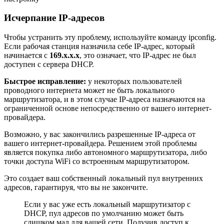
Исчерпание IP-адресов
Чтобы устранить эту проблему, используйте команду ipconfig.
Если рабочая станция назначила себе IP-адрес, который
начинается с
169.x.x.x
, это означает, что IP-адрес не был
доступен с сервера DHCP.
Быстрое исправление:
у некоторых пользователей
проводного интернета может не быть локального
маршрутизатора, и в этом случае IP-адреса назначаются на
ограниченной основе непосредственно от вашего интернет-
провайдера.
Возможно, у вас закончились разрешенные IP-адреса от
вашего интернет-провайдера. Решением этой проблемы
является покупка либо автономного маршрутизатора, либо
точки доступа WiFi со встроенным маршрутизатором.
Это создает ваш собственный локальный пул внутренних
адресов, гарантируя, что вы не закончите.
Если у вас уже есть локальный маршрутизатор с
DHCP, пул адресов по умолчанию может быть
слишком мал для вашей сети. Получив доступ к