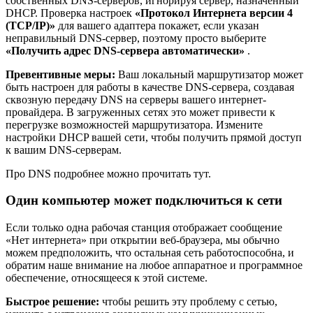
собственных DNS-серверов, игнорируя сервер, назначенный
DHCP. Проверка настроек
«Протокол Интернета версии 4
(TCP/IP)»
для вашего адаптера покажет, если указан
неправильный DNS-сервер, поэтому просто выберите
«Получить адрес DNS-сервера автоматически»
.
Превентивные меры:
Ваш локальный маршрутизатор может
быть настроен для работы в качестве DNS-сервера, создавая
сквозную передачу DNS на серверы вашего интернет-
провайдера. В загруженных сетях это может привести к
перегрузке возможностей маршрутизатора. Измените
настройки DHCP вашей сети, чтобы получить прямой доступ
к вашим DNS-серверам.
Про DNS подробнее можно прочитать тут.
Один компьютер может подключиться к сети
Если только одна рабочая станция отображает сообщение
«Нет интернета» при открытии веб-браузера, мы обычно
можем предположить, что остальная сеть работоспособна, и
обратим наше внимание на любое аппаратное и программное
обеспечение, относящееся к этой системе.
Быстрое решение:
чтобы решить эту проблему с сетью,