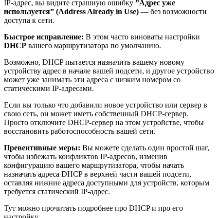
IP-адрес, вы видите страшную ошибку
”Адрес уже
используется” (Address Already in Use)
— без возможности
доступа к сети.
Быстрое исправление:
В этом часто виноваты настройки
DHCP
вашего маршрутизатора по умолчанию.
Возможно, DHCP пытается назначить вашему новому
устройству адрес в начале вашей подсети, и другое устройство
может уже занимать эти адреса с низким номером со
статическими IP-адресами.
Если вы только что добавили новое устройство или сервер в
свою сеть, он может иметь собственный DHCP-сервер.
Просто отключите DHCP-сервер на этом устройстве, чтобы
восстановить работоспособность вашей сети.
Превентивные меры:
Вы можете сделать один простой шаг,
чтобы избежать конфликтов IP-адресов, изменив
конфигурацию вашего маршрутизатора, чтобы начать
назначать адреса DHCP в верхней части вашей подсети,
оставляя нижние адреса доступными для устройств, которым
требуется статический IP-адрес.
Тут можно прочитать подробнее про DHCP и про его
настройку