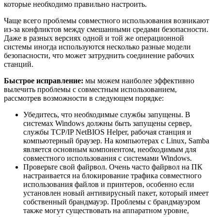
которые необходимо правильно настроить.
Чаще всего проблемы совместного использования возникают
из-за конфликтов между смешанными средами безопасности.
Даже в разных версиях одной и той же операционной
системы иногда используются несколько разные модели
безопасности, что может затруднить соединение рабочих
станций.
Быстрое исправление:
мы можем наиболее эффективно
вылечить проблемы с совместным использованием,
рассмотрев возможности в следующем порядке:
Убедитесь, что необходимые службы запущены. В
системах Windows должны быть запущены сервер,
службы TCP/IP NetBIOS Helper, рабочая станция и
компьютерный браузер. На компьютерах с Linux, Samba
является основным компонентом, необходимым для
совместного использования с системами Windows.
Проверьте свой файрвол. Очень часто файрвол на ПК
настраивается на блокирование трафика совместного
использования файлов и принтеров, особенно если
установлен новый антивирусный пакет, который имеет
собственный брандмауэр. Проблемы с брандмауэром
также могут существовать на аппаратном уровне,