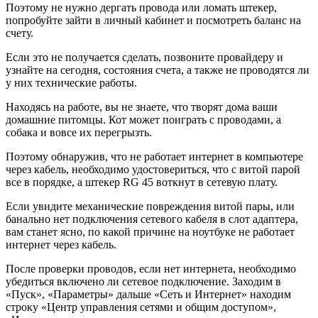
Поэтому не нужно дергать провода или ломать штекер,
попробуйте зайти в личный кабинет и посмотреть баланс на
счету.
Если это не получается сделать, позвоните провайдеру и
узнайте на сегодня, состояния счета, а также не проводятся ли
у них технические работы.
Находясь на работе, вы не знаете, что творят дома ваши
домашние питомцы. Кот может поиграть с проводами, а
собака и вовсе их перегрызть.
Поэтому обнаружив, что не работает интернет в компьютере
через кабель, необходимо удостовериться, что с витой парой
все в порядке, а штекер RG 45 воткнут в сетевую плату.
Если увидите механические повреждения витой пары, или
банально нет подключения сетевого кабеля в слот адаптера,
вам станет ясно, по какой причине на ноутбуке не работает
интернет через кабель.
После проверки проводов, если нет интернета, необходимо
убедиться включено ли сетевое подключение. Заходим в
«Пуск», «Параметры» дальше «Сеть и Интернет» находим
строку «Центр управления сетями и общим доступом»,