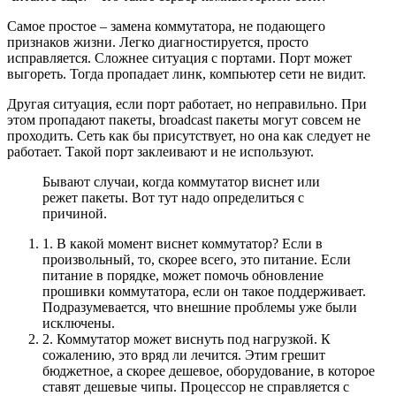
Самое простое – замена коммутатора, не подающего
признаков жизни. Легко диагностируется, просто
исправляется. Сложнее ситуация с портами. Порт может
выгореть. Тогда пропадает линк, компьютер сети не видит.
Другая ситуация, если порт работает, но неправильно. При
этом пропадают пакеты, broadcast пакеты могут совсем не
проходить. Сеть как бы присутствует, но она как следует не
работает. Такой порт заклеивают и не используют.
Бывают случаи, когда коммутатор виснет или
режет пакеты. Вот тут надо определиться с
причиной.
1. В какой момент виснет коммутатор? Если в
произвольный, то, скорее всего, это питание. Если
питание в порядке, может помочь обновление
прошивки коммутатора, если он такое поддерживает.
Подразумевается, что внешние проблемы уже были
исключены.
2. Коммутатор может виснуть под нагрузкой. К
сожалению, это вряд ли лечится. Этим грешит
бюджетное, а скорее дешевое, оборудование, в которое
ставят дешевые чипы. Процессор не справляется с