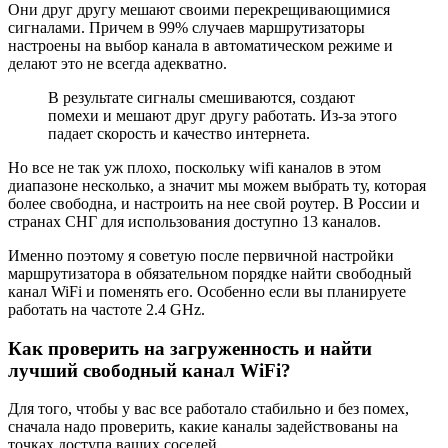
Они друг другу мешают своими перекрещивающимися
сигналами. Причем в 99% случаев маршрутизаторы
настроены на выбор канала в автоматическом режиме и
делают это не всегда адекватно.
В результате сигналы смешиваются, создают
помехи и мешают друг другу работать. Из-за этого
падает скорость и качество интернета.
Но все не так уж плохо, поскольку wifi каналов в этом
диапазоне несколько, а значит мы можем выбрать ту, которая
более свободна, и настроить на нее свой роутер. В России и
странах СНГ для использования доступно 13 каналов.
Именно поэтому я советую после первичной настройки
маршрутизатора в обязательном порядке найти свободный
канал WiFi и поменять его. Особенно если вы планируете
работать на частоте 2.4 GHz.
Как проверить на загруженность и найти
лучший свободный канал WiFi?
Для того, чтобы у вас все работало стабильно и без помех,
сначала надо проверить, какие каналы задействованы на
точках доступа ваших соседей.