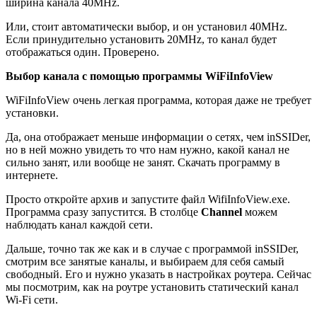
ширина канала 40MHz.
Или, стоит автоматически выбор, и он установил 40MHz.
Если принудительно установить 20MHz, то канал будет
отображаться один. Проверено.
Выбор канала с помощью программы WiFiInfoView
WiFiInfoView очень легкая программа, которая даже не требует
установки.
Да, она отображает меньше информации о сетях, чем inSSIDer,
но в ней можно увидеть то что нам нужно, какой канал не
сильно занят, или вообще не занят. Скачать программу в
интернете.
Просто откройте архив и запустите файл WifiInfoView.exe.
Программа сразу запустится. В столбце
Channel
можем
наблюдать канал каждой сети.
Дальше, точно так же как и в случае с программой inSSIDer,
смотрим все занятые каналы, и выбираем для себя самый
свободный. Его и нужно указать в настройках роутера. Сейчас
мы посмотрим, как на роутре установить статический канал
Wi-Fi сети.