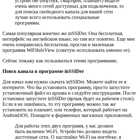
устройстве (ноутбук, смартфон, планшет) видите
очень много сетей доступных для подключения, то
для поиска свободного канала для вашей сети
лучше всего использовать специальные
программы.
Самая популярная конечно же inSSIDer. Она бесплатная,
интерфейс на английском языке, но там все понятно. Еще мне
очень понравилась бесплатная, простая и маленькая
программа WiFiInfoView (советую использовать именно ее).
Сейчас покажу как пользоваться этими программами.
Поиск канала в программе inSSIDer
Для начал нам нужно скачать inSSIDer. Можете найти ее в
интернете. Что бы установить программу, просто запустите
установочный файл из архива и следуйте инструкциям. После
установки запустите inSSIDer (ярлык будет на рабочем столе).
Если я не ошибаюсь, то эту программу можно так же
установить на планшет, или телефон, который работает на
Android/iOS. Поищите в фирменных магазинах приложений.
Для работы этих двух программ, у вас должен
быть включен Wi-Fi. Устройство должно видеть
доступные сети. О настройке Wi-Fi на ноутбуке, я