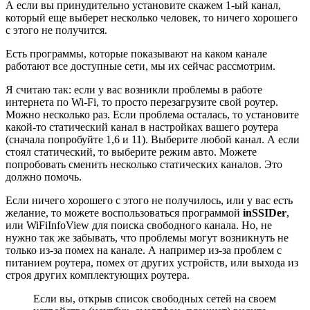
А если вы принудительно установите скажем 1-ый канал,
который еще выберет несколько человек, то ничего хорошего
с этого не получится.
Есть программы, которые показывают на каком канале
работают все доступные сети, мы их сейчас рассмотрим.
Я считаю так: если у вас возникли проблемы в работе
интернета по Wi-Fi, то просто перезагрузите свой роутер.
Можно несколько раз. Если проблема осталась, то установите
какой-то статический канал в настройках вашего роутера
(сначала попробуйте 1,6 и 11). Выберите любой канал. А если
стоял статический, то выберите режим авто. Можете
попробовать сменить несколько статических каналов. Это
должно помочь.
Если ничего хорошего с этого не получилось, или у вас есть
желание, то можете воспользоваться программой
inSSIDer
,
или WiFiInfoView для поиска свободного канала. Но, не
нужно так же забывать, что проблемы могут возникнуть не
только из-за помех на канале. А например из-за проблем с
питанием роутера, помех от других устройств, или выхода из
строя других комплектующих роутера.
Если вы, открыв список свободных сетей на своем