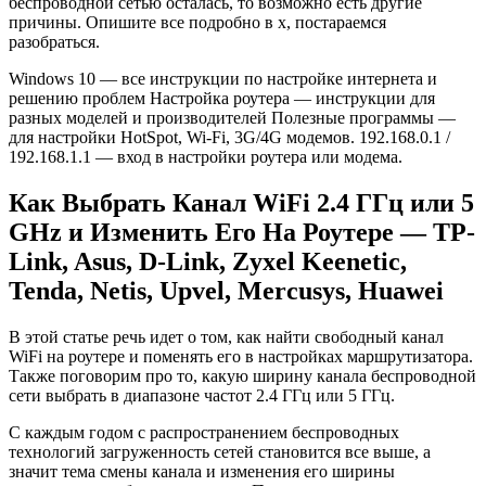
беспроводной сетью осталась, то возможно есть другие
причины. Опишите все подробно в х, постараемся
разобраться.
Windows 10 — все инструкции по настройке интернета и
решению проблем Настройка роутера — инструкции для
разных моделей и производителей Полезные программы —
для настройки HotSpot, Wi-Fi, 3G/4G модемов. 192.168.0.1 /
192.168.1.1 — вход в настройки роутера или модема.
Как Выбрать Канал WiFi 2.4 ГГц или 5
GHz и Изменить Его На Роутере — TP-
Link, Asus, D-Link, Zyxel Keenetic,
Tenda, Netis, Upvel, Mercusys, Huawei
В этой статье речь идет о том, как найти свободный канал
WiFi на роутере и поменять его в настройках маршрутизатора.
Также поговорим про то, какую ширину канала беспроводной
сети выбрать в диапазоне частот 2.4 ГГц или 5 ГГц.
С каждым годом с распространением беспроводных
технологий загруженность сетей становится все выше, а
значит тема смены канала и изменения его ширины