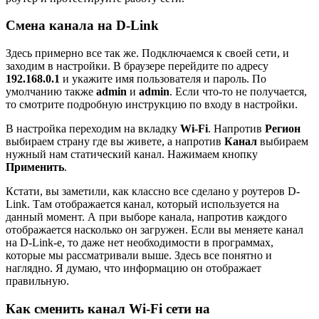
Смена канала на D-Link
Здесь примерно все так же. Подключаемся к своей сети, и
заходим в настройки. В браузере перейдите по адресу
192.168.0.1
и укажите имя пользователя и пароль. По
умолчанию также
admin
и
admin
. Если что-то не получается,
то смотрите подробную инструкцию по входу в настройки.
В настройка переходим на вкладку
Wi-Fi
. Напротив
Регион
выбираем страну где вы живете, а напротив
Канал
выбираем
нужный нам статический канал. Нажимаем кнопку
Применить
.
Кстати, вы заметили, как классно все сделано у роутеров D-
Link. Там отображается канал, который используется на
данный момент. А при выборе канала, напротив каждого
отображается насколько он загружен. Если вы меняете канал
на D-Link-е, то даже нет необходимости в программах,
которые мы рассматривали выше. Здесь все понятно и
наглядно. Я думаю, что информацию он отображает
правильную.
Как сменить канал Wi-Fi сети на