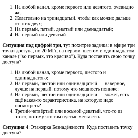
На любой канал, кроме первого или девятого, очевидно
же;
Желательно на тринадцатый, чтобы как можно дальше
от этих двух;
На первый, пятый, девятый или двенадцатый;
На первый или девятый.
Ситуация под цифрой три
, тут похитрее задачка: в эфире три
точки доступа, по 20 МГц на первом, шестом и одиннадцатом
канале (“во-первых, это красиво”). Куда поставить свою точку
доступа?
На любой канал, кроме первого, шестого и
одиннадцатого;
На первый, шестой или одиннадцатый — наверное,
лучше на первый, потому что мощность пониже;
На первый, шестой или одиннадцатый — может, есть
ещё какая-то характеристика, на которую надо
посмотреть?
Третий-четвёртый или восьмой-девятый, что-то из
этого, потому что там пустые места есть.
Ситуация 4
: Этажерка Безнадёжности. Куда поставить точку
доступа?