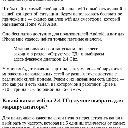
Чтобы найти самый свободный канал wifi и выбрать лучший в
вашей конкретной ситуации, будем использовать бесплатное
приложение — сканер каналов wifi для смартфона, который
называется Home WiFi Alert.
Оно бесплатно доступно для пользователей Android, а вот для
iPhone мне удалось найти только платные аналоги.
Устанавливаем его и запускаем, после чего
заходим в раздел «Структура ТД» и выбираем
здесь флажком диапазон 2.4 Ghz.
У многих будет такая же картина, как у меня — обнаружится
множество параллельных сетей от разных точек доступа с
различной силой приема. Рядом с их названием есть цифра —
это как раз и есть канал, на котором они работают. Три на
«10», три на «1», по одной на «6» и «7».
Какой канал wifi на 2.4 ГГц лучше выбрать для
маршрутизатора?
Для наилучшего качества связи нужно перенастроить канал и
выбирать ту частоту, которая на 5 единиц отличается от самых