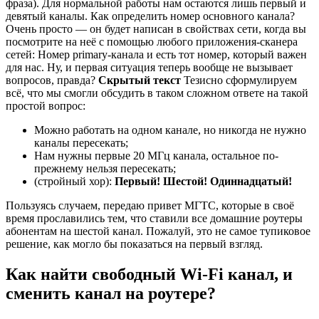
фраза). Для нормальной работы нам остаются лишь первый и
девятый каналы. Как определить номер основного канала?
Очень просто — он будет написан в свойствах сети, когда вы
посмотрите на неё с помощью любого приложения-сканера
сетей: Номер primary-канала и есть тот номер, который важен
для нас. Ну, и первая ситуация теперь вообще не вызывает
вопросов, правда?
Скрытый текст
Тезисно сформулируем
всё, что мы смогли обсудить в таком сложном ответе на такой
простой вопрос:
Можно работать на одном канале, но никогда не нужно
каналы пересекать;
Нам нужны первые 20 МГц канала, остальное по-
прежнему нельзя пересекать;
(стройный хор):
Первый! Шестой! Одиннадцатый!
Пользуясь случаем, передаю привет МГТС, которые в своё
время прославились тем, что ставили все домашние роутеры
абонентам на шестой канал. Пожалуй, это не самое тупиковое
решение, как могло бы показаться на первый взгляд.
Как найти свободный Wi-Fi канал, и
сменить канал на роутере?