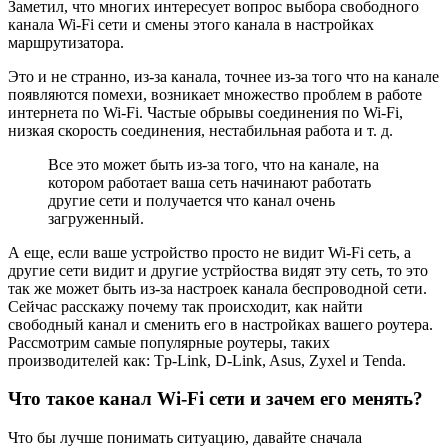
Заметил, что многих интересует вопрос выбора свободного
канала Wi-Fi сети и смены этого канала в настройках
маршрутизатора.
Это и не странно, из-за канала, точнее из-за того что на канале
появляются помехи, возникает множество проблем в работе
интернета по Wi-Fi. Частые обрывы соединения по Wi-Fi,
низкая скорость соединения, нестабильная работа и т. д.
Все это может быть из-за того, что на канале, на
котором работает ваша сеть начинают работать
другие сети и получается что канал очень
загруженный.
А еще, если ваше устройство просто не видит Wi-Fi сеть, а
другие сети видит и другие устрйоства видят эту сеть, то это
так же может быть из-за настроек канала беспроводной сети.
Сейчас расскажу почему так происходит, как найти
свободный канал и сменить его в настройках вашего роутера.
Рассмотрим самые популярные роутеры, таких
производителей как: Tp-Link, D-Link, Asus, Zyxel и Tenda.
Что такое канал Wi-Fi сети и зачем его менять?
Что бы лучше понимать ситуацию, давайте сначала