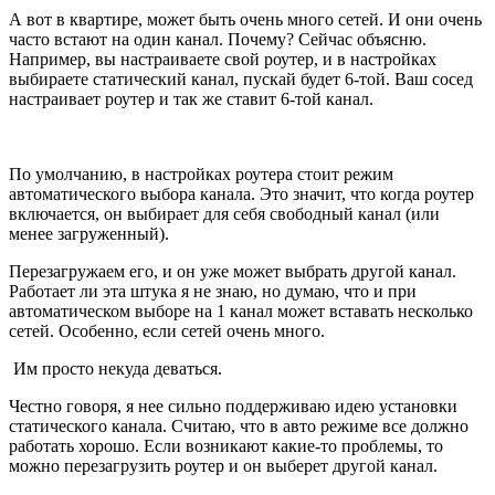
А вот в квартире, может быть очень много сетей. И они очень
часто встают на один канал. Почему? Сейчас объясню.
Например, вы настраиваете свой роутер, и в настройках
выбираете статический канал, пускай будет 6-той. Ваш сосед
настраивает роутер и так же ставит 6-той канал.
По умолчанию, в настройках роутера стоит режим
автоматического выбора канала. Это значит, что когда роутер
включается, он выбирает для себя свободный канал (или
менее загруженный).
Перезагружаем его, и он уже может выбрать другой канал.
Работает ли эта штука я не знаю, но думаю, что и при
автоматическом выборе на 1 канал может вставать несколько
сетей. Особенно, если сетей очень много.
Им просто некуда деваться.
Честно говоря, я нее сильно поддерживаю идею установки
статического канала. Считаю, что в авто режиме все должно
работать хорошо. Если возникают какие-то проблемы, то
можно перезагрузить роутер и он выберет другой канал.