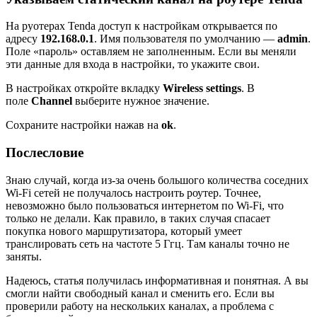
На руотерах Tenda доступ к настройкам открывается по
адресу
192.168.0.1
. Имя пользователя по умолчанию —
admin
.
Поле «пароль» оставляем не заполненным. Если вы меняли
эти данные для входа в настройки, то укажите свои.
В настройках откройте вкладку
Wireless settings
. В
поле
Channel
выберите нужное значение.
Сохраните настройки нажав на
ok
.
Послесловие
Знаю случай, когда из-за очень большого количества соседних
Wi-Fi сетей не получалось настроить роутер. Точнее,
невозможно было пользоваться интернетом по Wi-Fi, что
только не делали. Как правило, в таких случая спасает
покупка нового маршрутизатора, который умеет
транслировать сеть на частоте 5 Ггц. Там каналы точно не
заняты.
Надеюсь, статья получилась информативная и понятная. А вы
смогли найти свободный канал и сменить его. Если вы
проверили работу на нескольких каналах, а проблема с