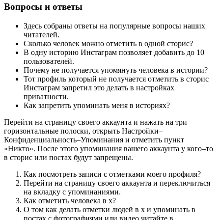
Вопросы и ответы
Здесь собраны ответы на популярные вопросы наших
читателей.
Сколько человек можно отметить в одной сторис?
В одну историю Инстаграм позволяет добавить до 10
пользователей.
Почему не получается упомянуть человека в истории?
Тот профиль который не получается отметить в сторис
Инстаграм запретил это делать в настройках
приватности.
Как запретить упоминать меня в историях?
Перейти на страницу своего аккаунта и нажать на три
горизонтальные полоски, открыть Настройки–
Конфиденциальность–Упоминания и отметить пункт
«Никто». После этого упоминания вашего аккаунта у кого–то
в сторис или постах будут запрещены.
Как посмотреть записи с отметками моего профиля?
Перейти на страницу своего аккаунта и переключиться
на вкладку с упоминаниями.
Как отметить человека в х?
О том как делать отметки людей в х и упоминать в
постах с фотографиями или видео читайте в