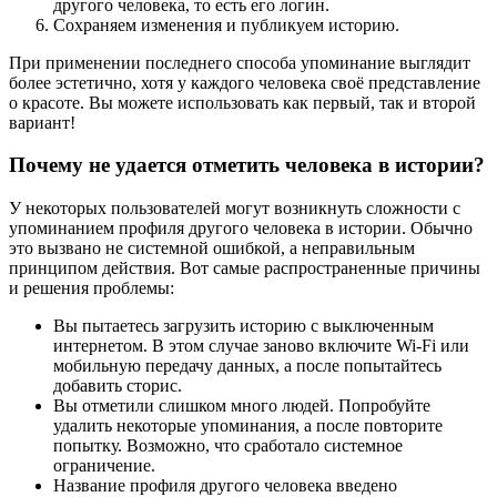
другого человека, то есть его логин.
Сохраняем изменения и публикуем историю.
При применении последнего способа упоминание выглядит
более эстетично, хотя у каждого человека своё представление
о красоте. Вы можете использовать как первый, так и второй
вариант!
Почему не удается отметить человека в истории?
У некоторых пользователей могут возникнуть сложности с
упоминанием профиля другого человека в истории. Обычно
это вызвано не системной ошибкой, а неправильным
принципом действия. Вот самые распространенные причины
и решения проблемы:
Вы пытаетесь загрузить историю с выключенным
интернетом. В этом случае заново включите Wi-Fi или
мобильную передачу данных, а после попытайтесь
добавить сторис.
Вы отметили слишком много людей. Попробуйте
удалить некоторые упоминания, а после повторите
попытку. Возможно, что сработало системное
ограничение.
Название профиля другого человека введено