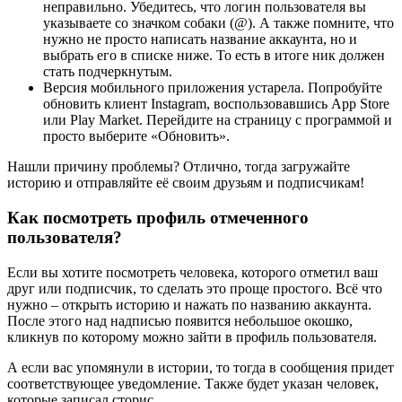
неправильно. Убедитесь, что логин пользователя вы
указываете со значком собаки (@). А также помните, что
нужно не просто написать название аккаунта, но и
выбрать его в списке ниже. То есть в итоге ник должен
стать подчеркнутым.
Версия мобильного приложения устарела. Попробуйте
обновить клиент Instagram, воспользовавшись App Store
или Play Market. Перейдите на страницу с программой и
просто выберите «Обновить».
Нашли причину проблемы? Отлично, тогда загружайте
историю и отправляйте её своим друзьям и подписчикам!
Как посмотреть профиль отмеченного
пользователя?
Если вы хотите посмотреть человека, которого отметил ваш
друг или подписчик, то сделать это проще простого. Всё что
нужно – открыть историю и нажать по названию аккаунта.
После этого над надписью появится небольшое окошко,
кликнув по которому можно зайти в профиль пользователя.
А если вас упомянули в истории, то тогда в сообщения придет
соответствующее уведомление. Также будет указан человек,
которые записал сторис.