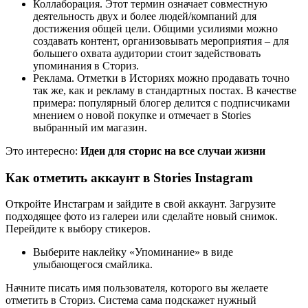
Коллаборация. Этот термин означает совместную
деятельность двух и более людей/компаний для
достижения общей цели. Общими усилиями можно
создавать контент, организовывать мероприятия – для
большего охвата аудитории стоит задействовать
упоминания в Сториз.
Реклама. Отметки в Историях можно продавать точно
так же, как и рекламу в стандартных постах. В качестве
примера: популярный блогер делится с подписчиками
мнением о новой покупке и отмечает в Stories
выбранный им магазин.
Это интересно:
Идеи для сторис на все случаи жизни
Как отметить аккаунт в Stories Instagram
Откройте Инстаграм и зайдите в свой аккаунт. Загрузите
подходящее фото из галереи или сделайте новый снимок.
Перейдите к выбору стикеров.
Выберите наклейку «Упоминание» в виде
улыбающегося смайлика.
Начните писать имя пользователя, которого вы желаете
отметить в Сториз. Система сама подскажет нужный