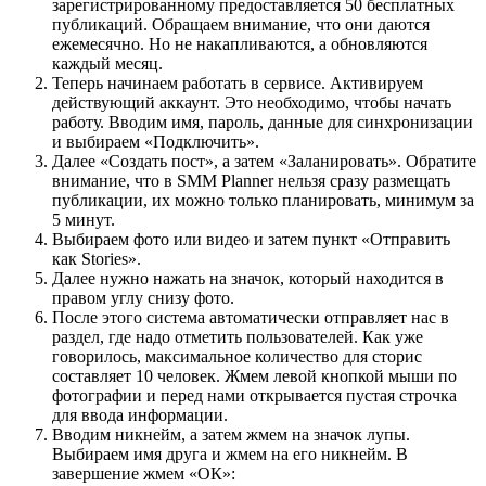
зарегистрированному предоставляется 50 бесплатных
публикаций. Обращаем внимание, что они даются
ежемесячно. Но не накапливаются, а обновляются
каждый месяц.
Теперь начинаем работать в сервисе. Активируем
действующий аккаунт. Это необходимо, чтобы начать
работу. Вводим имя, пароль, данные для синхронизации
и выбираем «Подключить».
Далее «Создать пост», а затем «Заланировать». Обратите
внимание, что в SMM Planner нельзя сразу размещать
публикации, их можно только планировать, минимум за
5 минут.
Выбираем фото или видео и затем пункт «Отправить
как Stories».
Далее нужно нажать на значок, который находится в
правом углу снизу фото.
После этого система автоматически отправляет нас в
раздел, где надо отметить пользователей. Как уже
говорилось, максимальное количество для сторис
составляет 10 человек. Жмем левой кнопкой мыши по
фотографии и перед нами открывается пустая строчка
для ввода информации.
Вводим никнейм, а затем жмем на значок лупы.
Выбираем имя друга и жмем на его никнейм. В
завершение жмем «ОК»: