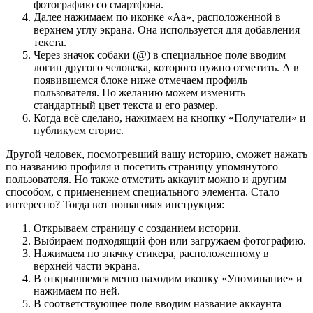
фотографию со смартфона.
Далее нажимаем по иконке «Аа», расположенной в
верхнем углу экрана. Она используется для добавления
текста.
Через значок собаки (@) в специальное поле вводим
логин другого человека, которого нужно отметить. А в
появившемся блоке ниже отмечаем профиль
пользователя. По желанию можем изменить
стандартный цвет текста и его размер.
Когда всё сделано, нажимаем на кнопку «Получатели» и
публикуем сторис.
Другой человек, посмотревший вашу историю, сможет нажать
по названию профиля и посетить страницу упомянутого
пользователя. Но также отметить аккаунт можно и другим
способом, с применением специального элемента. Стало
интересно? Тогда вот пошаговая инструкция:
Открываем страницу с созданием истории.
Выбираем подходящий фон или загружаем фотографию.
Нажимаем по значку стикера, расположенному в
верхней части экрана.
В открывшемся меню находим иконку «Упоминание» и
нажимаем по ней.
В соответствующее поле вводим название аккаунта