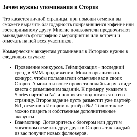
Зачем нужны упоминания в Сториз
Что касается личной страницы, при помощи отметки вы
сможете выразить благодарность понравившейся кофейне или
гостеприимному другу. Многие пользователи предпочитают
выкладывать фотографию с мероприятия или встречи и
отмечать на ней всех участников.
Коммерческим аккаунтам упоминания в Историях нужны в
следующих случаях:
Проведение конкурсов. Геймификация – последний
тренд в SMM-продвижении. Можно организовать
конкурс, чтобы пользователи отмечали вас в своих
Сториз. А можно и вовсе провести онлайн-игру в виде
квеста с размещением заданий. К примеру, укажите в
Stories партнёра №1 и попросите подписаться на его
страницу. Второе задание пусть разместит уже партнёр
№1, отметив в Истории партнёра №2. Точно так же
можно пиарить и собственные дополнительные
аккаунты.
Взаимопиар. Договоритесь с блогером или другим
магазином отметить друг друга в Сториз – так каждый
из вас получит новых фолловеров.