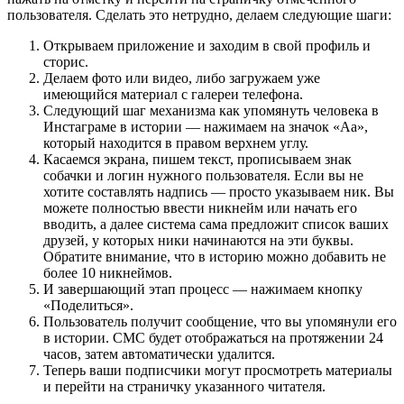
пользователя. Сделать это нетрудно, делаем следующие шаги:
Открываем приложение и заходим в свой профиль и
сторис.
Делаем фото или видео, либо загружаем уже
имеющийся материал с галереи телефона.
Следующий шаг механизма как упомянуть человека в
Инстаграме в истории — нажимаем на значок «Аа»,
который находится в правом верхнем углу.
Касаемся экрана, пишем текст, прописываем знак
собачки и логин нужного пользователя. Если вы не
хотите составлять надпись — просто указываем ник. Вы
можете полностью ввести никнейм или начать его
вводить, а далее система сама предложит список ваших
друзей, у которых ники начинаются на эти буквы.
Обратите внимание, что в историю можно добавить не
более 10 никнеймов.
И завершающий этап процесс — нажимаем кнопку
«Поделиться».
Пользователь получит сообщение, что вы упомянули его
в истории. СМС будет отображаться на протяжении 24
часов, затем автоматически удалится.
Теперь ваши подписчики могут просмотреть материалы
и перейти на страничку указанного читателя.