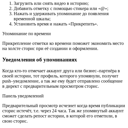
Загрузить или снять видео в историю;
Добавить отметку с помощью стикера или «@»;
Нажать и удерживать упоминание до появления
временной шкалы;
Установить время и нажать «Прикрепить».
Упоминание по времени
Прикрепление отметки ко времени поможет экономить место
на холсте сторис при её создании и оформлении.
Уведомления об упоминаниях
Когда кто-то отмечает аккаунт друга или бизнес–партнёра в
своей истории, тот профиль, которого упомянули, получит
push–уведомление, а так же ему будет отправлено сообщение
в директ с предварительным просмотром сторис.
Панель уведомлений
Предварительный просмотр исчезнет когда время публикации
сторис истечёт, т.е. через 24 часа. Так же упомянутый аккаунт
сможет сделать репост истории, в которой его отметили, в
свою сторис.