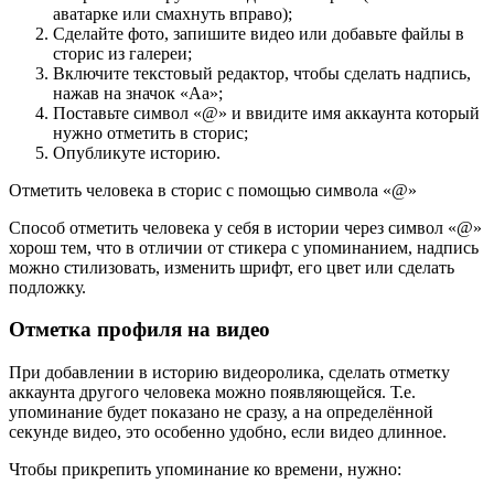
аватарке или смахнуть вправо);
Сделайте фото, запишите видео или добавьте файлы в
сторис из галереи;
Включите текстовый редактор, чтобы сделать надпись,
нажав на значок «Аа»;
Поставьте символ «@» и ввидите имя аккаунта который
нужно отметить в сторис;
Опубликуте историю.
Отметить человека в сторис с помощью символа «@»
Способ отметить человека у себя в истории через символ «@»
хорош тем, что в отличии от стикера с упоминанием, надпись
можно стилизовать, изменить шрифт, его цвет или сделать
подложку.
Отметка профиля на видео
При добавлении в историю видеоролика, сделать отметку
аккаунта другого человека можно появляющейся. Т.е.
упоминание будет показано не сразу, а на определённой
секунде видео, это особенно удобно, если видео длинное.
Чтобы прикрепить упоминание ко времени, нужно: