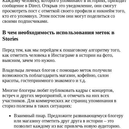
Каждому человеку, которого упоминают в историях, приходит
сообщение в Direct. Открыв это уведомление, они смогут
просмотреть пост с отметкой своего профиля и никнейм того,
кто его упомянул. Этим постом они могут поделиться со
своими подписчиками.
В чем необходимость использования меток в
Stories
Перед тем, как мы перейдем к пошаговому алгоритму того,
как отметить человека в Инстаграме в истории на фото,
выясним, зачем это нужно.
Владельцы личных блогов с помощью меток получили
возможность поблагодарить магазин, кофейню, салон
красоты, гостеприимного знакомого и т.д.
Многие блогеры любят публиковать кадры с концертов,
встреч и других мероприятий, и отмечать на них всех
участников. Для коммерческих же страниц упоминания в
сториз полезны в таких ситуациях:
Взаимный пиар. Предложите развивающемуся блогеру
или магазину отметить друг друга в истории – это
позволит каждому из вас привлечь новую аудиторию.