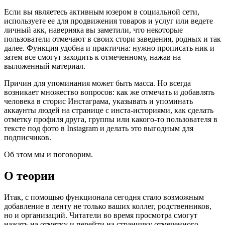
Если вы являетесь активным юзером в социальной сети,
используете ее для продвижения товаров и услуг или ведете
личный акк, наверняка вы заметили, что некоторые
пользователи отмечают в своих стори заведения, родных и так
далее. Функция удобна и практична: нужно прописать ник и
затем все смогут заходить к отмеченному, нажав на
выложенный материал.
Причин для упоминания может быть масса. Но всегда
возникает множество вопросов: как же отмечать и добавлять
человека в сторис Инстаграма, указывать и упоминать
аккаунты людей на странице с инста-историями, как сделать
отметку профиля друга, группы или какого-то пользователя в
тексте под фото в Instagram и делать это выгодным для
подписчиков.
Об этом мы и поговорим.
О теории
Итак, с помощью функционала сегодня стало возможным
добавление в ленту не только ваших коллег, родственников,
но и организаций. Читатели во время просмотра смогут
нажать на отметку и перейти на страничку отмеченного