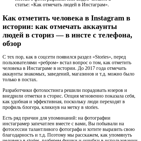
статье: «Как отмечать людей в Инстаграм».
Как отметить человека в Instagram в
истории: как отмечать аккаунты
людей в сториз — в инсте с телефона,
обзор
С тех пор, как в соцсети появился раздел «Stories», перед
пользователями «ребром» встал вопрос о том, как отметить
человека в Инстаграме в истории. До 2017 года отмечать
аккаунты знакомых, заведений, магазинов и т.д. можно было
только в постах.
Разработчики фотохостинга решили порадовать юзеров и
внедрили отметки в сторис. Опция мгновенно показала себя,
как удобная и эффективная, поскольку люди переходят в
профиль блогера, кликнув на метку в stories.
Есть ряд причин для упоминаний: на фотографии
инстаграмер запечатлен вместе с вами, Вы побывали на
фотосессии талантливого фотографа и хотите выразить свою
благодарность и т.д. Поэтому мы расскажем, как упомянуть
человека в stories, разберем фишки и ошибки в использовании