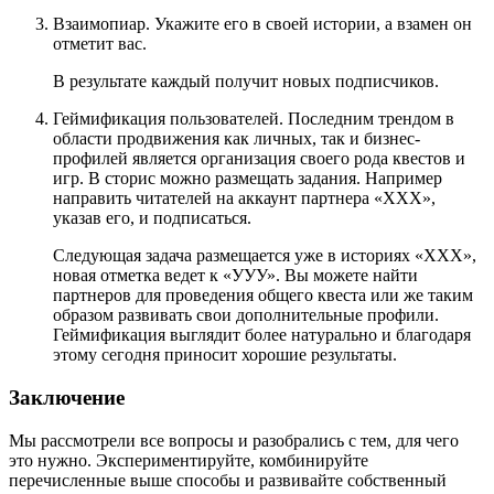
Взаимопиар. Укажите его в своей истории, а взамен он
отметит вас.
В результате каждый получит новых подписчиков.
Геймификация пользователей. Последним трендом в
области продвижения как личных, так и бизнес-
профилей является организация своего рода квестов и
игр. В сторис можно размещать задания. Например
направить читателей на аккаунт партнера «ХХХ»,
указав его, и подписаться.
Следующая задача размещается уже в историях «ХХХ»,
новая отметка ведет к «УУУ». Вы можете найти
партнеров для проведения общего квеста или же таким
образом развивать свои дополнительные профили.
Геймификация выглядит более натурально и благодаря
этому сегодня приносит хорошие результаты.
Заключение
Мы рассмотрели все вопросы и разобрались с тем, для чего
это нужно. Экспериментируйте, комбинируйте
перечисленные выше способы и развивайте собственный