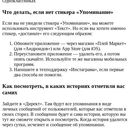
Одноклассниках
Что делать, если нет стикера «Упоминание»
Если вы не увидели стикера «Упоминание», вы можете
использовать инструмент «Текст». Но если вы хотите именно
стикер, «достаньте» его следующим образом:
Обновите приложение — через магазин «Плей Маркет»
(для «Андроидов») или App Store (для iOS).
Переустановите приложение — удалить его, а потом
опять скачайте. Используйте те же магазины мобильных
программ.
Напишите в техподдержку «Инстаграма», если первые
два способа не помогли.
Как посмотреть, в каких историях отметили вас
самих
Зайдите в «Директ». Там будут все упоминания в виде
личных сообщений от пользователей, которые вас отметили в
своих сториз. В сообщении будет и сама история, которую вы
тут же сможете открыть и посмотреть. Когда история удалится
через сутки, исчезнет и сообщение об упоминании.