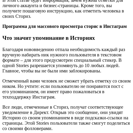
В этой статье будет информация, зачем нужны отметки для
личного аккаунта и бизнес-страницы. Кроме того, вы
получите пошаговую инструкцию, как отметить человека в
своих Сториз.
Программа для массового просмотра сторис в Инстаграм
Что значит упоминание в Историях
Благодаря нововведению отпала необходимость каждый раз
вручную набирать ник нужного пользователя в текстовом
формате – для этого предусмотрен специальный стикер. В
одной Stories разрешается упомянуть до 10 любых людей.
Главное, чтобы вы не были ими заблокированы.
Отмеченный вами человек не сможет убрать отметку со своим
ником. Но учтите: если пользователю не понравится пост с
его упоминанием, он имеет право пожаловаться в
техподдержку Инстаграм.
Все люди, отмеченные в Сториз, получат соответствующее
уведомление в Директ. Открыв это сообщение, они увидят
Историю со своим упоминанием в виде подсказки-ссылки на
страницы. Этой Stories пользователи также смогут поделиться
со своими фолловерами.