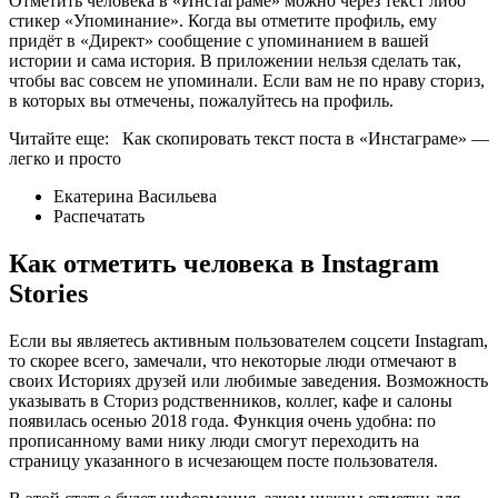
Отметить человека в «Инстаграме» можно через текст либо
стикер «Упоминание». Когда вы отметите профиль, ему
придёт в «Директ» сообщение с упоминанием в вашей
истории и сама история. В приложении нельзя сделать так,
чтобы вас совсем не упоминали. Если вам не по нраву сториз,
в которых вы отмечены, пожалуйтесь на профиль.
Читайте еще: Как скопировать текст поста в «Инстаграме» —
легко и просто
Екатерина Васильева
Распечатать
Как отметить человека в Instagram
Stories
Если вы являетесь активным пользователем соцсети Instagram,
то скорее всего, замечали, что некоторые люди отмечают в
своих Историях друзей или любимые заведения. Возможность
указывать в Сториз родственников, коллег, кафе и салоны
появилась осенью 2018 года. Функция очень удобна: по
прописанному вами нику люди смогут переходить на
страницу указанного в исчезающем посте пользователя.