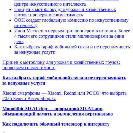
центра искусственного интеллекта
Прицеп к мотоблоку для урожая и хозяйственных
грузов: проверяем совместимость
ООН создает глобальную комиссию по искусственному
интеллекту
Илон Маск стал первым триллионером в истории. Более
4 тысяч его сотрудников стали миллионерами за один
день
Как выбрать тариф мобильной связи и не переплачивать
за ненужные услуги
Прицеп к мотоблоку для урожая и хозяйственных грузов:
проверяем совместимость
Как выбрать тариф мобильной связи и не переплачивать
за ненужные услуги
Xiaomi смартфоны — Xiaomi, Redmi или POCO: что выбрать
2026 Белый Ветер Shop.kz
Monolithic 3D AI chip — прорывной 3D-AI-чип,
объединяющий память и вычисления вертикально
Как подключить обычный телевизор к интернету