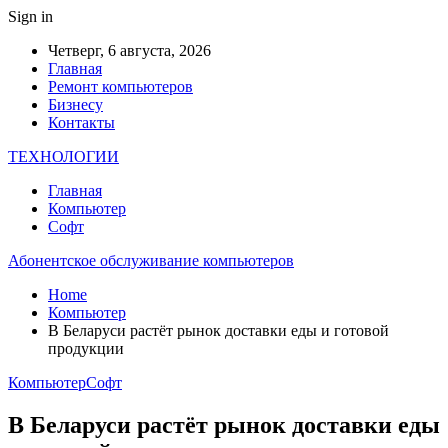
Sign in
Четверг, 6 августа, 2026
Главная
Ремонт компьютеров
Бизнесу
Контакты
ТЕХНОЛОГИИ
Главная
Компьютер
Софт
Абонентское обслуживание компьютеров
Home
Компьютер
В Беларуси растёт рынок доставки еды и готовой
продукции
Компьютер
Софт
В Беларуси растёт рынок доставки еды