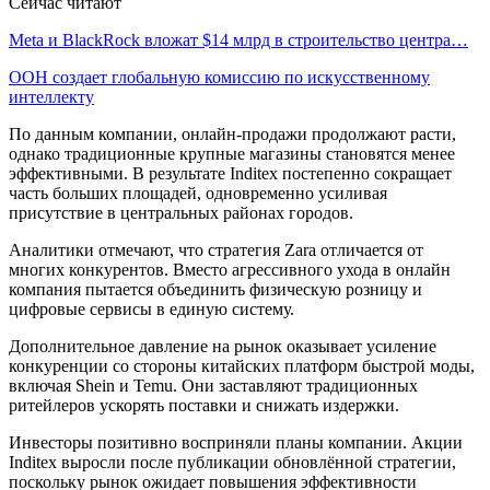
Сейчас читают
Meta и BlackRock вложат $14 млрд в строительство центра…
ООН создает глобальную комиссию по искусственному
интеллекту
По данным компании, онлайн-продажи продолжают расти,
однако традиционные крупные магазины становятся менее
эффективными. В результате Inditex постепенно сокращает
часть больших площадей, одновременно усиливая
присутствие в центральных районах городов.
Аналитики отмечают, что стратегия Zara отличается от
многих конкурентов. Вместо агрессивного ухода в онлайн
компания пытается объединить физическую розницу и
цифровые сервисы в единую систему.
Дополнительное давление на рынок оказывает усиление
конкуренции со стороны китайских платформ быстрой моды,
включая Shein и Temu. Они заставляют традиционных
ритейлеров ускорять поставки и снижать издержки.
Инвесторы позитивно восприняли планы компании. Акции
Inditex выросли после публикации обновлённой стратегии,
поскольку рынок ожидает повышения эффективности