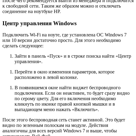
После чего рекомендуется выйти из менеджера и подключится
к свободной сети. Таким же образом можно и отключать
соединение на ноутбуке HP.
Центр управления Windows
Подключить Wi-Fi на ноуте, где установлена ОС Windows 7
или 10 версии достаточно просто. Для этого необходимо
сделать следующее:
Зайти в панель «Пуск» и в строке поиска найти «Центр
управления».
Перейти в окно изменения параметров, которое
расположено в левой колонке.
В появившемся окне найти виджет беспроводного
подключения. Если он неактивен, то будет сразу видно
по серому цвету. Для его включения необходимо
кликнуть по иконке правой кнопкой мышки и в
выпадающем меню нажать «Включить».
После этого беспроводная сеть станет активной. Это будет
видно по зеленным полоскам на модуле. Действия
аналогичны для всех версий Windows 7 и выше, чтобы