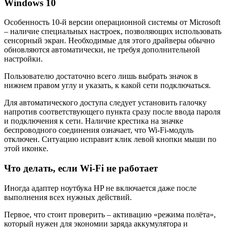
Windows 10
Особенность 10-й версии операционной системы от Microsoft
– наличие специальных настроек, позволяющих использовать
сенсорный экран. Необходимые для этого драйверы обычно
обновляются автоматически, не требуя дополнительной
настройки.
Пользователю достаточно всего лишь выбрать значок в
нижнем правом углу и указать, к какой сети подключаться.
Для автоматического доступа следует установить галочку
напротив соответствующего пункта сразу после ввода пароля
и подключения к сети. Наличие крестика на значке
беспроводного соединения означает, что Wi-Fi-модуль
отключен. Ситуацию исправит клик левой кнопки мыши по
этой иконке.
Что делать, если Wi-Fi не работает
Иногда адаптер ноутбука HP не включается даже после
выполнения всех нужных действий.
Первое, что стоит проверить – активацию «режима полёта»,
который нужен для экономии заряда аккумулятора и