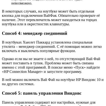
невозможно.
В некоторых случаях, на ноутбуке может быть отдельная
кнопка для подключения ВайФая. Обязательно проверьте её
наличие. Этот переключатель может находиться на торцах
ноутбука или в окрестностях клавиатуры.
Способ 4: менеджер соединений
В ноутбуках Хьюлет Паккард установлена специальная
утилита – менеджер соединений. С её помощью можно легко
включать и выключать популярные функции.
Однако если вы не знаете о ней, то отсутствующий Вай Фай
может поставить в тупик. Проблема может быть связана
именно с этой программой. В поиске меню «Пуск» найдите
«HP Connection Manager» и запустите программу.
В ней можно включить Вай Фай на ноутбуке HP Виндовс 10 и
на других системах.
Способ 5: панель управления Виндовс
Панель управления содержит все настройки, нужные для