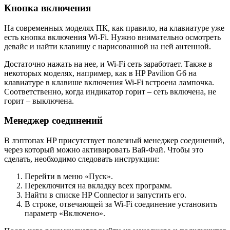
Кнопка включения
На современных моделях ПК, как правило, на клавиатуре уже
есть кнопка включения Wi-Fi. Нужно внимательно осмотреть
девайс и найти клавишу с нарисованной на ней антенной.
Достаточно нажать на нее, и Wi-Fi сеть заработает. Также в
некоторых моделях, например, как в HP Pavilion G6 на
клавиатуре в клавише включения Wi-Fi встроена лампочка.
Соответственно, когда индикатор горит – сеть включена, не
горит – выключена.
Менеджер соединений
В лэптопах HP присутствует полезный менеджер соединений,
через который можно активировать Вай-Фай. Чтобы это
сделать, необходимо следовать инструкции:
Перейти в меню «Пуск».
Переключится на вкладку всех программ.
Найти в списке HP Connector и запустить его.
В строке, отвечающей за Wi-Fi соединение установить
параметр «Включено».