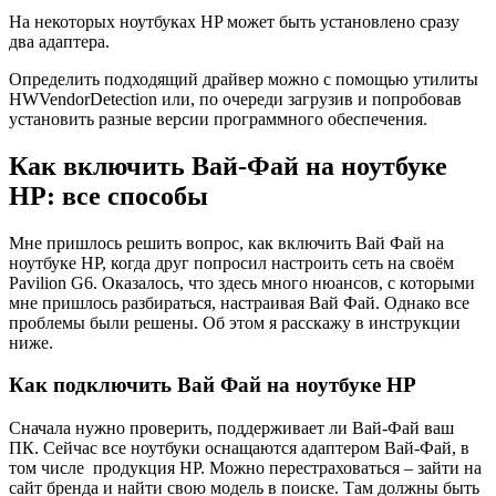
На некоторых ноутбуках HP может быть установлено сразу
два адаптера.
Определить подходящий драйвер можно с помощью утилиты
HWVendorDetection или, по очереди загрузив и попробовав
установить разные версии программного обеспечения.
Как включить Вай-Фай на ноутбуке
HP: все способы
Мне пришлось решить вопрос, как включить Вай Фай на
ноутбуке HP, когда друг попросил настроить сеть на своём
Pavilion G6. Оказалось, что здесь много нюансов, с которыми
мне пришлось разбираться, настраивая Вай Фай. Однако все
проблемы были решены. Об этом я расскажу в инструкции
ниже.
Как подключить Вай Фай на ноутбуке HP
Сначала нужно проверить, поддерживает ли Вай-Фай ваш
ПК. Сейчас все ноутбуки оснащаются адаптером Вай-Фай, в
том числе продукция HP. Можно перестраховаться – зайти на
сайт бренда и найти свою модель в поиске. Там должны быть