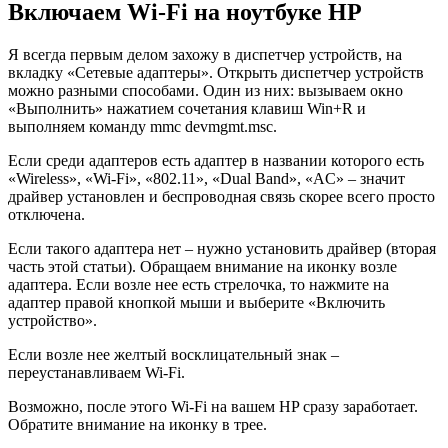
Включаем Wi-Fi на ноутбуке HP
Я всегда первым делом захожу в диспетчер устройств, на
вкладку «Сетевые адаптеры». Открыть диспетчер устройств
можно разными способами. Один из них: вызываем окно
«Выполнить» нажатием сочетания клавиш Win+R и
выполняем команду mmc devmgmt.msc.
Если среди адаптеров есть адаптер в названии которого есть
«Wireless», «Wi-Fi», «802.11», «Dual Band», «AC» – значит
драйвер установлен и беспроводная связь скорее всего просто
отключена.
Если такого адаптера нет – нужно установить драйвер (вторая
часть этой статьи). Обращаем внимание на иконку возле
адаптера. Если возле нее есть стрелочка, то нажмите на
адаптер правой кнопкой мыши и выберите «Включить
устройство».
Если возле нее желтый восклицательный знак –
переустанавливаем Wi-Fi.
Возможно, после этого Wi-Fi на вашем HP сразу заработает.
Обратите внимание на иконку в трее.