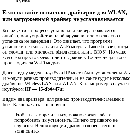
ноутбук.
Если на сайте несколько драйверов для WLAN,
или загруженный драйвер не устанавливается
Бывает, что в процессе установки драйвера появляется
ошибка, мол устройство не обнаружено, или отключено и
установка не завершена. Это означает, что программа
установки не смогла найти Wi-Fi модуль. Такое бывает, когда
он сломан, или отключен (физически, или в BIOS). Но чаще
всего мы просто скачали не тот драйвер. Точнее не для того
производителя Wi-Fi модуля.
Даже в одну модель ноутбука HP могут быть установлены Wi-
Fi модули разных производителей. И на сайте будет несколько
драйверов Wireless LAN или WLAN. Как например в случае с
ноутбуком
HP — 15-db0447ur
.
Видим два драйвера, для разных производителей: Realtek и
Intel. Какой качать – непонятно.
Чтобы не заморачиваться, можно скачать оба, и
попробовать их установить. Ничего страшного не
случится. Неподходящий драйвер скорее всего не
установится.