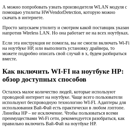
А можно попробовать узнать производителя WLAN модуля с
помощью утилиты HWVendorDetection, которую можно
скачать в интернете.
Просто запускаем утилиту и смотрим какой поставщик указан
напротив Wireless LAN. Но она работает не на всех ноутбуках.
Если эта инструкция не помогла, вы не смогли включать Wi-Fi
на ноутбуке HP, или выполнить установку драйвера, то
можете подробно описать свой случай в х, будем разбираться
вместе.
Как включить WI-FI на ноутбуке HP:
обзор доступных способов
Осталось малое количество людей, которые используют
проводной интернет на ноутбуке. Чаще всего пользователи
используют беспроводную технологию WI-FI. Адаптеры для
использования Вай-Фай есть практически в любом лэптопе.
Линейка HP – не исключение. Чтобы пользоваться всеми
преимуществами Wi-Fi сети, рекомендуется разобраться, как
правильно включить Вай-Фай на ноутбуке HP.