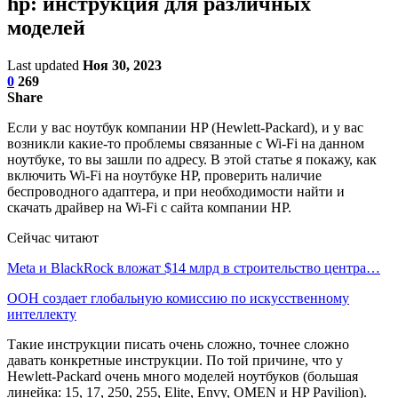
hp: инструкция для различных
моделей
Last updated
Ноя 30, 2023
0
269
Share
Если у вас ноутбук компании HP (Hewlett-Packard), и у вас
возникли какие-то проблемы связанные с Wi-Fi на данном
ноутбуке, то вы зашли по адресу. В этой статье я покажу, как
включить Wi-Fi на ноутбуке HP, проверить наличие
беспроводного адаптера, и при необходимости найти и
скачать драйвер на Wi-Fi с сайта компании HP.
Сейчас читают
Meta и BlackRock вложат $14 млрд в строительство центра…
ООН создает глобальную комиссию по искусственному
интеллекту
Такие инструкции писать очень сложно, точнее сложно
давать конкретные инструкции. По той причине, что у
Hewlett-Packard очень много моделей ноутбуков (большая
линейка: 15, 17, 250, 255, Elite, Envy, OMEN и HP Pavilion).