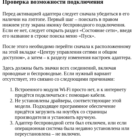
Проверка возможности подключения
Перед активацией адаптера следует сначала убедиться в его
наличии на лэптопе. Первый шаг – поискать в правом
нижнем углу экрана иконку беспроводного подключения.
Если ее нет, следует открыть раздел «Состояние сети», введя
его название в строке поиска меню «Пуск».
После этого необходимо перейти сначала к расположенному
на этой вкладке «Центру управления сетями и общим
доступом», а затем – к разделу изменения настроек адаптера.
Здесь должны быть значки всех соединений, включая
проводные и беспроводные. Если нужный вариант
отсутствует, это связано со следующими причинами:
Встроенного модуля Wi-Fi просто нет, и к интернету
придётся подключаться с помощью кабеля.
Не установлены драйверы, соответствующие этой
модели. Подходящее программное обеспечение
придётся загрузить на ноутбук со страницы
производителя и установить вручную.
Адаптер беспроводной сети был отключен, или если
операционная система была недавно установлена или
переустановлена – не включен.