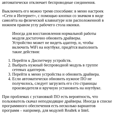
автоматически отключает беспроводные соединения.
Выключить его можно тремя способами: в меню настроек
«Сети и Интернет», с помощью кнопки со значком в виде
самолёта на физической клавиатуре или расположенной в
нижнем правом углу рабочего стола иконки.
Иногда для восстановления нормальной работы
модуля достаточно обновить драйверы.
Устройство может не видеть адаптер, и, чтобы
включить WiFi на ноутбуке, придётся выполнить
такие действия:
Перейти к Диспетчеру устройств.
Выбрать нужный беспроводной модуль в группе
сетевых адаптеров.
Перейти к меню устройства и обновить драйвера.
Если автоматически обновить нужное ПО не
получилось, следует загрузить его сто страницы
производителя и вручную установить на ноутбуке.
При проблемах с установкой ПО есть вероятность, что
пользователь скачал неподходящие драйверы. Иногда в списке
программного обеспечения есть несколько вариантов
программ – например, для модулей Realtek и Intel.