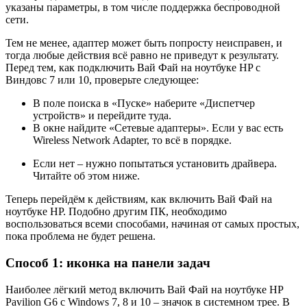
указаны параметры, в том числе поддержка беспроводной
сети.
Тем не менее, адаптер может быть попросту неисправен, и
тогда любые действия всё равно не приведут к результату.
Перед тем, как подключить Вай Фай на ноутбуке HP с
Виндовс 7 или 10, проверьте следующее:
В поле поиска в «Пуске» наберите «Диспетчер
устройств» и перейдите туда.
В окне найдите «Сетевые адаптеры». Если у вас есть
Wireless Network Adapter, то всё в порядке.
Если нет – нужно попытаться установить драйвера.
Читайте об этом ниже.
Теперь перейдём к действиям, как включить Вай Фай на
ноутбуке HP. Подобно другим ПК, необходимо
воспользоваться всеми способами, начиная от самых простых,
пока проблема не будет решена.
Способ 1: иконка на панели задач
Наиболее лёгкий метод включить Вай Фай на ноутбуке HP
Pavilion G6 с Windows 7, 8 и 10 – значок в системном трее. В