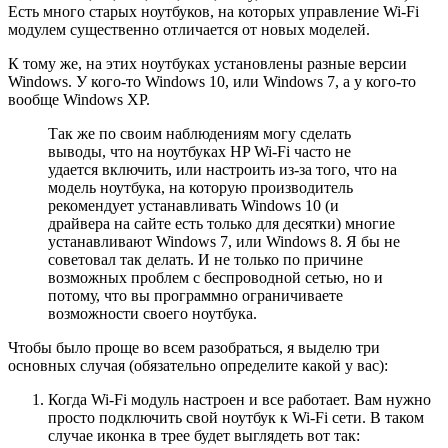
Есть много старых ноутбуков, на которых управление Wi-Fi
модулем существенно отличается от новых моделей.
К тому же, на этих ноутбуках установлены разные версии
Windows. У кого-то Windows 10, или Windows 7, а у кого-то
вообще Windows XP.
Так же по своим наблюдениям могу сделать
выводы, что на ноутбуках HP Wi-Fi часто не
удается включить, или настроить из-за того, что на
модель ноутбука, на которую производитель
рекомендует устанавливать Windows 10 (и
драйвера на сайте есть только для десятки) многие
устанавливают Windows 7, или Windows 8. Я бы не
советовал так делать. И не только по причине
возможных проблем с беспроводной сетью, но и
потому, что вы программно ограничиваете
возможности своего ноутбука.
Чтобы было проще во всем разобраться, я выделю три
основных случая (обязательно определите какой у вас):
Когда Wi-Fi модуль настроен и все работает. Вам нужно
просто подключить свой ноутбук к Wi-Fi сети. В таком
случае иконка в трее будет выглядеть вот так: