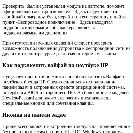
Проверить, был ли установлен модуль на лэптопе, поможет
официальный сайт производителя. Здесь следует ввести
серийный номер ноутбука, перейти на его страницу и найти
пункт «Беспроводное подключение». Здесь находится
подробная информация об адаптере, включая
поддерживаемые им диапазоны.
При отсутствии нужных сведений следует проверить
возможность подключения устройства к беспроводной сети на
других интернет-ресурсах, включая интернет-магазины.
Как подключить вайфай на ноутбуке HP
Существует достаточно много способов включить Вайфай на
ноутбуках бренда HP. Среди основных – использование
панели задач и встроенных средств операционной системы,
интерфейса BIOS и стороннего ПО. На большинстве моделей
Hewlett-Packard для такого включения предназначены
специальные кнопки или сочетания клавиш.
Иконка на панели задач
Проще всего включить встроенный модуль для подключения к
беспроводным сетям на ноуте HP с ОС Windows, используя