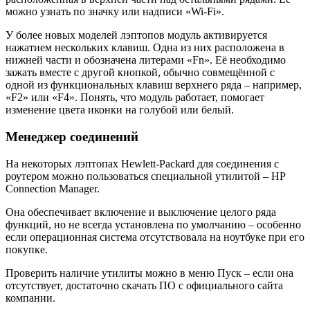
можно узнать по значку или надписи «Wi-Fi».
У более новых моделей лэптопов модуль активируется
нажатием нескольких клавиш. Одна из них расположена в
нижней части и обозначена литерами «Fn». Её необходимо
зажать вместе с другой кнопкой, обычно совмещённой с
одной из функциональных клавиш верхнего ряда – например,
«F2» или «F4». Понять, что модуль работает, помогает
изменение цвета иконки на голубой или белый.
Менеджер соединений
На некоторых лэптопах Hewlett-Packard для соединения с
роутером можно пользоваться специальной утилитой – HP
Connection Manager.
Она обеспечивает включение и выключение целого ряда
функций, но не всегда установлена по умолчанию – особенно
если операционная система отсутствовала на ноутбуке при его
покупке.
Проверить наличие утилиты можно в меню Пуск – если она
отсутствует, достаточно скачать ПО с официального сайта
компании.