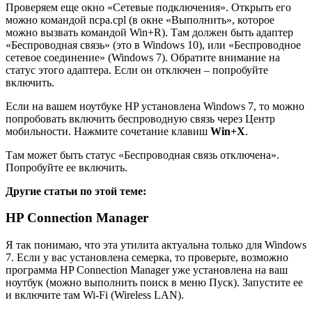
Проверяем еще окно «Сетевые подключения». Открыть его
можно командой ncpa.cpl (в окне «Выполнить», которое
можно вызвать командой Win+R). Там должен быть адаптер
«Беспроводная связь» (это в Windows 10), или «Беспроводное
сетевое соединение» (Windows 7). Обратите внимание на
статус этого адаптера. Если он отключен – попробуйте
включить.
Если на вашем ноутбуке HP установлена Windows 7, то можно
попробовать включить беспроводную связь через Центр
мобильности. Нажмите сочетание клавиш
Win+X
.
Там может быть статус «Беспроводная связь отключена».
Попробуйте ее включить.
Другие статьи по этой теме:
HP Connection Manager
Я так понимаю, что эта утилита актуальна только для Windows
7. Если у вас установлена семерка, то проверьте, возможно
программа HP Connection Manager уже установлена на ваш
ноутбук (можно выполнить поиск в меню Пуск). Запустите ее
и включите там Wi-Fi (Wireless LAN).