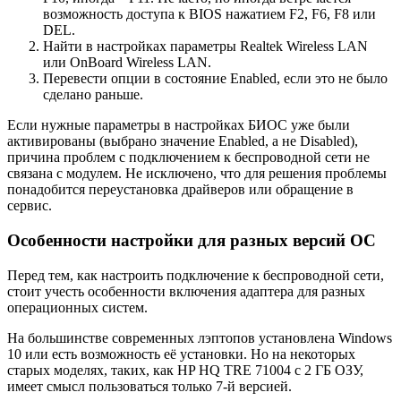
возможность доступа к BIOS нажатием F2, F6, F8 или
DEL.
Найти в настройках параметры Realtek Wireless LAN
или OnBoard Wireless LAN.
Перевести опции в состояние Enabled, если это не было
сделано раньше.
Если нужные параметры в настройках БИОС уже были
активированы (выбрано значение Enabled, а не Disabled),
причина проблем с подключением к беспроводной сети не
связана с модулем. Не исключено, что для решения проблемы
понадобится переустановка драйверов или обращение в
сервис.
Особенности настройки для разных версий ОС
Перед тем, как настроить подключение к беспроводной сети,
стоит учесть особенности включения адаптера для разных
операционных систем.
На большинстве современных лэптопов установлена Windows
10 или есть возможность её установки. Но на некоторых
старых моделях, таких, как HP HQ TRE 71004 с 2 ГБ ОЗУ,
имеет смысл пользоваться только 7-й версией.