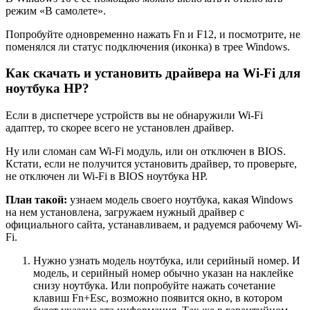
режим «В самолете».
Попробуйте одновременно нажать Fn и F12, и посмотрите, не
поменялся ли статус подключения (иконка) в трее Windows.
Как скачать и установить драйвера на Wi-Fi для
ноутбука HP?
Если в диспетчере устройств вы не обнаружили Wi-Fi
адаптер, то скорее всего не установлен драйвер.
Ну или сломан сам Wi-Fi модуль, или он отключен в BIOS.
Кстати, если не получится установить драйвер, то проверьте,
не отключен ли Wi-Fi в BIOS ноутбука HP.
План такой:
узнаем модель своего ноутбука, какая Windows
на нем установлена, загружаем нужный драйвер с
официального сайта, устанавливаем, и радуемся рабочему Wi-
Fi.
Нужно узнать модель ноутбука, или серийный номер. И
модель, и серийный номер обычно указан на наклейке
снизу ноутбука. Или попробуйте нажать сочетание
клавиш Fn+Esc, возможно появится окно, в котором