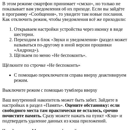
В этом режиме смартфон принимает «смски», но только не
показывает вам уведомления об их приходе. Если вы зайдёте
в программу «Сообщения», то увидите там новые послания.
Как отключить режим, чтобы уведомления всё же приходили:
Открываем настройки устройства через иконку в виде
шестерни.
Переходим в блок «Звуки и уведомления» (раздел может
называться по-другому в иной версии прошивки
«Андроид»).
Щёлкаем по меню «Не беспокоить».
Щёлкните по строчке «Не беспокоить»
С помощью переключателя справа вверху деактивируем
режим.
Выключите режим с помощью тумблера вверху
Ваш внутренний накопитель может быть забит. Зайдите в
настройках в раздел «Память».
Оцените обстановку: если
свободного места там практически не осталось, срочно
почистите память.
Сразу можете нажать на пункт «Кэш» и
подтвердить удаление данных из кэша приложений.