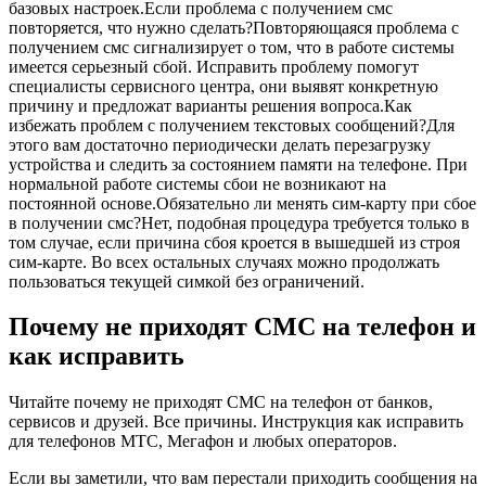
базовых настроек.Если проблема с получением смс
повторяется, что нужно сделать?Повторяющаяся проблема с
получением смс сигнализирует о том, что в работе системы
имеется серьезный сбой. Исправить проблему помогут
специалисты сервисного центра, они выявят конкретную
причину и предложат варианты решения вопроса.Как
избежать проблем с получением текстовых сообщений?Для
этого вам достаточно периодически делать перезагрузку
устройства и следить за состоянием памяти на телефоне. При
нормальной работе системы сбои не возникают на
постоянной основе.Обязательно ли менять сим-карту при сбое
в получении смс?Нет, подобная процедура требуется только в
том случае, если причина сбоя кроется в вышедшей из строя
сим-карте. Во всех остальных случаях можно продолжать
пользоваться текущей симкой без ограничений.
Почему не приходят СМС на телефон и
как исправить
Читайте почему не приходят СМС на телефон от банков,
сервисов и друзей. Все причины. Инструкция как исправить
для телефонов МТС, Мегафон и любых операторов.
Если вы заметили, что вам перестали приходить сообщения на