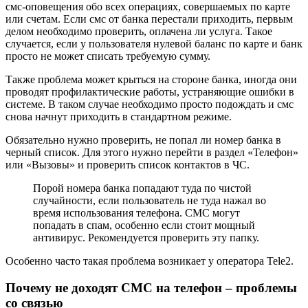
смс-оповещения обо всех операциях, совершаемых по карте
или счетам. Если смс от банка перестали приходить, первым
делом необходимо проверить, оплачена ли услуга. Такое
случается, если у пользователя нулевой баланс по карте и банк
просто не может списать требуемую сумму.
Также проблема может крыться на стороне банка, иногда они
проводят профилактические работы, устраняющие ошибки в
системе. В таком случае необходимо просто подождать и смс
снова начнут приходить в стандартном режиме.
Обязательно нужно проверить, не попал ли номер банка в
черный список. Для этого нужно перейти в раздел «Телефон»
или «Вызовы» и проверить список контактов в ЧС.
Порой номера банка попадают туда по чистой
случайности, если пользователь не туда нажал во
время использования телефона. СМС могут
попадать в спам, особенно если стоит мощный
антивирус. Рекомендуется проверить эту папку.
Особенно часто такая проблема возникает у оператора Tele2.
Почему не доходят СМС на телефон – проблемы
со связью