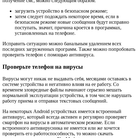
получение смс, можно следующим образом:
загрузить устройство в безопасном режиме;
затем следует подождать некоторое время, если в
безопасном режиме новые сообщения будут исправно
поступать, значит, причина кроется в программах,
установленных на телефоне.
Исправить ситуацию можно банальным удалением всех
последних загруженных программ. Также можно попробовать
проверить телефон с помощью антивируса.
Проверьте телефон на вирусы
Вирусы могут никак не выдавать себя, месяцами оставаясь в
системе устройства и негативно влияя на ее работу. Со
временем зловредные файлы начинают серьезно мешать
нормальной эксплуатации устройства, в том числе нарушать
работу приема и отправки текстовых сообщений.
На некоторых Android устройствах имеется встроенный
антивирус, который всегда активен и регулярно проверяет
смартфон на вирусы в автоматическом режиме. Если
встроенного антивирусника не имеется или же хочется
проверить его работоспособность, то можно скачать