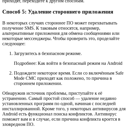
приходят, переходите к другим способам.
Способ 5: Удаление стороннего приложения
В некоторых случаях стороннее ПО может перехватывать
получение SMS. К таковым относятся, например,
альтернативные приложения для обмена сообщениями или
некоторые мессенджеры. Чтобы проверить это, проделайте
следующее:
Загрузитесь в безопасном режиме.
Подробнее: Как войти в безопасный режим на Android
Подождите некоторое время. Если со включённым Safe
Mode СМС приходят как положено, то причина в
стороннем приложении.
Обнаружив источник проблемы, приступайте к её
устранению. Самый простой способ — удаление недавно
установленных программ по одной, начиная с последней
инсталлированной. Кроме того, у некоторых антивирусов для
Android есть функционал поиска конфликтов. Антивирус
поможет вам и в случае, если причина конфликта кроется в
зловредном ПО.