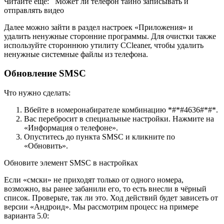
Читайте еще: Может ли телефон тайно записывать и
отправлять видео
Далее можно зайти в раздел настроек «Приложения» и
удалить ненужные сторонние программы. Для очистки также
используйте стороннюю утилиту CCleaner, чтобы удалить
ненужные системные файлы из телефона.
Обновление SMSC
Что нужно сделать:
Вбейте в номеронабирателе комбинацию *#*#4636#*#*.
Вас перебросит в специальные настройки. Нажмите на
«Информация о телефоне».
Опуститесь до пункта SMSC и кликните по
«Обновить».
Обновите элемент SMSC в настройках
Если «смски» не приходят только от одного номера,
возможно, вы ранее забанили его, то есть внесли в чёрный
список. Проверьте, так ли это. Ход действий будет зависеть от
версии «Андроид». Мы рассмотрим процесс на примере
варианта 5.0: