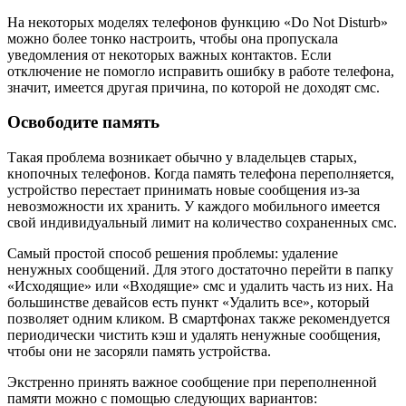
На некоторых моделях телефонов функцию «Do Not Disturb»
можно более тонко настроить, чтобы она пропускала
уведомления от некоторых важных контактов. Если
отключение не помогло исправить ошибку в работе телефона,
значит, имеется другая причина, по которой не доходят смс.
Освободите память
Такая проблема возникает обычно у владельцев старых,
кнопочных телефонов. Когда память телефона переполняется,
устройство перестает принимать новые сообщения из-за
невозможности их хранить. У каждого мобильного имеется
свой индивидуальный лимит на количество сохраненных смс.
Самый простой способ решения проблемы: удаление
ненужных сообщений. Для этого достаточно перейти в папку
«Исходящие» или «Входящие» смс и удалить часть из них. На
большинстве девайсов есть пункт «Удалить все», который
позволяет одним кликом. В смартфонах также рекомендуется
периодически чистить кэш и удалять ненужные сообщения,
чтобы они не засоряли память устройства.
Экстренно принять важное сообщение при переполненной
памяти можно с помощью следующих вариантов: