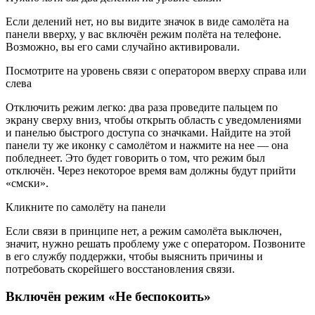
Если делений нет, но вы видите значок в виде самолёта на
панели вверху, у вас включён режим полёта на телефоне.
Возможно, вы его сами случайно активировали.
Посмотрите на уровень связи с оператором вверху справа или
слева
Отключить режим легко: два раза проведите пальцем по
экрану сверху вниз, чтобы открыть область с уведомлениями
и панелью быстрого доступа со значками. Найдите на этой
панели ту же иконку с самолётом и нажмите на нее — она
побледнеет. Это будет говорить о том, что режим был
отключён. Через некоторое время вам должны будут прийти
«смски».
Кликните по самолёту на панели
Если связи в принципе нет, а режим самолёта выключен,
значит, нужно решать проблему уже с оператором. Позвоните
в его службу поддержки, чтобы выяснить причины и
потребовать скорейшего восстановления связи.
Включён режим «Не беспокоить»