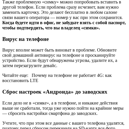
Также проблемную «симку» можно попробовать вставить в
другой телефон. Если проблема сразу исчезнет, вам нужно
заменить карточку. Это делают бесплатно в любом салоне
связи вашего оператора — номер у вас при этом сохранится.
Когда будете идти в офис, не забудьте взять с собой паспорт,
чтобы подтвердить, что вы владелец «симки».
Вирус на телефоне
Вирус вполне может быть виноват в проблеме. Обновите
свой домашний антивирус на телефоне и просканируйте
устройство. Если будут обнаружены угрозы, удалите их, а
затем перезагрузите девайс.
Читайте еще: Почему на телефоне не работает 4G: как
восстановить LTE
Сброс настроек «Андроида» до заводских
Если дело не в «симке», а в телефоне, и никакие действия
выше не сработали, тогда уже нужно пойти на крайние меры
— сбросить настройки смартфона до заводских.
Учтите, что при этом все данные с вашего телефона удалятся,
поэтому перед сбросом перекиньте на SD-карту все фото,