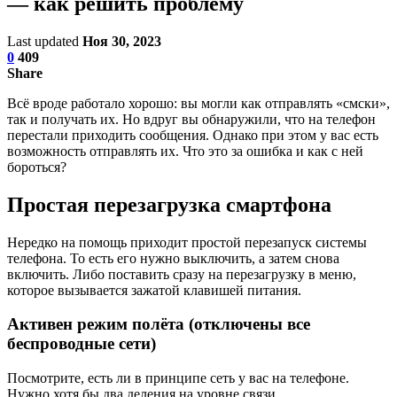
— как решить проблему
Last updated
Ноя 30, 2023
0
409
Share
Всё вроде работало хорошо: вы могли как отправлять «смски»,
так и получать их. Но вдруг вы обнаружили, что на телефон
перестали приходить сообщения. Однако при этом у вас есть
возможность отправлять их. Что это за ошибка и как с ней
бороться?
Простая перезагрузка смартфона
Нередко на помощь приходит простой перезапуск системы
телефона. То есть его нужно выключить, а затем снова
включить. Либо поставить сразу на перезагрузку в меню,
которое вызывается зажатой клавишей питания.
Активен режим полёта (отключены все
беспроводные сети)
Посмотрите, есть ли в принципе сеть у вас на телефоне.
Нужно хотя бы два деления на уровне связи.