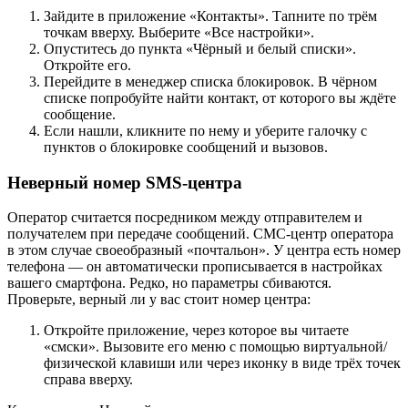
Зайдите в приложение «Контакты». Тапните по трём
точкам вверху. Выберите «Все настройки».
Опуститесь до пункта «Чёрный и белый списки».
Откройте его.
Перейдите в менеджер списка блокировок. В чёрном
списке попробуйте найти контакт, от которого вы ждёте
сообщение.
Если нашли, кликните по нему и уберите галочку с
пунктов о блокировке сообщений и вызовов.
Неверный номер SMS-центра
Оператор считается посредником между отправителем и
получателем при передаче сообщений. СМС-центр оператора
в этом случае своеобразный «почтальон». У центра есть номер
телефона — он автоматически прописывается в настройках
вашего смартфона. Редко, но параметры сбиваются.
Проверьте, верный ли у вас стоит номер центра:
Откройте приложение, через которое вы читаете
«смски». Вызовите его меню с помощью виртуальной/
физической клавиши или через иконку в виде трёх точек
справа вверху.