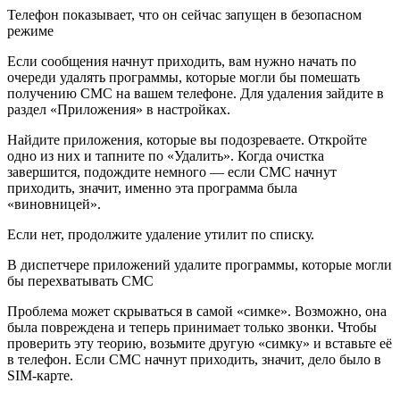
Телефон показывает, что он сейчас запущен в безопасном
режиме
Если сообщения начнут приходить, вам нужно начать по
очереди удалять программы, которые могли бы помешать
получению СМС на вашем телефоне. Для удаления зайдите в
раздел «Приложения» в настройках.
Найдите приложения, которые вы подозреваете. Откройте
одно из них и тапните по «Удалить». Когда очистка
завершится, подождите немного — если СМС начнут
приходить, значит, именно эта программа была
«виновницей».
Если нет, продолжите удаление утилит по списку.
В диспетчере приложений удалите программы, которые могли
бы перехватывать СМС
Проблема может скрываться в самой «симке». Возможно, она
была повреждена и теперь принимает только звонки. Чтобы
проверить эту теорию, возьмите другую «симку» и вставьте её
в телефон. Если СМС начнут приходить, значит, дело было в
SIM-карте.