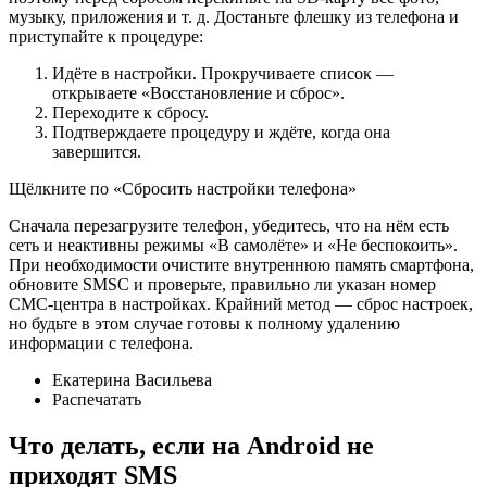
музыку, приложения и т. д. Достаньте флешку из телефона и
приступайте к процедуре:
Идёте в настройки. Прокручиваете список —
открываете «Восстановление и сброс».
Переходите к сбросу.
Подтверждаете процедуру и ждёте, когда она
завершится.
Щёлкните по «Сбросить настройки телефона»
Сначала перезагрузите телефон, убедитесь, что на нём есть
сеть и неактивны режимы «В самолёте» и «Не беспокоить».
При необходимости очистите внутреннюю память смартфона,
обновите SMSC и проверьте, правильно ли указан номер
СМС-центра в настройках. Крайний метод — сброс настроек,
но будьте в этом случае готовы к полному удалению
информации с телефона.
Екатерина Васильева
Распечатать
Что делать, если на Android не
приходят SMS