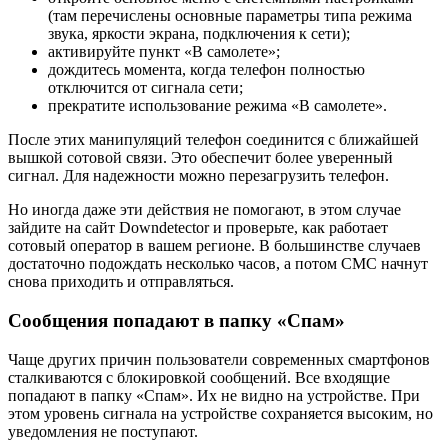
(там перечислены основные параметры типа режима
звука, яркости экрана, подключения к сети);
активируйте пункт «В самолете»;
дождитесь момента, когда телефон полностью
отключится от сигнала сети;
прекратите использование режима «В самолете».
После этих манипуляций телефон соединится с ближайшей
вышкой сотовой связи. Это обеспечит более уверенный
сигнал. Для надежности можно перезагрузить телефон.
Но иногда даже эти действия не помогают, в этом случае
зайдите на сайт Downdetector и проверьте, как работает
сотовый оператор в вашем регионе. В большинстве случаев
достаточно подождать несколько часов, а потом СМС начнут
снова приходить и отправляться.
Сообщения попадают в папку «Спам»
Чаще других причин пользователи современных смартфонов
сталкиваются с блокировкой сообщений. Все входящие
попадают в папку «Спам». Их не видно на устройстве. При
этом уровень сигнала на устройстве сохраняется высоким, но
уведомления не поступают.